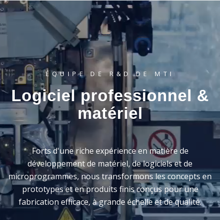
ÉQUIPE DE R&D DE MTI
Logiciel professionnel
&
matériel
Forts d'une riche expérience en matière de
développement de matériel, de logiciels et de
microprogrammes, nous transformons les concepts en
prototypes et en produits finis conçus pour une
fabrication efficace, à grande échelle et de qualité.