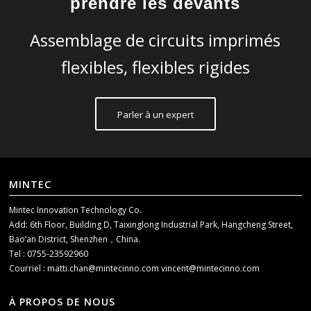
prendre les devants
Assemblage de circuits imprimés
flexibles, flexibles rigides
Parler à un expert
MINTEC
Mintec Innovation Technology Co.
Add: 6th Floor, Building D, Taixinglong Industrial Park, Hangcheng Street,
Bao’an District, Shenzhen，China.
Tel : 0755-23592960
Courriel :
matti.chan@mintecinno.com
vincent@mintecinno.com
À PROPOS DE NOUS