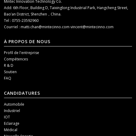
Mintec Innovation Technology Co.
Add: 6th Floor, Building D, Taixinglong Industrial Park, Hangcheng Street,
Bao’an District, Shenzhen，China.
Tel : 0755-23592960
Courriel :
matti.chan@mintecinno.com
vincent@mintecinno.com
À PROPOS DE NOUS
Profil de l'entreprise
Compétences
R & D
Soutien
FAQ
CANDIDATURES
Automobile
Industriel
IOT
Eclairage
Médical