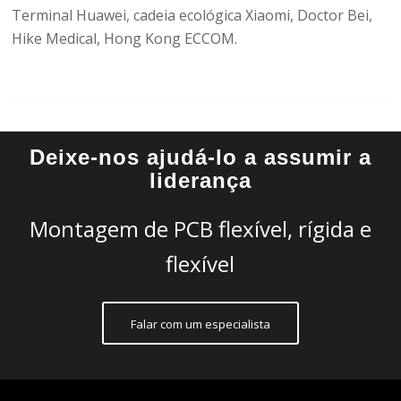
Terminal Huawei, cadeia ecológica Xiaomi, Doctor Bei,
Hike Medical, Hong Kong ECCOM.
Deixe-nos ajudá-lo a assumir a
liderança
Montagem de PCB flexível, rígida e
flexível
Falar com um especialista