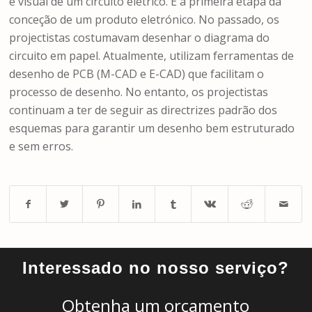
e visual de um circuito elétrico. É a primeira etapa da
conceção de um produto eletrónico. No passado, os
projectistas costumavam desenhar o diagrama do
circuito em papel. Atualmente, utilizam ferramentas de
desenho de PCB (M-CAD e E-CAD) que facilitam o
processo de desenho. No entanto, os projectistas
continuam a ter de seguir as directrizes padrão dos
esquemas para garantir um desenho bem estruturado
e sem erros.
Interessado no nosso serviço?
Obtenha um orçamento