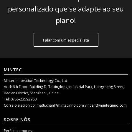
personalizado que se adapte ao seu
plano!
Falar com um especialista
MINTEC
Mintec Innovation Technology Co., Ltd
Add: 6th Floor, Building D, Taixinglong Industrial Park, Hangcheng Street,
Bao’an District, Shenzhen，China.
Tel: 0755-23592960
Correio eletrónico:
matti.chan@mintecinno.com
vincent@mintecinno.com
SOBRE NÓS
Perfil da empresa