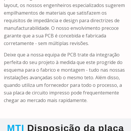
layout, os nossos engenheiros especializados sugerem
empilhamentos de materiais que satisfazem os
requisitos de impedância e design para directrizes de
manufacturabilidade. O nosso envolvimento precoce
garante que a sua PCB é concebida e fabricada
corretamente - sem múltiplas revisões.
Deixe que a nossa equipa de PCB trate da integração
perfeita do seu projeto à medida que este progride do
esquema para o fabrico e montagem - tudo nas nossas
instalações avançadas sob o mesmo teto. Além disso,
quando utiliza um fornecedor para todo o processo, a
sua placa de circuito impresso pode frequentemente
chegar ao mercado mais rapidamente.
MTI
Disposição da placa