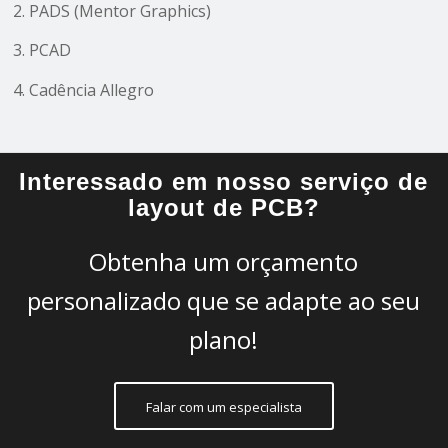
2. PADS (Mentor Graphics)
3. PCAD
4. Cadência Allegro
Interessado em nosso serviço de
layout de PCB?
Obtenha um orçamento
personalizado que se adapte ao seu
plano!
Falar com um especialista