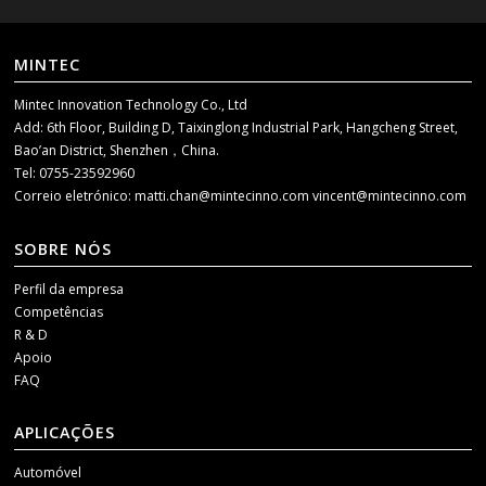
MINTEC
Mintec Innovation Technology Co., Ltd
Add: 6th Floor, Building D, Taixinglong Industrial Park, Hangcheng Street,
Bao’an District, Shenzhen，China.
Tel: 0755-23592960
Correio eletrónico:
matti.chan@mintecinno.com
vincent@mintecinno.com
SOBRE NÓS
Perfil da empresa
Competências
R & D
Apoio
FAQ
APLICAÇÕES
Automóvel