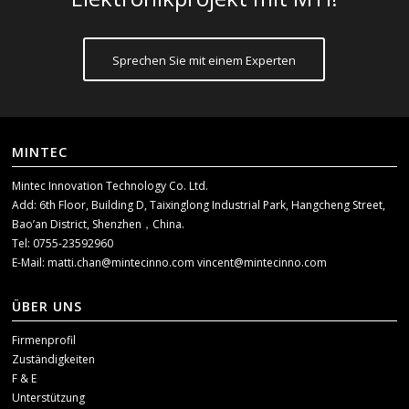
Sprechen Sie mit einem Experten
MINTEC
Mintec Innovation Technology Co. Ltd.
Add: 6th Floor, Building D, Taixinglong Industrial Park, Hangcheng Street,
Bao’an District, Shenzhen，China.
Tel: 0755-23592960
E-Mail:
matti.chan@mintecinno.com
vincent@mintecinno.com
ÜBER UNS
Firmenprofil
Zuständigkeiten
F & E
Unterstützung