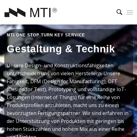
MTI ONE STOP TURN KEY SERVICE
Gestaltung
&
Technik
Unsere Design- und Konstruktionsfähigkeiten
unterscheiden uns von vielen Herstellern. Unsere
Fähigkeit, DFM (Design for Manufacturing), DFT
(Design for Test), Prototyping und vollständige IoT-
Lösungen (Internet of Things) für eine Reihe von
Produktprofilen anzubieten, macht uns zu einem
bevorzugten Fertigungspartner. Wir sind erfahren in
der Unterstützung von Produkten mit geringen bis
hohen Stückzahlen und hohem Mix aus einer Reihe