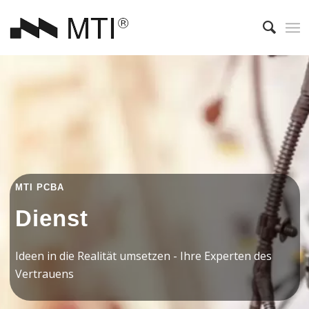
MTI PCBA
Dienst
Ideen in die Realität umsetzen - Ihre Experten des
Vertrauens