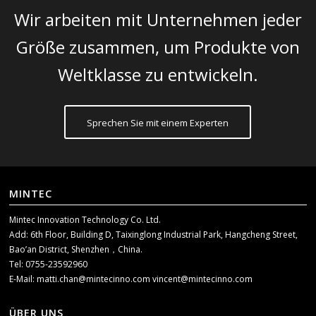
Wir arbeiten mit Unternehmen jeder
Größe zusammen, um Produkte von
Weltklasse zu entwickeln.
Sprechen Sie mit einem Experten
MINTEC
Mintec Innovation Technology Co. Ltd.
Add: 6th Floor, Building D, Taixinglong Industrial Park, Hangcheng Street,
Bao’an District, Shenzhen，China.
Tel: 0755-23592960
E-Mail:
matti.chan@mintecinno.com
vincent@mintecinno.com
ÜBER UNS