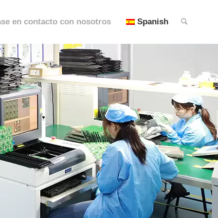
se en contacto con nosotros
Spanish