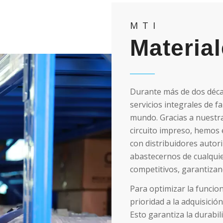
MTI
Materia
Durante más de dos déca
servicios integrales de 
mundo. Gracias a nuestra
circuito impreso, hemos 
con distribuidores auto
abastecernos de cualqui
competitivos, garantizand
Para optimizar la funcion
prioridad a la adquisici
Esto garantiza la durabi