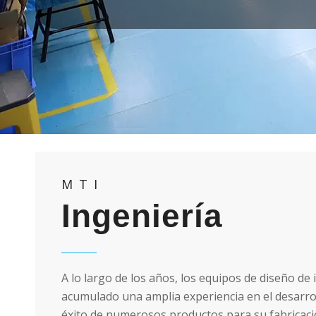
MTI
Ingeniería
A lo largo de los años, los equipos de diseño de
acumulado una amplia experiencia en el desarro
éxito de numerosos productos para su fabricac