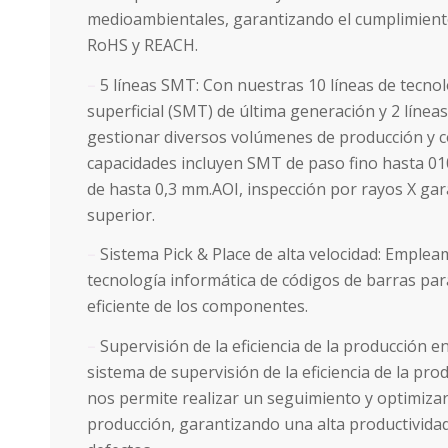
medioambientales, garantizando el cumplimient
RoHS y REACH.
–
5 líneas SMT: Con nuestras 10 líneas de tecno
superficial (SMT) de última generación y 2 lín
gestionar diversos volúmenes de producción y 
capacidades incluyen SMT de paso fino hasta 0
de hasta 0,3 mm.AOI, inspección por rayos X gar
superior.
–
Sistema Pick & Place de alta velocidad: Emple
tecnología informática de códigos de barras para
eficiente de los componentes.
–
Supervisión de la eficiencia de la producción e
sistema de supervisión de la eficiencia de la pr
nos permite realizar un seguimiento y optimizar
producción, garantizando una alta productivida