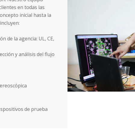
lientes en todas las
oncepto inicial hasta la
incluyen:
n de la agencia: UL, CE,
ción y análisis del flujo
tereoscópica
ispositivos de prueba