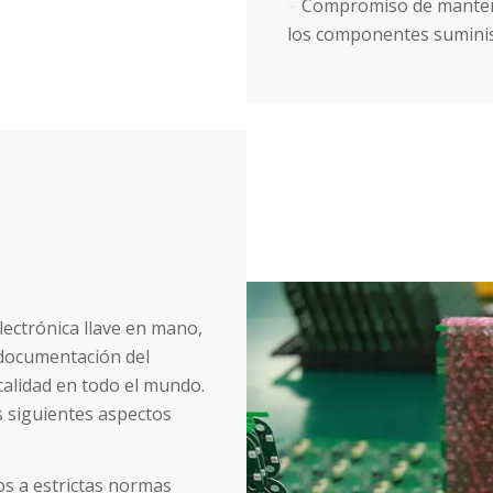
–
Compromiso de mantener 
los componentes sumini
electrónica llave en mano,
 documentación del
calidad en todo el mundo.
s siguientes aspectos
s a estrictas normas