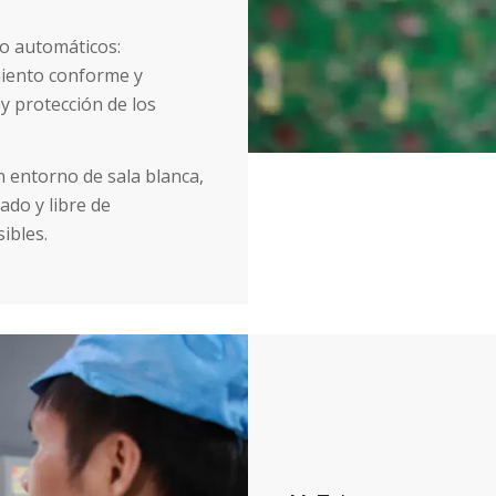
o automáticos:
iento conforme y
y protección de los
n entorno de sala blanca,
ado y libre de
ibles.