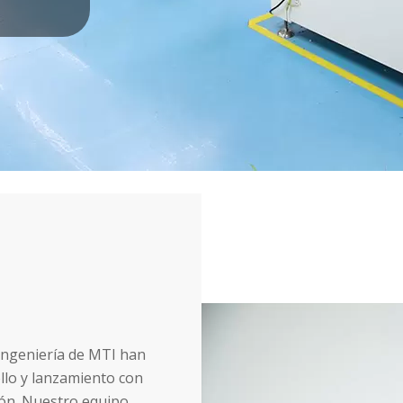
 ingeniería de MTI han
llo y lanzamiento con
ión. Nuestro equipo