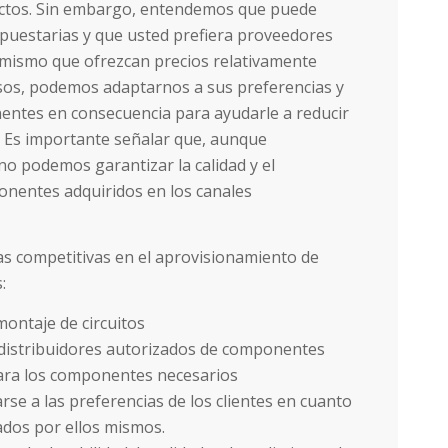
uctos. Sin embargo, entendemos que puede
puestarias y que usted prefiera proveedores
 mismo que ofrezcan precios relativamente
asos, podemos adaptarnos a sus preferencias y
ntes en consecuencia para ayudarle a reducir
. Es importante señalar que, aunque
no podemos garantizar la calidad y el
onentes adquiridos en los canales
as competitivas en el aprovisionamiento de
:
ontaje de circuitos
 distribuidores autorizados de componentes
ara los componentes necesarios
rse a las preferencias de los clientes en cuanto
ados por ellos mismos.