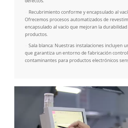
defectos.
–
Recubrimiento conforme y encapsulado al vací
Ofrecemos procesos automatizados de revestim
encapsulado al vacío que mejoran la durabilidad 
productos.
–
Sala blanca: Nuestras instalaciones incluyen u
que garantiza un entorno de fabricación control
contaminantes para productos electrónicos sens