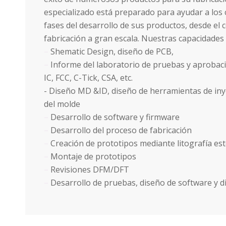
especializado está preparado para ayudar a los c
fases del desarrollo de sus productos, desde el c
fabricación a gran escala. Nuestras capacidades 
–
Shematic Design, diseño de PCB,
–
Informe del laboratorio de pruebas y aprobació
IC, FCC, C-Tick, CSA, etc.
- Diseño MD &ID, diseño de herramientas de inyec
del molde
–
Desarrollo de software y firmware
–
Desarrollo del proceso de fabricación
–
Creación de prototipos mediante litografía es
–
Montaje de prototipos
–
Revisiones DFM/DFT
–
Desarrollo de pruebas, diseño de software y d