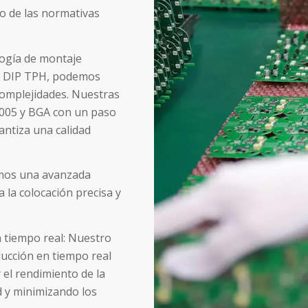
o de las normativas
logía de montaje
eas DIP TPH, podemos
complejidades. Nuestras
1005 y BGA con un paso
antiza una calidad
amos una avanzada
 la colocación precisa y
n tiempo real: Nuestro
oducción en tiempo real
 el rendimiento de la
d y minimizando los