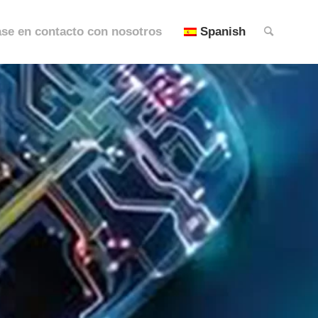
se en contacto con nosotros
Spanish