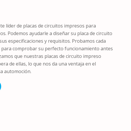
e líder de placas de circuitos impresos para
os. Podemos ayudarle a diseñar su placa de circuito
us especificaciones y requisitos. Probamos cada
so para comprobar su perfecto funcionamiento antes
zamos que nuestras placas de circuito impreso
ra de ellas, lo que nos da una ventaja en el
la automoción.