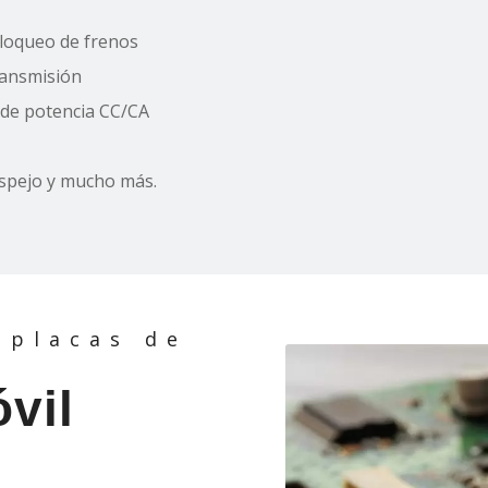
loqueo de frenos
ransmisión
 de potencia CC/CA
espejo y mucho más.
 placas de
vil