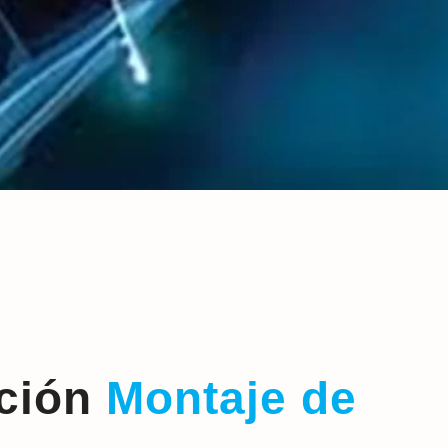
ción
Montaje de