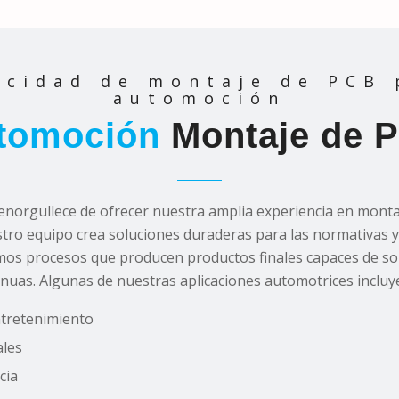
acidad de montaje de PCB 
automoción
tomoción
Montaje de 
norgullece de ofrecer nuestra amplia experiencia en mont
ro equipo crea soluciones duraderas para las normativas y
zamos procesos que producen productos finales capaces de s
nuas. Algunas de nuestras aplicaciones automotrices incluy
ntretenimiento
ales
cia