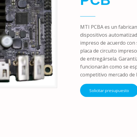
PCB
MTI PCBA es un fabricant
dispositivos automatizad
impreso de acuerdo con s
placa de circuito impre
de entregársela. Garanti
funcionarán como se espe
competitivo mercado de 
Solicitar presupuesto