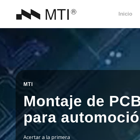
Inicio
MTI
Montaje de PC
para automoci
Acertar a la primera