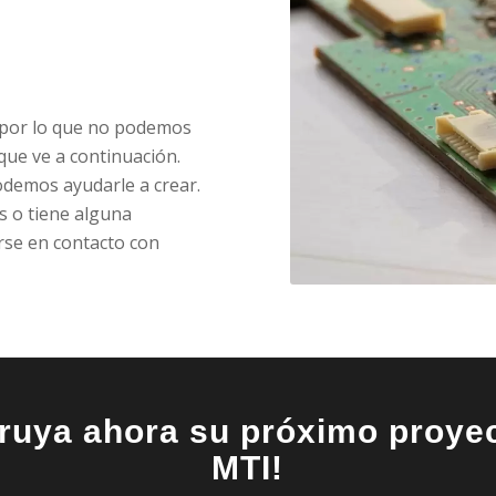
, por lo que no podemos
 que ve a continuación.
odemos ayudarle a crear.
s o tiene alguna
rse en contacto con
ruya ahora su próximo proye
MTI!