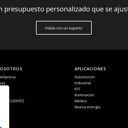
 presupuesto personalizado que se ajust
Hable con un experto
NOSOTROS
APLICACIONES
a empresa
Automoción
ias
Industrial
IOT
Iluminación
S FRECUENTES
Médico
Nueva energía