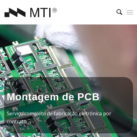
MTI
Montagem de PCB
Serviço completo de fabricação eletrônica por
contrato