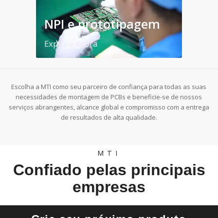
NPI e prototipagem
Explore agora
Escolha a MTI como seu parceiro de confiança para todas as suas
necessidades de montagem de PCBs e beneficie-se de nossos
serviços abrangentes, alcance global e compromisso com a entrega
de resultados de alta qualidade.
MTI
Confiado pelas principais
empresas