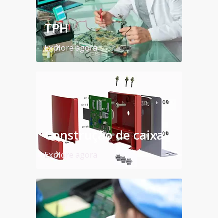
TPH
Explore agora
Construção de caixa
Explore agora