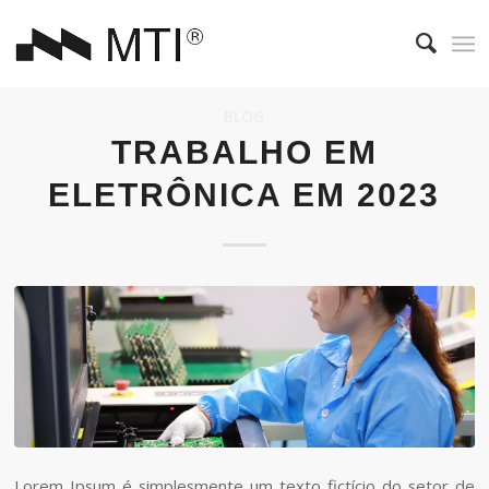
BLOG
TRABALHO EM
ELETRÔNICA EM 2023
Lorem Ipsum é simplesmente um texto fictício do setor de