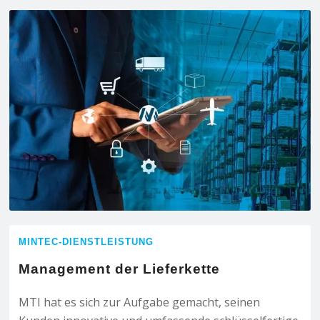
MINTEC-DIENSTLEISTUNG
Management der Lieferkette
MTI hat es sich zur Aufgabe gemacht, seinen