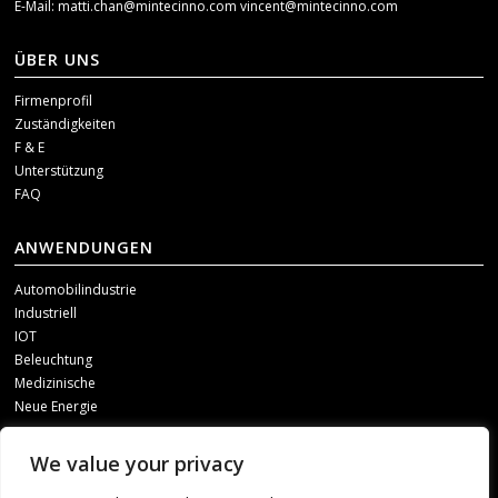
E-Mail:
matti.chan@mintecinno.com
vincent@mintecinno.com
ÜBER UNS
Firmenprofil
Zuständigkeiten
F & E
Unterstützung
FAQ
ANWENDUNGEN
Automobilindustrie
Industriell
IOT
Beleuchtung
Medizinische
Neue Energie
SOZIALE MEDIEN
We value your privacy