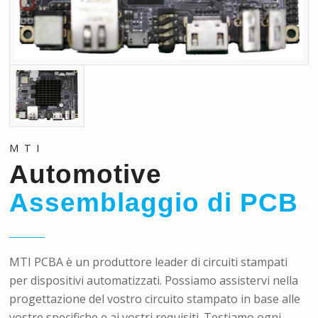
MTI
Automotive
Assemblaggio di PCB
MTI PCBA è un produttore leader di circuiti stampati
per dispositivi automatizzati. Possiamo assistervi nella
progettazione del vostro circuito stampato in base alle
vostre specifiche e ai vostri requisiti. Testiamo ogni