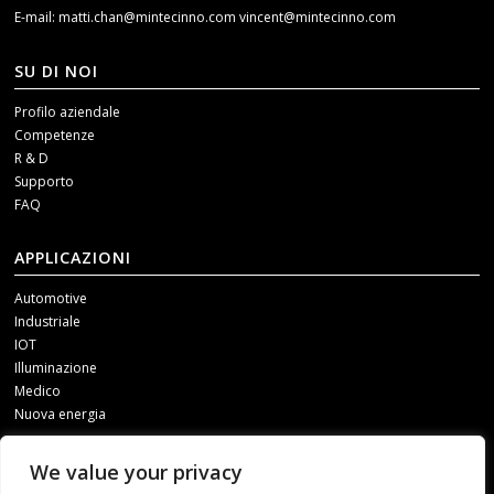
E-mail:
matti.chan@mintecinno.com
vincent@mintecinno.com
SU DI NOI
Profilo aziendale
Competenze
R & D
Supporto
FAQ
APPLICAZIONI
Automotive
Industriale
IOT
Illuminazione
Medico
Nuova energia
SOCIAL MEDIA
We value your privacy