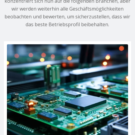
konzentriert sich nun auf die folgenden Branchen, aber
wir werden weiterhin alle Geschäftsmöglichkeiten
beobachten und bewerten, um sicherzustellen, dass wir
das beste Betriebsprofil beibehalten.