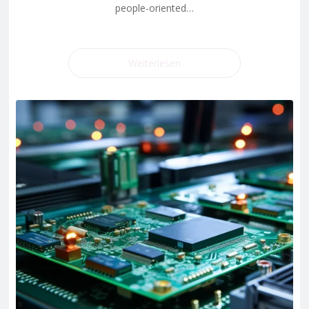
people-oriented…
Weiterlesen