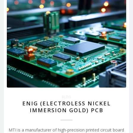
BLOG
ENIG (ELECTROLESS NICKEL
IMMERSION GOLD) PCB
MTI is a manufacturer of high-precision printed circuit board