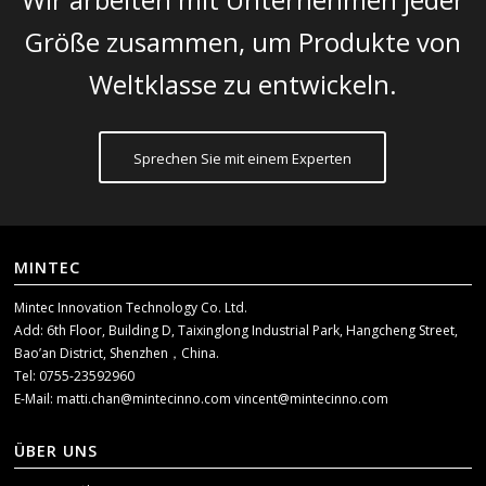
Größe zusammen, um Produkte von
Weltklasse zu entwickeln.
Sprechen Sie mit einem Experten
MINTEC
Mintec Innovation Technology Co. Ltd.
Add: 6th Floor, Building D, Taixinglong Industrial Park, Hangcheng Street,
Bao’an District, Shenzhen，China.
Tel: 0755-23592960
E-Mail:
matti.chan@mintecinno.com
vincent@mintecinno.com
ÜBER UNS