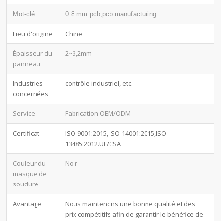
Mot-clé
0.8 mm pcb,pcb manufacturing
Lieu d'origine
Chine
Épaisseur du
2~3,2mm
panneau
Industries
contrôle industriel, etc.
concernées
Service
Fabrication OEM/ODM
Certificat
ISO-9001:2015, ISO-14001:2015,ISO-
13485:2012.UL/CSA
Couleur du
Noir
masque de
soudure
Avantage
Nous maintenons une bonne qualité et des
prix compétitifs afin de garantir le bénéfice de