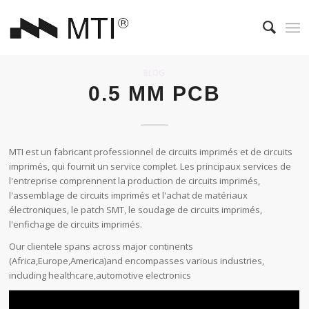
BLOG
0.5 MM PCB
MTI est un fabricant professionnel de circuits imprimés et de circuits
imprimés, qui fournit un service complet. Les principaux services de
l'entreprise comprennent la production de circuits imprimés,
l'assemblage de circuits imprimés et l'achat de matériaux
électroniques, le patch SMT, le soudage de circuits imprimés,
l'enfichage de circuits imprimés.
Our clientele spans across major continents
(Africa,Europe,America)and encompasses various industries,
including healthcare,automotive electronics