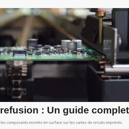
 refusion : Un guide complet
les composants montés en surface sur les cartes de circuits imprimés