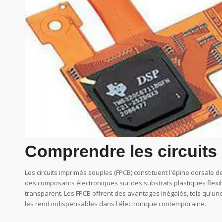
Comprendre les circuits
Les circuits imprimés souples (FPCB) constituent l'épine dorsale
des composants électroniques sur des substrats plastiques flexib
transparent. Les FPCB offrent des avantages inégalés, tels qu'une 
les rend indispensables dans l'électronique contemporaine.