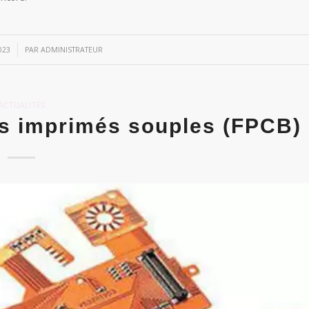
023
PAR
ADMINISTRATEUR
ACTUALITÉS
ts imprimés souples (FPCB)