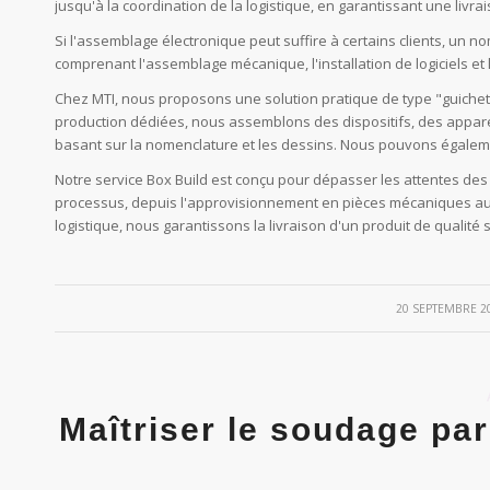
jusqu'à la coordination de la logistique, en garantissant une livra
Si l'assemblage électronique peut suffire à certains clients, un 
comprenant l'assemblage mécanique, l'installation de logiciels et
Chez MTI, nous proposons une solution pratique de type "guichet 
production dédiées, nous assemblons des dispositifs, des apparei
basant sur la nomenclature et les dessins. Nous pouvons égalemen
Notre service Box Build est conçu pour dépasser les attentes des c
processus, depuis l'approvisionnement en pièces mécaniques aupr
logistique, nous garantissons la livraison d'un produit de qualité
/
20 SEPTEMBRE 2
Maîtriser le soudage par