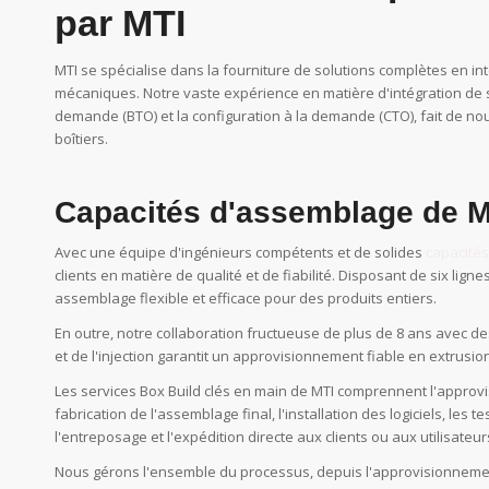
par MTI
MTI se spécialise dans la fourniture de solutions complètes en in
mécaniques. Notre vaste expérience en matière d'intégration de 
demande (BTO) et la configuration à la demande (CTO), fait de no
boîtiers.
Capacités d'assemblage de M
Avec une équipe d'ingénieurs compétents et de solides
capacité
clients en matière de qualité et de fiabilité. Disposant de six lig
assemblage flexible et efficace pour des produits entiers.
En outre, notre collaboration fructueuse de plus de 8 ans avec 
et de l'injection garantit un approvisionnement fiable en extrusion
Les services Box Build clés en main de MTI comprennent l'approv
fabrication de l'assemblage final, l'installation des logiciels, les 
l'entreposage et l'expédition directe aux clients ou aux utilisateur
Nous gérons l'ensemble du processus, depuis l'approvisionnem