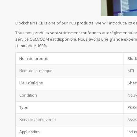
Blockchain PCB is one of our PCB products. We will introduce its
Tous nos produits sont strictement conformes aux réglementation
service OEM/ODM est disponible. Nous avons une grande expérienc
commande 100%.
Nom du produit
Bloc
MTI
Nom de la marque
Shen
Lieu d'origine
Condition
Nou
Type
PCB/
Assi
Service après-vente
Application
indus