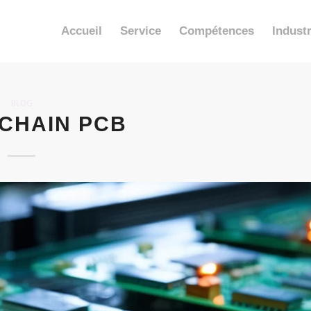
Accueil
Service
Compétences
Industr
BLOG
CHAIN PCB