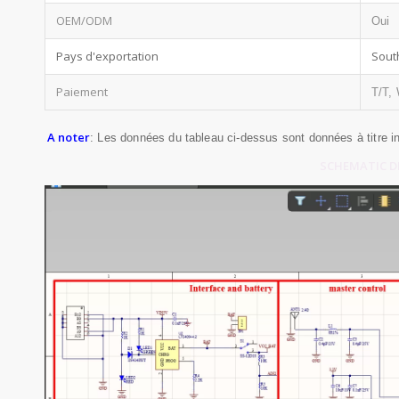
OEM/ODM
Oui
Pays d'exportation
Sout
Paiement
T/T, 
A noter
: Les données du tableau ci-dessus sont données à titre in
SCHEMATIC DE