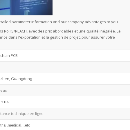
 detailed parameter information and our company advantages to you.
s RoHS/REACH, avec des prix abordables et une qualité inégalée. Le
e dans l'exportation et la gestion de projet, pour assurer votre
kchain PCB
zhen, Guangdong
veau
PCBA
stance technique en ligne
trial,medical…etc