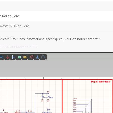
h Korea…etc
Western Union...etc
nous contacter
dicatif. Pour des informations spécifiques, veuillez
.
SIGN of Blockchain PCB