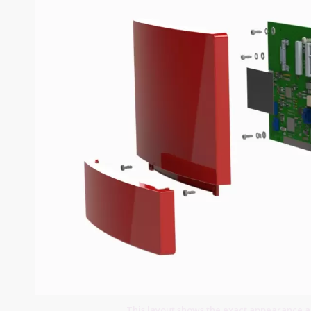
This layout shows the exact appearance 