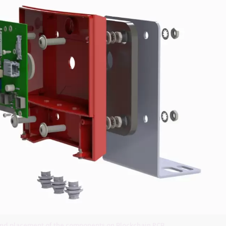
and placement of the components on Blockchain PCB.