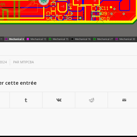
2024
PAR
MTIPCBA
er cette entrée