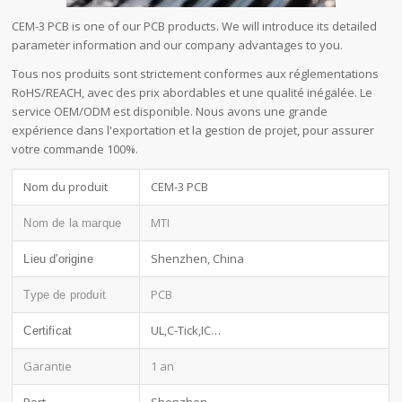
CEM-3 PCB is one of our PCB products. We will introduce its detailed
parameter information and our company advantages to you.
Tous nos produits sont strictement conformes aux réglementations
RoHS/REACH, avec des prix abordables et une qualité inégalée. Le
service OEM/ODM est disponible. Nous avons une grande
expérience dans l'exportation et la gestion de projet, pour assurer
votre commande 100%.
Nom du produit
CEM-3 PCB
MTI
Nom de la marque
Shenzhen, China
Lieu d'origine
PCB
Type de produit
UL,C-Tick,IC…
Certificat
Garantie
1 an