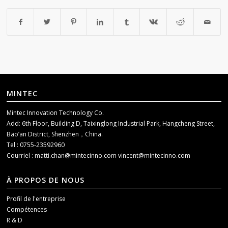
MINTEC
Mintec Innovation Technology Co.
Add: 6th Floor, Building D, Taixinglong Industrial Park, Hangcheng Street,
Bao’an District, Shenzhen，China.
Tel : 0755-23592960
Courriel :
matti.chan@mintecinno.com
vincent@mintecinno.com
À PROPOS DE NOUS
Profil de l'entreprise
Compétences
R & D