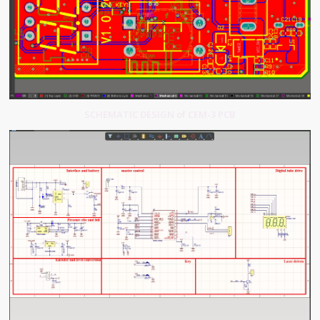
SCHEMATIC DESIGN of CEM-3 PCB