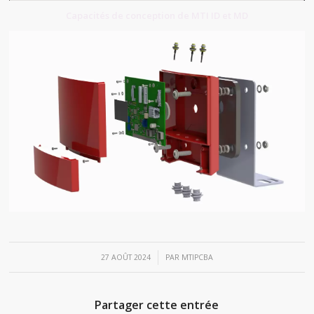
Capacités de conception de MTI ID et MD
/
27 AOÛT 2024
PAR
MTIPCBA
Partager cette entrée