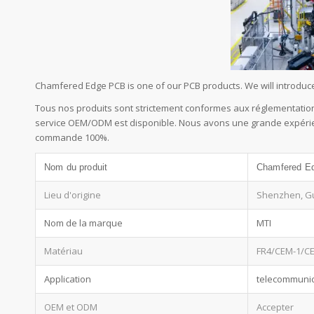
Chamfered Edge PCB is one of our PCB products. We will introduc
Tous nos produits sont strictement conformes aux réglementation
service OEM/ODM est disponible. Nous avons une grande expérienc
commande 100%.
Nom du produit
Chamfered E
Lieu d'origine
Shenzhen, G
Nom de la marque
MTI
Matériau
FR4/CEM-1/C
Application
telecommunic
OEM et ODM
Accepter