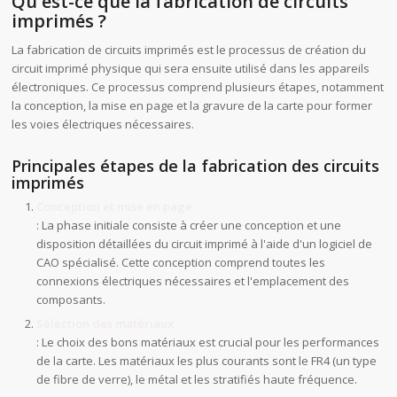
Qu'est-ce que la fabrication de circuits
imprimés ?
La fabrication de circuits imprimés est le processus de création du
circuit imprimé physique qui sera ensuite utilisé dans les appareils
électroniques. Ce processus comprend plusieurs étapes, notamment
la conception, la mise en page et la gravure de la carte pour former
les voies électriques nécessaires.
Principales étapes de la fabrication des circuits
imprimés
Conception et mise en page
: La phase initiale consiste à créer une conception et une
disposition détaillées du circuit imprimé à l'aide d'un logiciel de
CAO spécialisé. Cette conception comprend toutes les
connexions électriques nécessaires et l'emplacement des
composants.
Sélection des matériaux
: Le choix des bons matériaux est crucial pour les performances
de la carte. Les matériaux les plus courants sont le FR4 (un type
de fibre de verre), le métal et les stratifiés haute fréquence.