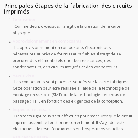
Principales étapes de la fabrication des circuits
imprimés
Fabrication
: Comme décrit ci-dessus, il s'agit de la création de la carte
physique.
Approvisionnement en composants
: L'approvisionnement en composants électroniques
nécessaires auprès de fournisseurs fiables. Il s'agit de se
procurer des éléments tels que des résistances, des
condensateurs, des circuits intégrés et des connecteurs.
Assemblée
: Les composants sont placés et soudés sur la carte fabriquée.
Cette opération peut être réalisée à l'aide de la technologie de
montage en surface (SMT) ou de la technologie des trous de
passage (THT), en fonction des exigences de la conception.
Inspection et essais
: Des tests rigoureux sont effectués pour s'assurer que le circuit
imprimé assemblé fonctionne correctement. Il s'agit de tests
électriques, de tests fonctionnels et d'inspections visuelles.
Assurance qualité