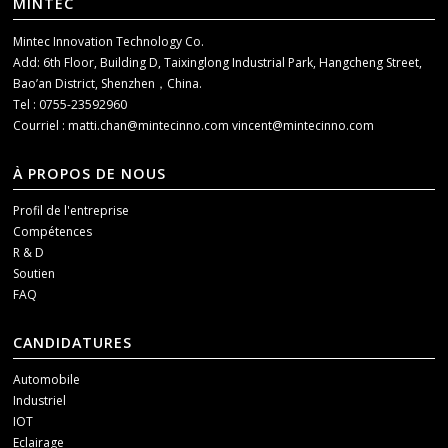
MINTEC
Mintec Innovation Technology Co.
Add: 6th Floor, Building D, Taixinglong Industrial Park, Hangcheng Street,
Bao’an District, Shenzhen，China.
Tel : 0755-23592960
Courriel :
matti.chan@mintecinno.com
vincent@mintecinno.com
À PROPOS DE NOUS
Profil de l'entreprise
Compétences
R & D
Soutien
FAQ
CANDIDATURES
Automobile
Industriel
IOT
Eclairage