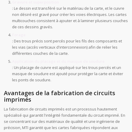
Gravure et superposition
: Le dessin est transféré sur le matériau de la carte, et le cuivre
non désiré est gravé pour créer les voies électriques. Les cartes
multicouches consistent à ajouter et à laminer plusieurs couches
de ces dessins gravés.
Forage
: Des trous précis sont percés pour les fils des composants et
les vias (accès verticaux d'interconnexion) afin de relier les
différentes couches de la carte.
Application du placage et du masque de soudure
: Un placage de cuivre est appliqué sur les trous percés et un
masque de soudure est ajouté pour protéger la carte et éviter
les ponts de soudure.
Avantages de la fabrication de circuits
imprimés
La fabrication de circuits imprimés est un processus hautement
spécialisé qui garantit l'intégrité fondamentale du circuit imprimé. En
se concentrant sur des matériaux de qualité et une ingénierie de
précision, MTI garantit que les cartes fabriquées répondent aux