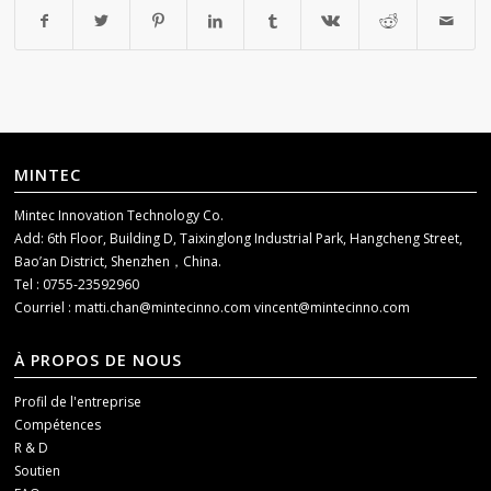
MINTEC
Mintec Innovation Technology Co.
Add: 6th Floor, Building D, Taixinglong Industrial Park, Hangcheng Street,
Bao’an District, Shenzhen，China.
Tel : 0755-23592960
Courriel :
matti.chan@mintecinno.com
vincent@mintecinno.com
À PROPOS DE NOUS
Profil de l'entreprise
Compétences
R & D
Soutien