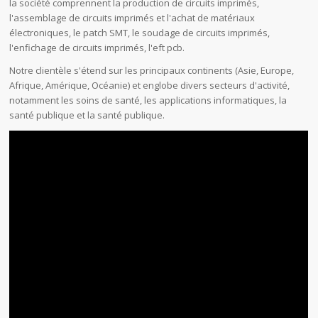
la société comprennent la production de circuits imprimés,
l'assemblage de circuits imprimés et l'achat de matériaux
électroniques, le patch SMT, le soudage de circuits imprimés,
l'enfichage de circuits imprimés, l'eft pcb.
Notre clientèle s'étend sur les principaux continents (Asie, Europe,
Afrique, Amérique, Océanie) et englobe divers secteurs d'activité,
notamment les soins de santé, les applications informatiques, la
santé publique et la santé publique.