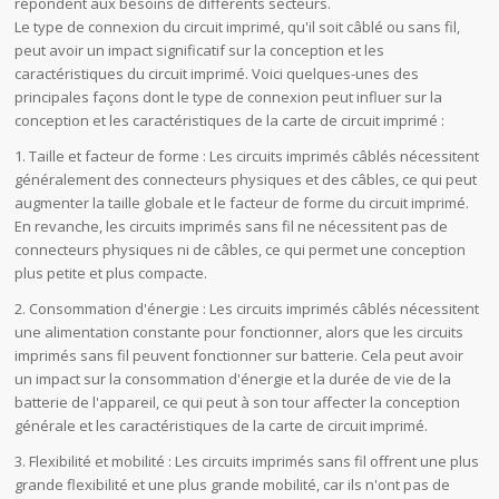
répondent aux besoins de différents secteurs.
Le type de connexion du circuit imprimé, qu'il soit câblé ou sans fil,
peut avoir un impact significatif sur la conception et les
caractéristiques du circuit imprimé. Voici quelques-unes des
principales façons dont le type de connexion peut influer sur la
conception et les caractéristiques de la carte de circuit imprimé :
1. Taille et facteur de forme : Les circuits imprimés câblés nécessitent
généralement des connecteurs physiques et des câbles, ce qui peut
augmenter la taille globale et le facteur de forme du circuit imprimé.
En revanche, les circuits imprimés sans fil ne nécessitent pas de
connecteurs physiques ni de câbles, ce qui permet une conception
plus petite et plus compacte.
2. Consommation d'énergie : Les circuits imprimés câblés nécessitent
une alimentation constante pour fonctionner, alors que les circuits
imprimés sans fil peuvent fonctionner sur batterie. Cela peut avoir
un impact sur la consommation d'énergie et la durée de vie de la
batterie de l'appareil, ce qui peut à son tour affecter la conception
générale et les caractéristiques de la carte de circuit imprimé.
3. Flexibilité et mobilité : Les circuits imprimés sans fil offrent une plus
grande flexibilité et une plus grande mobilité, car ils n'ont pas de