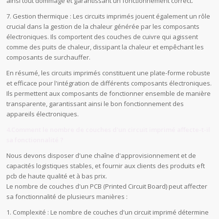
ainsi tout dommage et garantissant un fonctionnement correct.
7. Gestion thermique : Les circuits imprimés jouent également un rôle
crucial dans la gestion de la chaleur générée par les composants
électroniques. Ils comportent des couches de cuivre qui agissent
comme des puits de chaleur, dissipant la chaleur et empêchant les
composants de surchauffer.
En résumé, les circuits imprimés constituent une plate-forme robuste
et efficace pour l'intégration de différents composants électroniques.
Ils permettent aux composants de fonctionner ensemble de manière
transparente, garantissant ainsi le bon fonctionnement des
appareils électroniques.
4.Comment le nombre de couches d'un circuit imprimé affecte-t-il
sa fonctionnalité ?
Nous devons disposer d'une chaîne d'approvisionnement et de
capacités logistiques stables, et fournir aux clients des produits eft
pcb de haute qualité et à bas prix.
Le nombre de couches d'un PCB (Printed Circuit Board) peut affecter
sa fonctionnalité de plusieurs manières :
1. Complexité : Le nombre de couches d'un circuit imprimé détermine