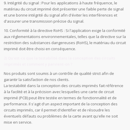
9. Intégrité du signal : Pour les applications à haute fréquence, le
matériau du circuit imprimé doit présenter une faible perte de signal
et une bonne intégrité du signal afin d'éviter les interférences et
d'assurer une transmission précise du signal.
10. Conformité à la directive RoHS : Si l'application exige la conformité
aux réglementations environnementales, telles que la directive sur la
restriction des substances dangereuses (RoHS), le matériau du circuit
imprimé doit être choisi en conséquence.
2) Qu'est-ce que la testabilité dans la conception des circuits
imprimés et comment y parvient-on ?
Nos produits sont soumis à un contrôle de qualité strict afin de
garantir la satisfaction de nos clients.
La testabilité dans la conception des circuits imprimés fait référence
à la facilité et à la précision avec lesquelles une carte de circuit
imprimé (PCB) peut être testée en termes de fonctionnalité et de
performance. Il s'agit d'un aspect important de la conception des
circuits imprimés, car il permet d'identifier et de résoudre les
éventuels défauts ou problèmes de la carte avant qu'elle ne soit
mise en service.