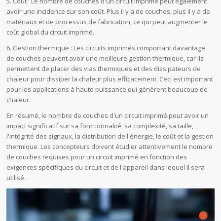
5. Coût : Le nombre de couches d'un circuit imprimé peut également
avoir une incidence sur son coût. Plus il y a de couches, plus il y a de
matériaux et de processus de fabrication, ce qui peut augmenter le
coût global du circuit imprimé.
6. Gestion thermique : Les circuits imprimés comportant davantage
de couches peuvent avoir une meilleure gestion thermique, car ils
permettent de placer des vias thermiques et des dissipateurs de
chaleur pour dissiper la chaleur plus efficacement. Ceci est important
pour les applications à haute puissance qui génèrent beaucoup de
chaleur.
En résumé, le nombre de couches d'un circuit imprimé peut avoir un
impact significatif sur sa fonctionnalité, sa complexité, sa taille,
l'intégrité des signaux, la distribution de l'énergie, le coût et la gestion
thermique. Les concepteurs doivent étudier attentivement le nombre
de couches requises pour un circuit imprimé en fonction des
exigences spécifiques du circuit et de l'appareil dans lequel il sera
utilisé.