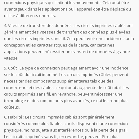
connexions physiques qui limitent les mouvements. Cela peut être
avantageux dans les applications où l'appareil doit être déplacé ou
utilisé à différents endroits.
4. Vitesse de transfert des données : les circuits imprimés câblés ont
généralement des vitesses de transfert des données plus élevées
que les circuits imprimés sans fil. Cela peut avoir une incidence sur la
conception et les caractéristiques de la carte, car certaines
applications peuvent nécessiter un transfert de données à grande
vitesse.
5. Coût : Le type de connexion peut également avoir une incidence
sur le coût du circuit imprimé. Les circuits imprimés câblés peuvent
nécessiter des composants supplémentaires tels que des
connecteurs et des câbles, ce qui peut augmenter le coût total. Les
circuits imprimés sans fil, en revanche, peuvent nécessiter une
technologie et des composants plus avancés, ce qui les rend plus
coûteux.
6. Fiabilité : Les circuits imprimés câblés sont généralement
considérés comme plus fiables, car ils disposent d'une connexion
physique, moins sujette aux interférences ou à la perte de signal.
Les circuits imprimés sans fil, en revanche, peuvent être plus