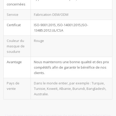
concernées
Service
Fabrication OEM/ODM
Certificat
ISO-9001:2015, ISO-14001:2015,ISO-
13485:2012.UL/CSA
Couleur du
Rouge
masque de
soudure
Avantage
Nous maintenons une bonne qualité et des prix
compétitifs afin de garantir le bénéfice de nos
clients.
Pays de
Dans le monde entier, par exemple : Turquie,
vente
Tunisie, Koweït, Albanie, Burundi, Bangladesh,
Australie.
L'un de nos services de conception de matériel est la fabrication