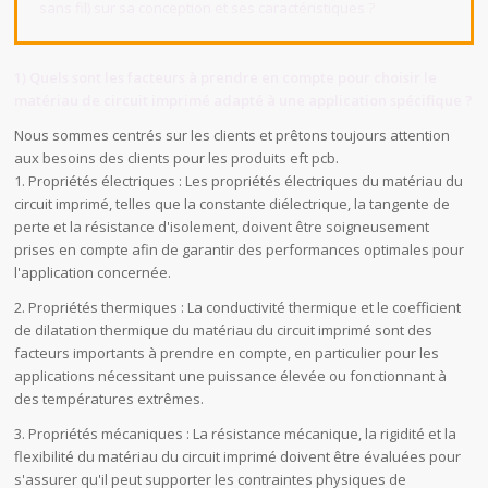
sans fil) sur sa conception et ses caractéristiques ?
1) Quels sont les facteurs à prendre en compte pour choisir le
matériau de circuit imprimé adapté à une application spécifique ?
Nous sommes centrés sur les clients et prêtons toujours attention
aux besoins des clients pour les produits eft pcb.
1. Propriétés électriques : Les propriétés électriques du matériau du
circuit imprimé, telles que la constante diélectrique, la tangente de
perte et la résistance d'isolement, doivent être soigneusement
prises en compte afin de garantir des performances optimales pour
l'application concernée.
2. Propriétés thermiques : La conductivité thermique et le coefficient
de dilatation thermique du matériau du circuit imprimé sont des
facteurs importants à prendre en compte, en particulier pour les
applications nécessitant une puissance élevée ou fonctionnant à
des températures extrêmes.
3. Propriétés mécaniques : La résistance mécanique, la rigidité et la
flexibilité du matériau du circuit imprimé doivent être évaluées pour
s'assurer qu'il peut supporter les contraintes physiques de