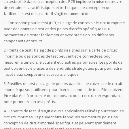
La testabilité dans la conception des PCB implique la mise en œuvre
de certaines caractéristiques et techniques de conception qui
facilitent le test de la carte. Il s'agit notamment de
1. Conception pour le test (DFT) : Il s'agit de concevoir le circuit imprimé
avec des points de test et des points d'accès spécifiques qui
permettent de tester facilement et avec précision les différents
composants et circuits.
2. Points de test : Il s'agit de points désignés sur la carte de circuit
imprimé où des sondes de test peuvent être connectées pour
mesurer la tension, le courant et d'autres paramètres. Les points de
test doivent être placés à des endroits stratégiques pour permettre
l'accès aux composants et circuits critiques.
3. Pastilles de test : Il s'agit de petites pastilles de cuivre sur le circuit
imprimé qui sont utilisées pour fixer les sondes de test. Elles doivent
être placées à proximité du composant ou du circuit correspondant
pour permettre un test précis.
4. Gabarits de test : Il s'agit d'outils spécialisés utilisés pour tester les
circuits imprimés. Ils peuvent être fabriqués sur mesure pour une
conception de circuit imprimé spécifique et peuvent grandement