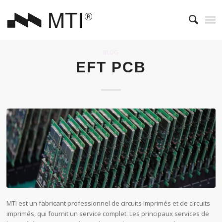
BLOG
EFT PCB
MTI est un fabricant professionnel de circuits imprimés et de circuits
imprimés, qui fournit un service complet. Les principaux services de