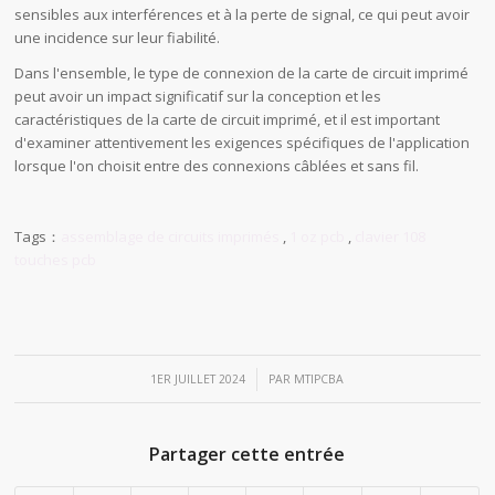
sensibles aux interférences et à la perte de signal, ce qui peut avoir
une incidence sur leur fiabilité.
Dans l'ensemble, le type de connexion de la carte de circuit imprimé
peut avoir un impact significatif sur la conception et les
caractéristiques de la carte de circuit imprimé, et il est important
d'examiner attentivement les exigences spécifiques de l'application
lorsque l'on choisit entre des connexions câblées et sans fil.
Tags：
assemblage de circuits imprimés
,
1 oz pcb
,
clavier 108
touches pcb
/
1ER JUILLET 2024
PAR
MTIPCBA
Partager cette entrée