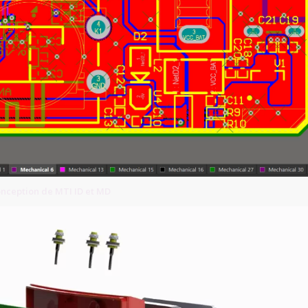
onception de MTI ID et MD