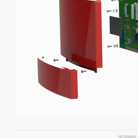
/
SEPTEMBRE 1