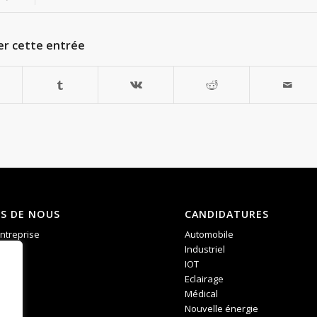
er cette entrée
S DE NOUS
CANDIDATURES
entreprise
Automobile
ces
Industriel
IOT
Eclairage
Médical
Nouvelle énergie