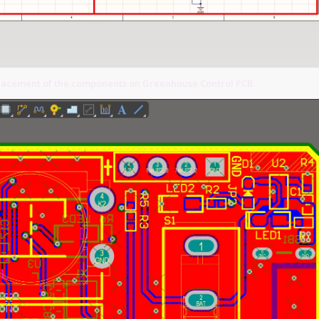
placement of the components on Greenhouse Control PCB.