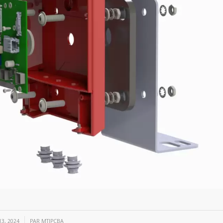
3, 2024
PAR
MTIPCBA