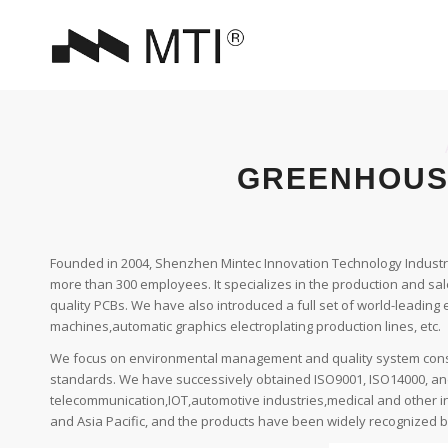
GREENHOUS
Founded in 2004, Shenzhen Mintec Innovation Technology Industry 
more than 300 employees. It specializes in the production and sal
quality PCBs. We have also introduced a full set of world-leadin
machines,automatic graphics electroplating production lines, etc.
We focus on environmental management and quality system constr
standards. We have successively obtained ISO9001, ISO14000, and 
telecommunication,IOT,automotive industries,medical and other in
and Asia Pacific, and the products have been widely recognized 