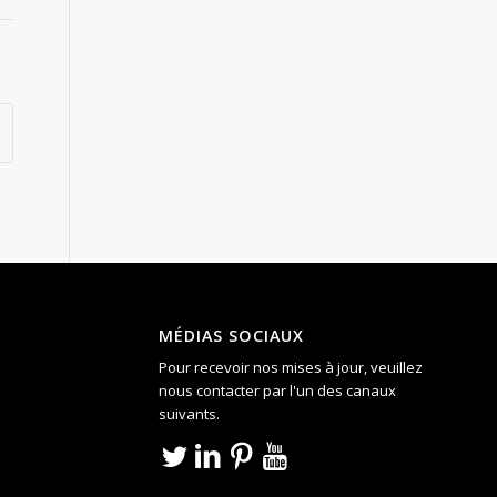
MÉDIAS SOCIAUX
Pour recevoir nos mises à jour, veuillez
nous contacter par l'un des canaux
suivants.