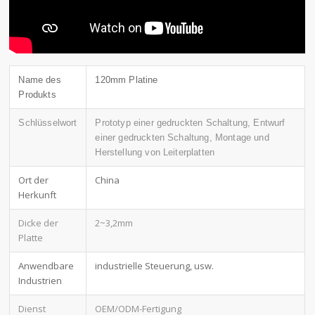
Name des
120mm Platine
Produkts
Schlüsselwort
Prototyp einer gedruckten Schaltung, Entwurf
einer gedruckten Schaltung, Montage und
Herstellung von Leiterplatten
Ort der
China
Herkunft
Dicke der
2~3,2mm
Platte
Anwendbare
industrielle Steuerung, usw.
Industrien
Dienst
OEM/ODM-Fertigung