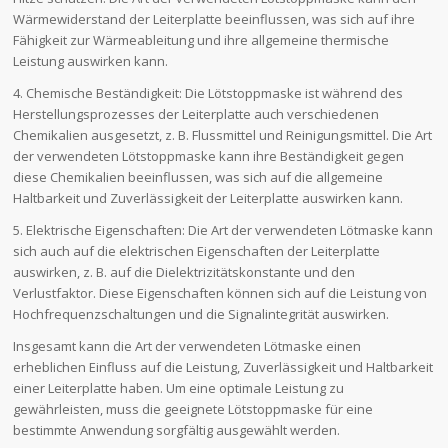
Wärmewiderstand der Leiterplatte beeinflussen, was sich auf ihre
Fähigkeit zur Wärmeableitung und ihre allgemeine thermische
Leistung auswirken kann.
4. Chemische Beständigkeit: Die Lötstoppmaske ist während des
Herstellungsprozesses der Leiterplatte auch verschiedenen
Chemikalien ausgesetzt, z. B. Flussmittel und Reinigungsmittel. Die Art
der verwendeten Lötstoppmaske kann ihre Beständigkeit gegen
diese Chemikalien beeinflussen, was sich auf die allgemeine
Haltbarkeit und Zuverlässigkeit der Leiterplatte auswirken kann.
5. Elektrische Eigenschaften: Die Art der verwendeten Lötmaske kann
sich auch auf die elektrischen Eigenschaften der Leiterplatte
auswirken, z. B. auf die Dielektrizitätskonstante und den
Verlustfaktor. Diese Eigenschaften können sich auf die Leistung von
Hochfrequenzschaltungen und die Signalintegrität auswirken.
Insgesamt kann die Art der verwendeten Lötmaske einen
erheblichen Einfluss auf die Leistung, Zuverlässigkeit und Haltbarkeit
einer Leiterplatte haben. Um eine optimale Leistung zu
gewährleisten, muss die geeignete Lötstoppmaske für eine
bestimmte Anwendung sorgfältig ausgewählt werden.