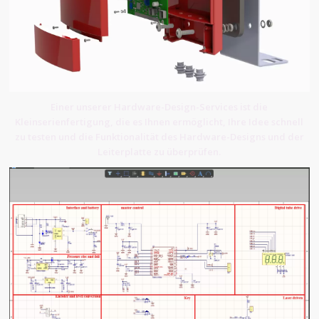
Einer unserer Hardware-Design-Services ist die
Kleinserienfertigung, die es Ihnen ermöglicht, Ihre Idee schnell
zu testen und die Funktionalität des Hardware-Designs und der
Leiterplatte zu überprüfen.