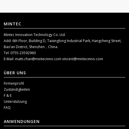
MINTEC
Mintec Innovation Technology Co. Ltd.
Add: 6th Floor, Building D, Taixinglong Industrial Park, Hangcheng Street,
Bao’an District, Shenzhen，China.
Tel: 0755-23592960
E-Mail:
matti.chan@mintecinno.com
vincent@mintecinno.com
ÜBER UNS
Firmenprofil
Zuständigkeiten
F & E
Unterstützung
FAQ
ANWENDUNGEN