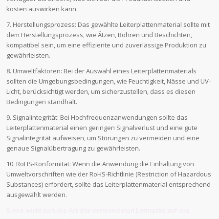
kosten auswirken kann.
7. Herstellungsprozess: Das gewählte Leiterplattenmaterial sollte mit
dem Herstellungsprozess, wie Ätzen, Bohren und Beschichten,
kompatibel sein, um eine effiziente und zuverlässige Produktion zu
gewährleisten.
8. Umweltfaktoren: Bei der Auswahl eines Leiterplattenmaterials
sollten die Umgebungsbedingungen, wie Feuchtigkeit, Nässe und UV-
Licht, berücksichtigt werden, um sicherzustellen, dass es diesen
Bedingungen standhält.
9. Signalintegrität: Bei Hochfrequenzanwendungen sollte das
Leiterplattenmaterial einen geringen Signalverlust und eine gute
Signalintegrität aufweisen, um Störungen zu vermeiden und eine
genaue Signalübertragung zu gewährleisten.
10. RoHS-Konformität: Wenn die Anwendung die Einhaltung von
Umweltvorschriften wie der RoHS-Richtlinie (Restriction of Hazardous
Substances) erfordert, sollte das Leiterplattenmaterial entsprechend
ausgewählt werden.
3. wie wirkt sich die Art der verwendeten Lötmaske auf die