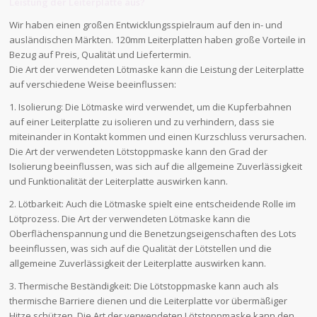
Leistung der Leiterplatte aus?
Wir haben einen großen Entwicklungsspielraum auf den in- und
ausländischen Märkten. 120mm Leiterplatten haben große Vorteile in
Bezug auf Preis, Qualität und Liefertermin.
Die Art der verwendeten Lötmaske kann die Leistung der Leiterplatte
auf verschiedene Weise beeinflussen:
1. Isolierung: Die Lötmaske wird verwendet, um die Kupferbahnen
auf einer Leiterplatte zu isolieren und zu verhindern, dass sie
miteinander in Kontakt kommen und einen Kurzschluss verursachen.
Die Art der verwendeten Lötstoppmaske kann den Grad der
Isolierung beeinflussen, was sich auf die allgemeine Zuverlässigkeit
und Funktionalität der Leiterplatte auswirken kann.
2. Lötbarkeit: Auch die Lötmaske spielt eine entscheidende Rolle im
Lötprozess. Die Art der verwendeten Lötmaske kann die
Oberflächenspannung und die Benetzungseigenschaften des Lots
beeinflussen, was sich auf die Qualität der Lötstellen und die
allgemeine Zuverlässigkeit der Leiterplatte auswirken kann.
3. Thermische Beständigkeit: Die Lötstoppmaske kann auch als
thermische Barriere dienen und die Leiterplatte vor übermäßiger
Hitze schützen. Die Art der verwendeten Lötstoppmaske kann den