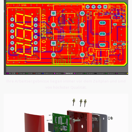
Ihre Arbeitsergebnisse liegen immer vor dem Zeitplan und sind
von höchster Qualität.