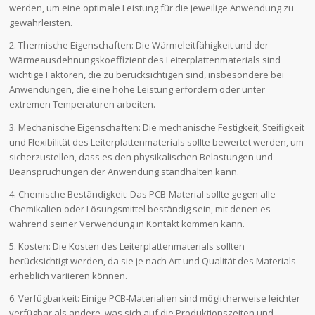
werden, um eine optimale Leistung für die jeweilige Anwendung zu
gewährleisten.
2. Thermische Eigenschaften: Die Wärmeleitfähigkeit und der
Wärmeausdehnungskoeffizient des Leiterplattenmaterials sind
wichtige Faktoren, die zu berücksichtigen sind, insbesondere bei
Anwendungen, die eine hohe Leistung erfordern oder unter
extremen Temperaturen arbeiten.
3. Mechanische Eigenschaften: Die mechanische Festigkeit, Steifigkeit
und Flexibilität des Leiterplattenmaterials sollte bewertet werden, um
sicherzustellen, dass es den physikalischen Belastungen und
Beanspruchungen der Anwendung standhalten kann.
4. Chemische Beständigkeit: Das PCB-Material sollte gegen alle
Chemikalien oder Lösungsmittel beständig sein, mit denen es
während seiner Verwendung in Kontakt kommen kann.
5. Kosten: Die Kosten des Leiterplattenmaterials sollten
berücksichtigt werden, da sie je nach Art und Qualität des Materials
erheblich variieren können.
6. Verfügbarkeit: Einige PCB-Materialien sind möglicherweise leichter
verfügbar als andere, was sich auf die Produktionszeiten und -