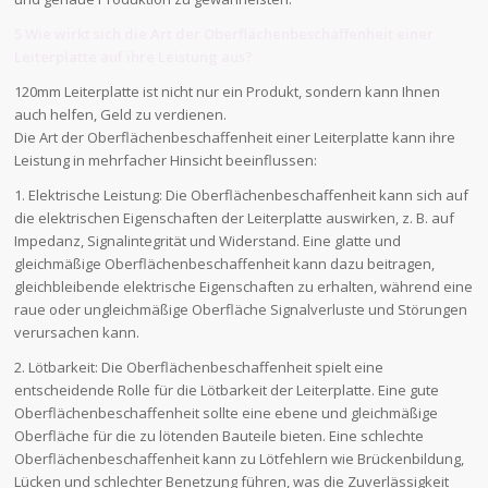
5 Wie wirkt sich die Art der Oberflächenbeschaffenheit einer
Leiterplatte auf ihre Leistung aus?
120mm Leiterplatte ist nicht nur ein Produkt, sondern kann Ihnen
auch helfen, Geld zu verdienen.
Die Art der Oberflächenbeschaffenheit einer Leiterplatte kann ihre
Leistung in mehrfacher Hinsicht beeinflussen:
1. Elektrische Leistung: Die Oberflächenbeschaffenheit kann sich auf
die elektrischen Eigenschaften der Leiterplatte auswirken, z. B. auf
Impedanz, Signalintegrität und Widerstand. Eine glatte und
gleichmäßige Oberflächenbeschaffenheit kann dazu beitragen,
gleichbleibende elektrische Eigenschaften zu erhalten, während eine
raue oder ungleichmäßige Oberfläche Signalverluste und Störungen
verursachen kann.
2. Lötbarkeit: Die Oberflächenbeschaffenheit spielt eine
entscheidende Rolle für die Lötbarkeit der Leiterplatte. Eine gute
Oberflächenbeschaffenheit sollte eine ebene und gleichmäßige
Oberfläche für die zu lötenden Bauteile bieten. Eine schlechte
Oberflächenbeschaffenheit kann zu Lötfehlern wie Brückenbildung,
Lücken und schlechter Benetzung führen, was die Zuverlässigkeit