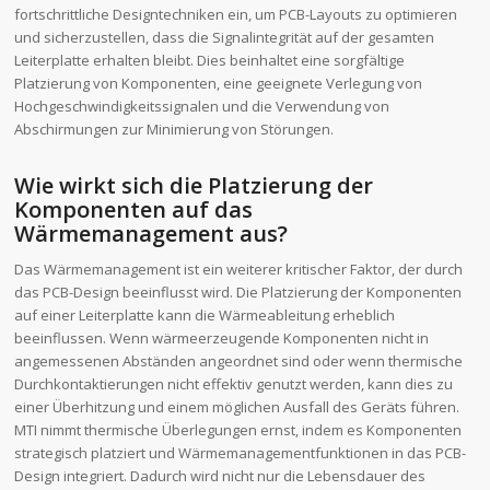
fortschrittliche Designtechniken ein, um PCB-Layouts zu optimieren
und sicherzustellen, dass die Signalintegrität auf der gesamten
Leiterplatte erhalten bleibt. Dies beinhaltet eine sorgfältige
Platzierung von Komponenten, eine geeignete Verlegung von
Hochgeschwindigkeitssignalen und die Verwendung von
Abschirmungen zur Minimierung von Störungen.
Wie wirkt sich die Platzierung der
Komponenten auf das
Wärmemanagement aus?
Das Wärmemanagement ist ein weiterer kritischer Faktor, der durch
das PCB-Design beeinflusst wird. Die Platzierung der Komponenten
auf einer Leiterplatte kann die Wärmeableitung erheblich
beeinflussen. Wenn wärmeerzeugende Komponenten nicht in
angemessenen Abständen angeordnet sind oder wenn thermische
Durchkontaktierungen nicht effektiv genutzt werden, kann dies zu
einer Überhitzung und einem möglichen Ausfall des Geräts führen.
MTI nimmt thermische Überlegungen ernst, indem es Komponenten
strategisch platziert und Wärmemanagementfunktionen in das PCB-
Design integriert. Dadurch wird nicht nur die Lebensdauer des