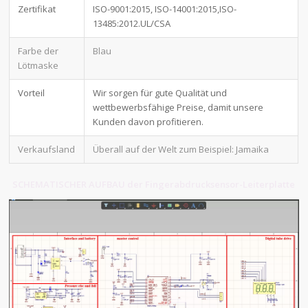
Zertifikat
ISO-9001:2015, ISO-14001:2015,ISO-
13485:2012.UL/CSA
Farbe der
Blau
Lötmaske
Vorteil
Wir sorgen für gute Qualität und
wettbewerbsfähige Preise, damit unsere
Kunden davon profitieren.
Verkaufsland
Überall auf der Welt zum Beispiel: Jamaika
SCHEMATISCHER AUFBAU der Fingerabdrucksensor-Leiterplatte