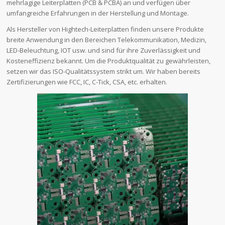
mehrlagige Leiterplatten (PCB & PCBA) an und verfügen über
umfangreiche Erfahrungen in der Herstellung und Montage.
Als Hersteller von Hightech-Leiterplatten finden unsere Produkte
breite Anwendung in den Bereichen Telekommunikation, Medizin,
LED-Beleuchtung, IOT usw. und sind für ihre Zuverlässigkeit und
Kosteneffizienz bekannt. Um die Produktqualität zu gewährleisten,
setzen wir das ISO-Qualitätssystem strikt um. Wir haben bereits
Zertifizierungen wie FCC, IC, C-Tick, CSA, etc. erhalten.