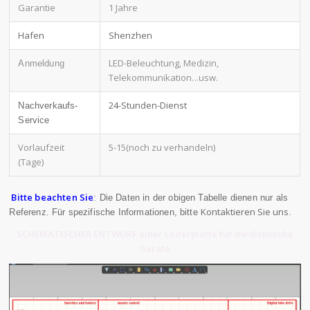
Garantie
1 Jahre
Hafen
Shenzhen
LED-Beleuchtung, Medizin,
Anmeldung
Telekommunikation
...usw.
24-Stunden-Dienst
Nachverkaufs-
Service
Vorlaufzeit
5-15(noch zu verhandeln)
(Tage)
Bitte beachten Sie
: Die Daten in der obigen Tabelle dienen nur als
Kontaktieren Sie uns
Referenz. Für spezifische Informationen, bitte
.
SCHEMATISCHER ENTWURF einer Leiterplatte für medizinische
Geräte