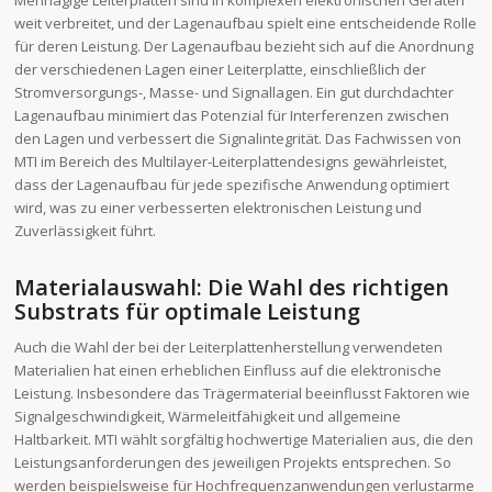
weit verbreitet, und der Lagenaufbau spielt eine entscheidende Rolle
für deren Leistung. Der Lagenaufbau bezieht sich auf die Anordnung
der verschiedenen Lagen einer Leiterplatte, einschließlich der
Stromversorgungs-, Masse- und Signallagen. Ein gut durchdachter
Lagenaufbau minimiert das Potenzial für Interferenzen zwischen
den Lagen und verbessert die Signalintegrität. Das Fachwissen von
MTI im Bereich des Multilayer-Leiterplattendesigns gewährleistet,
dass der Lagenaufbau für jede spezifische Anwendung optimiert
wird, was zu einer verbesserten elektronischen Leistung und
Zuverlässigkeit führt.
Materialauswahl: Die Wahl des richtigen
Substrats für optimale Leistung
Auch die Wahl der bei der Leiterplattenherstellung verwendeten
Materialien hat einen erheblichen Einfluss auf die elektronische
Leistung. Insbesondere das Trägermaterial beeinflusst Faktoren wie
Signalgeschwindigkeit, Wärmeleitfähigkeit und allgemeine
Haltbarkeit. MTI wählt sorgfältig hochwertige Materialien aus, die den
Leistungsanforderungen des jeweiligen Projekts entsprechen. So
werden beispielsweise für Hochfrequenzanwendungen verlustarme