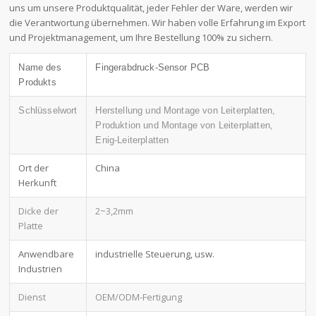
uns um unsere Produktqualität, jeder Fehler der Ware, werden wir
die Verantwortung übernehmen. Wir haben volle Erfahrung im Export
und Projektmanagement, um Ihre Bestellung 100% zu sichern.
Name des
Fingerabdruck-Sensor PCB
Produkts
Schlüsselwort
Herstellung und Montage von Leiterplatten,
Produktion und Montage von Leiterplatten,
Enig-Leiterplatten
Ort der
China
Herkunft
Dicke der
2~3,2mm
Platte
Anwendbare
industrielle Steuerung, usw.
Industrien
Dienst
OEM/ODM-Fertigung