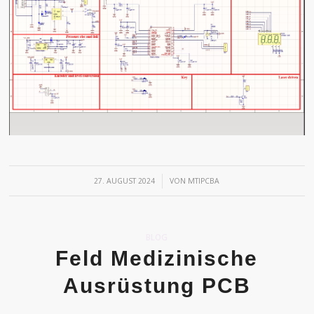
/
27. AUGUST 2024
VON
MTIPCBA
BLOG
Feld Medizinische
Ausrüstung PCB