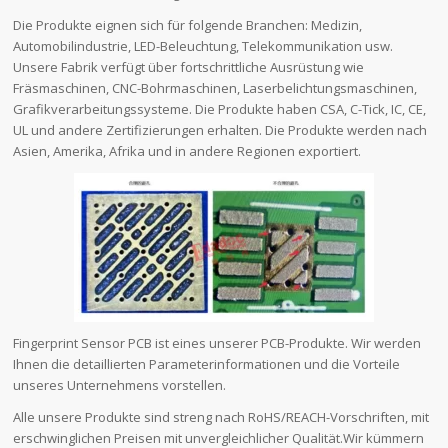
Die Produkte eignen sich für folgende Branchen: Medizin,
Automobilindustrie, LED-Beleuchtung, Telekommunikation usw.
Unsere Fabrik verfügt über fortschrittliche Ausrüstung wie
Fräsmaschinen, CNC-Bohrmaschinen, Laserbelichtungsmaschinen,
Grafikverarbeitungssysteme. Die Produkte haben CSA, C-Tick, IC, CE,
UL und andere Zertifizierungen erhalten. Die Produkte werden nach
Asien, Amerika, Afrika und in andere Regionen exportiert.
Fingerprint Sensor PCB ist eines unserer PCB-Produkte. Wir werden
Ihnen die detaillierten Parameterinformationen und die Vorteile
unseres Unternehmens vorstellen.
Alle unsere Produkte sind streng nach RoHS/REACH-Vorschriften, mit
erschwinglichen Preisen mit unvergleichlicher Qualität.Wir kümmern