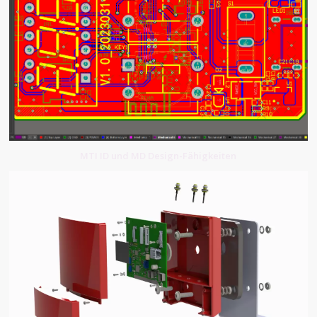
MTI ID und MD Design-Fähigkeiten