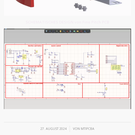
SCHEMATISCHES DESIGN von Fine Pitch PCB
/
27. AUGUST 2024
VON
MTIPCBA