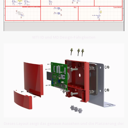
MTI ID und MD Design-Fähigkeiten
Dieses Layout zeigt das genaue Aussehen und die Platzierung der