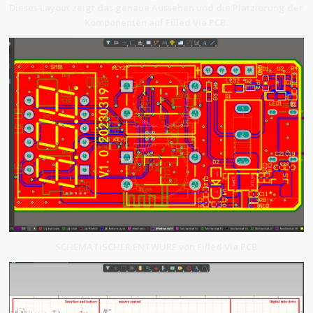
Dieses Layout zeigt das genaue Aussehen und die Platzierung der
Komponenten auf Filled Via PCB.
SCHEMATISCHER ENTWURF von Filled Via PCB