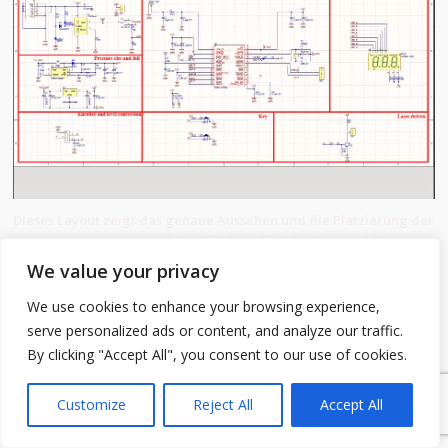
Dieses Layout zeigt das genaue Aussehen und die Platzierung der
Komponenten auf der Field Medical Equipment PCB.
We value your privacy
We use cookies to enhance your browsing experience,
serve personalized ads or content, and analyze our traffic.
By clicking "Accept All", you consent to our use of cookies.
1
Customize
Reject All
Accept All