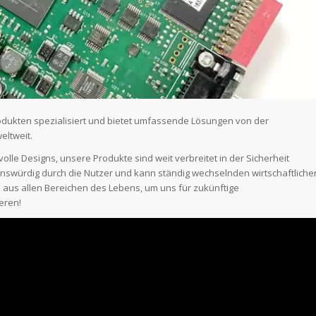
produkten spezialisiert und bietet umfassende Lösungen von der
eltweit.
ilvolle Designs, unsere Produkte sind weit verbreitet in der Sicherheit
nswürdig durch die Nutzer und kann ständig wechselnden wirtschaftliche
aus allen Bereichen des Lebens, um uns für zukünftige
eren!