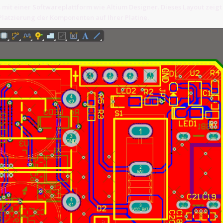
 mit einer Softwareplattform wie Altium Designer. Dieses Layout zeigt
latzierung der Komponenten auf Ihrer Platine.