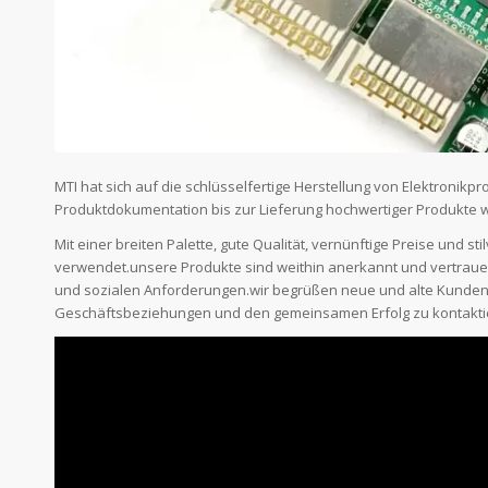
MTI hat sich auf die schlüsselfertige Herstellung von Elektronik
Produktdokumentation bis zur Lieferung hochwertiger Produkte w
Mit einer breiten Palette, gute Qualität, vernünftige Preise und st
verwendet.unsere Produkte sind weithin anerkannt und vertraue
und sozialen Anforderungen.wir begrüßen neue und alte Kunden 
Geschäftsbeziehungen und den gemeinsamen Erfolg zu kontakti