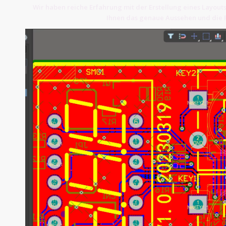
Wir haben reiche Erfahrung mit der Erstellung eines Layouts
Ihnen das genaue Aussehen und die P