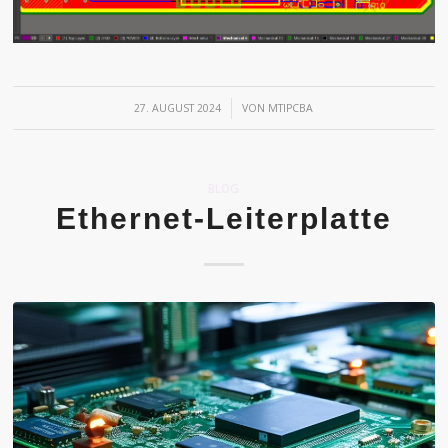
/
27. AUGUST 2024
VON
MTIPCBA
BLOG
Ethernet-Leiterplatte