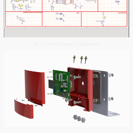
MTI ID und MD Design-Fähigkeiten