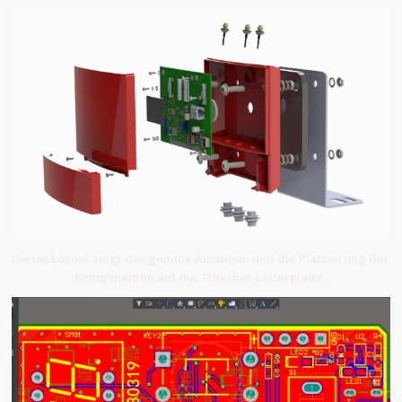
Dieses Layout zeigt das genaue Aussehen und die Platzierung der
Komponenten auf der Ethernet-Leiterplatte.