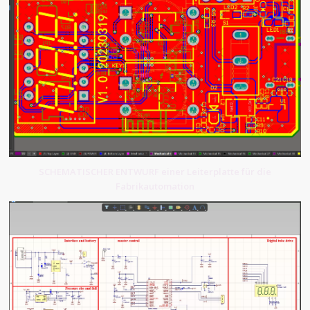
SCHEMATISCHER ENTWURF einer Leiterplatte für die
Fabrikautomation