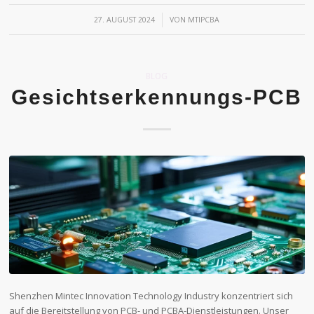
/
27. AUGUST 2024
VON
MTIPCBA
BLOG
Gesichtserkennungs-PCB
Shenzhen Mintec Innovation Technology Industry konzentriert sich
auf die Bereitstellung von PCB- und PCBA-Dienstleistungen. Unser