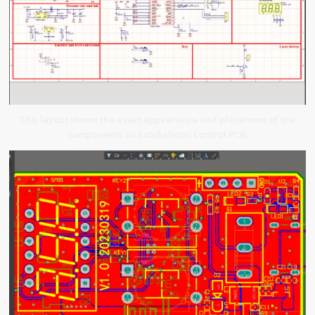
This layout shows the exact appearance and placement of the
components on Exoskeleton Control PCB.