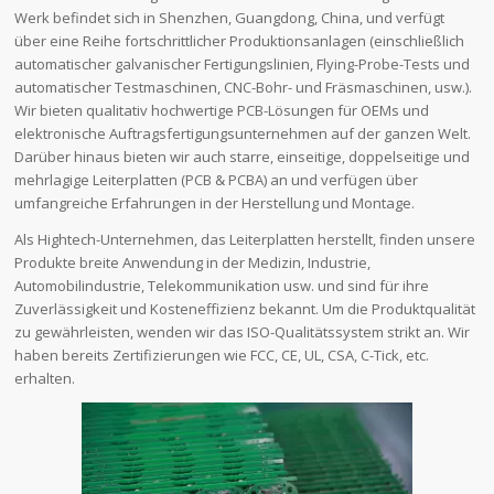
Werk befindet sich in Shenzhen, Guangdong, China, und verfügt
über eine Reihe fortschrittlicher Produktionsanlagen (einschließlich
automatischer galvanischer Fertigungslinien, Flying-Probe-Tests und
automatischer Testmaschinen, CNC-Bohr- und Fräsmaschinen, usw.).
Wir bieten qualitativ hochwertige PCB-Lösungen für OEMs und
elektronische Auftragsfertigungsunternehmen auf der ganzen Welt.
Darüber hinaus bieten wir auch starre, einseitige, doppelseitige und
mehrlagige Leiterplatten (PCB & PCBA) an und verfügen über
umfangreiche Erfahrungen in der Herstellung und Montage.
Als Hightech-Unternehmen, das Leiterplatten herstellt, finden unsere
Produkte breite Anwendung in der Medizin, Industrie,
Automobilindustrie, Telekommunikation usw. und sind für ihre
Zuverlässigkeit und Kosteneffizienz bekannt. Um die Produktqualität
zu gewährleisten, wenden wir das ISO-Qualitätssystem strikt an. Wir
haben bereits Zertifizierungen wie FCC, CE, UL, CSA, C-Tick, etc.
erhalten.