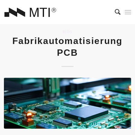
BLOG
Fabrikautomatisierung
PCB