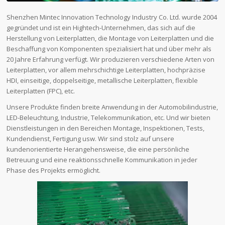
Shenzhen Mintec Innovation Technology Industry Co. Ltd. wurde 2004
gegründet und ist ein Hightech-Unternehmen, das sich auf die
Herstellung von Leiterplatten, die Montage von Leiterplatten und die
Beschaffung von Komponenten spezialisiert hat und über mehr als
20 Jahre Erfahrung verfügt. Wir produzieren verschiedene Arten von
Leiterplatten, vor allem mehrschichtige Leiterplatten, hochpräzise
HDI, einseitige, doppelseitige, metallische Leiterplatten, flexible
Leiterplatten (FPC), etc.
Unsere Produkte finden breite Anwendung in der Automobilindustrie,
LED-Beleuchtung, Industrie, Telekommunikation, etc. Und wir bieten
Dienstleistungen in den Bereichen Montage, Inspektionen, Tests,
Kundendienst, Fertigung usw. Wir sind stolz auf unsere
kundenorientierte Herangehensweise, die eine persönliche
Betreuung und eine reaktionsschnelle Kommunikation in jeder
Phase des Projekts ermöglicht.