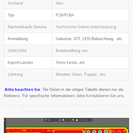
Zustand
Neu
Typ
PCB/PCBA
Technische Online-Unterstützung
Nachverkaufs-Service
Anmeldung
Industrie, IOT, LED-Beleuchtung...etc
OEM/ODM
Bereitstellung von
Export-Länder
Timor-Leste...etc
Zahlung
Western Union, Paypal...etc
Bitte beachten Sie
: Die Daten in der obigen Tabelle dienen nur als
Kontaktieren Sie uns
Referenz. Für spezifische Informationen, bitte
.
Dieses Layout zeigt das genaue Aussehen und die Platzierung der
Komponenten auf der Factory Automation PCB.