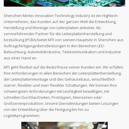
Shenzhen Mintec Innovation Technology Industry ist ein Hightech-
Unternehmen, das Kunden auf der ganzen Welt die Entwicklung,
Herstellung und Montage von Leiterplatten anbietet. Als
serviceführender Partner für die Leiterplattenherstellung und -
bestückung (PCBA) bietet MTI von seinem Hauptsitz in Shenzhen aus
Auftragsfertigungsdienstleistungen in den Bereichen LED-
Beleuchtung, Automobilindustrie, Telekommunikation und Industrie
aus einer Hand an.
MTI geht flexibel auf die Bedürfnisse seiner Kunden ein. Wir erfüllen
Ihre Anforderungen in allen Bereichen der Leiterplattenherstellung,
der Leiterplattenmontage und des Gehäusebaus, einschließlich
starrer, flexibler und starr-flexibler Schaltungen. Wir können Ihre
schwierigsten Anforderungen mit Leichtigkeit bewältigen, mit
schnellen Durchlaufzeiten, Prototypen, Kleinserien oder
Großserienproduktion. Unsere Dienstleistungen bieten Lösungen
von der Entwicklung über die Fertigung bis hin zu
Logistikprogrammen.