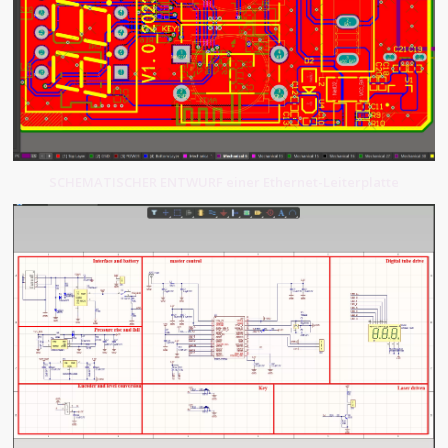
SCHEMATISCHER ENTWURF einer Ethernet-Leiterplatte