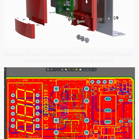
Dieses Layout zeigt das genaue Aussehen und die Platzierung der
Komponenten auf der Facial Recognition PCB.