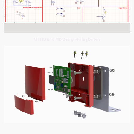
MTI ID und MD Design-Fähigkeiten