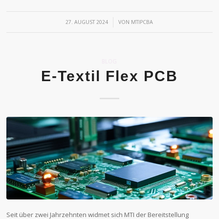
/
27. AUGUST 2024
VON
MTIPCBA
BLOG
E-Textil Flex PCB
Seit über zwei Jahrzehnten widmet sich MTI der Bereitstellung