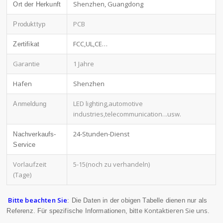
Shenzhen, Guangdong
Ort der Herkunft
PCB
Produkttyp
FCC,UL,CE…
Zertifikat
Garantie
1 Jahre
Hafen
Shenzhen
LED lighting,automotive
Anmeldung
industries,telecommunication
...usw.
24-Stunden-Dienst
Nachverkaufs-
Service
Vorlaufzeit
5-15(noch zu verhandeln)
(Tage)
Bitte beachten Sie
: Die Daten in der obigen Tabelle dienen nur als
Kontaktieren Sie uns
Referenz. Für spezifische Informationen, bitte
.