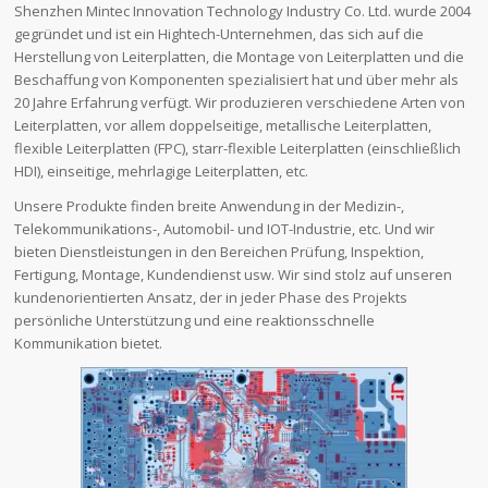
Shenzhen Mintec Innovation Technology Industry Co. Ltd. wurde 2004
gegründet und ist ein Hightech-Unternehmen, das sich auf die
Herstellung von Leiterplatten, die Montage von Leiterplatten und die
Beschaffung von Komponenten spezialisiert hat und über mehr als
20 Jahre Erfahrung verfügt. Wir produzieren verschiedene Arten von
Leiterplatten, vor allem doppelseitige, metallische Leiterplatten,
flexible Leiterplatten (FPC), starr-flexible Leiterplatten (einschließlich
HDI), einseitige, mehrlagige Leiterplatten, etc.
Unsere Produkte finden breite Anwendung in der Medizin-,
Telekommunikations-, Automobil- und IOT-Industrie, etc. Und wir
bieten Dienstleistungen in den Bereichen Prüfung, Inspektion,
Fertigung, Montage, Kundendienst usw. Wir sind stolz auf unseren
kundenorientierten Ansatz, der in jeder Phase des Projekts
persönliche Unterstützung und eine reaktionsschnelle
Kommunikation bietet.