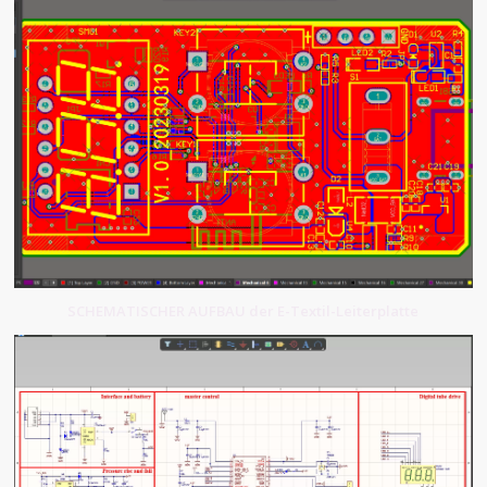
SCHEMATISCHER AUFBAU der E-Textil-Leiterplatte