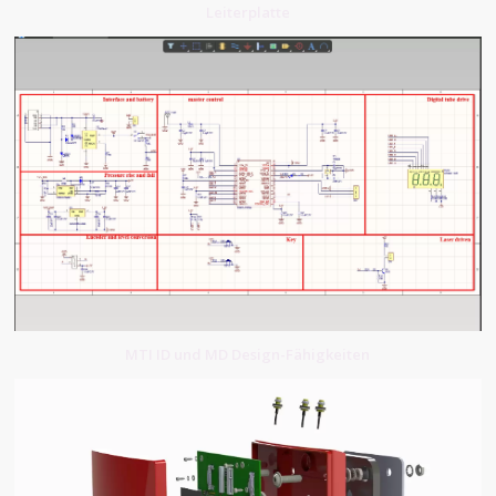
Leiterplatte
MTI ID und MD Design-Fähigkeiten