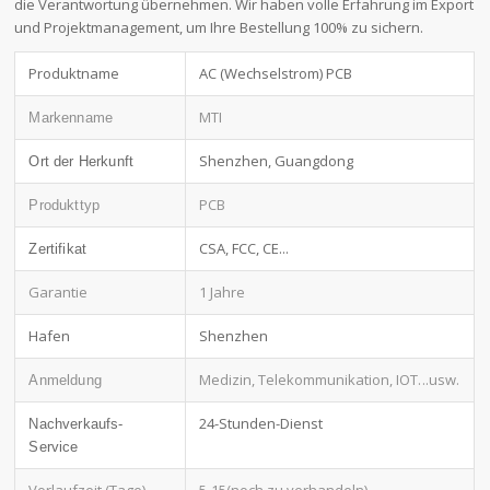
die Verantwortung übernehmen. Wir haben volle Erfahrung im Export
und Projektmanagement, um Ihre Bestellung 100% zu sichern.
Produktname
AC (Wechselstrom) PCB
MTI
Markenname
Shenzhen, Guangdong
Ort der Herkunft
PCB
Produkttyp
CSA, FCC, CE...
Zertifikat
Garantie
1 Jahre
Hafen
Shenzhen
Medizin, Telekommunikation, IOT
...usw.
Anmeldung
24-Stunden-Dienst
Nachverkaufs-
Service