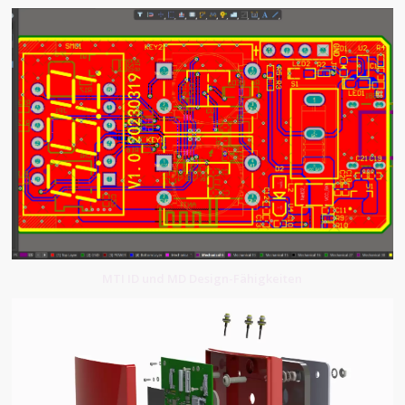
MTI ID und MD Design-Fähigkeiten