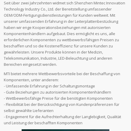
Seit über zwei Jahrzehnten widmet sich Shenzhen Mintec Innovation
Technology Industry Co., Ltd. der Bereitstellung umfassender
OEM/ODM-Fertigungsdienstleistungen für Kunden weltweit. Mit
unserer umfassenden Erfahrung in der Leiterplattenbestückung
haben wir enge Kooperationsbeziehungen mit autorisierten
Komponentenhändlern aufgebaut. Dies ermöglicht es uns, alle
erforderlichen Komponenten zu wettbewerbsfähigen Preisen zu
beschaffen und so die Kosteneffizienz für unsere Kunden zu
gewährleisten. Unsere Produkte können in der Medizin,
Telekommunikation, Industrie, LED-Beleuchtung und anderen
Bereichen eingesetzt werden.
MTI bietet mehrere Wettbewerbsvorteile bei der Beschaffung von
Komponenten, unter anderem:
- Umfassende Erfahrung in der Schaltungsmontage
- Gute Beziehungen zu autorisierten Komponentenhändlern
- Wettbewerbsfähige Preise für die benötigten Komponenten
- Flexibilität bei der Berücksichtigung von Kundenpräferenzen für
selbst gewählte Lieferanten
- Engagement für die Aufrechterhaltung der Langlebigkeit, Qualität
und Leistung der beschafften Komponenten