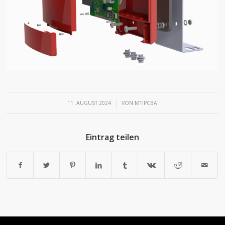
/
11. AUGUST 2024
VON
MTIPCBA
Eintrag teilen