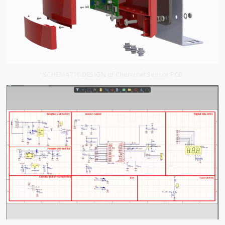
SCHEMATIC DESIGN of Chemical Sensor PCB