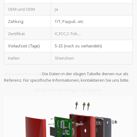
OEM und ODM
Ja
Zahlung
T/T, Paypal...etc
Zertifikat
IC,FCC,C-Tick....
Vorlaufzeit (Tage)
5-15 (noch zu verhandeln)
Hafen
Shenzhen
Bitte beachten Sie
: Die Daten in der obigen Tabelle dienen nur als
Referenz. Für spezifische Informationen, kontaktieren Sie uns bitte.
MTI ID und MD Design-Fähigkeiten