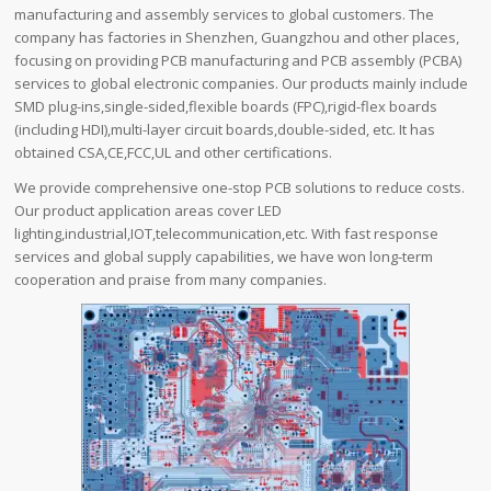
manufacturing and assembly services to global customers. The
company has factories in Shenzhen, Guangzhou and other places,
focusing on providing PCB manufacturing and PCB assembly (PCBA)
services to global electronic companies. Our products mainly include
SMD plug-ins,single-sided,flexible boards (FPC),rigid-flex boards
(including HDI),multi-layer circuit boards,double-sided, etc. It has
obtained CSA,CE,FCC,UL and other certifications.
We provide comprehensive one-stop PCB solutions to reduce costs.
Our product application areas cover LED
lighting,industrial,IOT,telecommunication,etc. With fast response
services and global supply capabilities, we have won long-term
cooperation and praise from many companies.