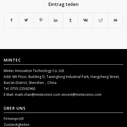
Eintrag teilen
MINTEC
Mintec Innovation Technology Co. Ltd.
Add: 6th Floor, Building D, Taixinglong Industrial Park, Hangcheng Street,
Bao’an District, Shenzhen，China.
Tel: 0755-23592960
E-Mail:
matti.chan@mintecinno.com
vincent@mintecinno.com
ÜBER UNS
Firmenprofil
Zuständigkeiten