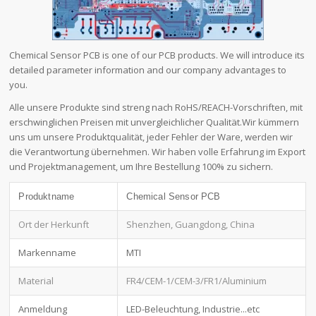
Chemical Sensor PCB is one of our PCB products. We will introduce its
detailed parameter information and our company advantages to
you.
Alle unsere Produkte sind streng nach RoHS/REACH-Vorschriften, mit
erschwinglichen Preisen mit unvergleichlicher Qualität.Wir kümmern
uns um unsere Produktqualität, jeder Fehler der Ware, werden wir
die Verantwortung übernehmen. Wir haben volle Erfahrung im Export
und Projektmanagement, um Ihre Bestellung 100% zu sichern.
Produktname
Chemical Sensor PCB
Ort der Herkunft
Shenzhen, Guangdong, China
Markenname
MTI
Material
FR4/CEM-1/CEM-3/FR1/Aluminium
Anmeldung
LED-Beleuchtung, Industrie...etc