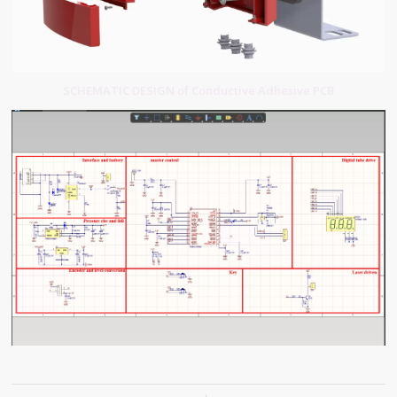
SCHEMATIC DESIGN of Conductive Adhesive PCB