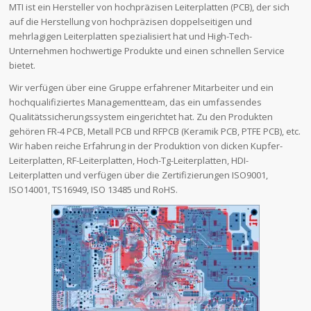
MTI ist ein Hersteller von hochpräzisen Leiterplatten (PCB), der sich
auf die Herstellung von hochpräzisen doppelseitigen und
mehrlagigen Leiterplatten spezialisiert hat und High-Tech-
Unternehmen hochwertige Produkte und einen schnellen Service
bietet.
Wir verfügen über eine Gruppe erfahrener Mitarbeiter und ein
hochqualifiziertes Managementteam, das ein umfassendes
Qualitätssicherungssystem eingerichtet hat. Zu den Produkten
gehören FR-4 PCB, Metall PCB und RFPCB (Keramik PCB, PTFE PCB), etc.
Wir haben reiche Erfahrung in der Produktion von dicken Kupfer-
Leiterplatten, RF-Leiterplatten, Hoch-Tg-Leiterplatten, HDI-
Leiterplatten und verfügen über die Zertifizierungen ISO9001,
ISO14001, TS16949, ISO 13485 und RoHS.