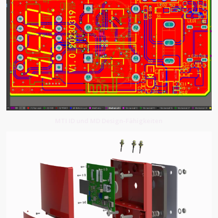
MTI ID und MD Design-Fähigkeiten