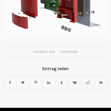
/
OKTOBER 3, 2024
VON
MTIPCBA
Eintrag teilen