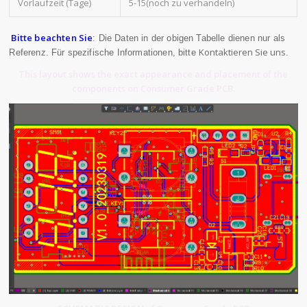
Vorlaufzeit (Tage)
5-15(noch zu verhandeln)
Bitte beachten Sie
: Die Daten in der obigen Tabelle dienen nur als
Kontaktieren Sie uns
Referenz. Für spezifische Informationen, bitte
.
This layout shows the exact appearance and placement of the
components on Consumer Grade PCB.