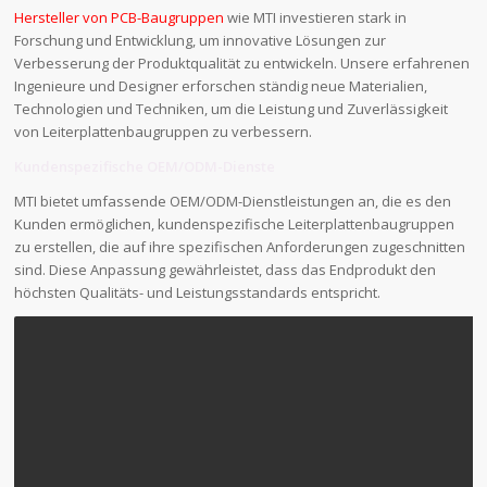
Hersteller von PCB-Baugruppen
wie MTI investieren stark in
Forschung und Entwicklung, um innovative Lösungen zur
Verbesserung der Produktqualität zu entwickeln. Unsere erfahrenen
Ingenieure und Designer erforschen ständig neue Materialien,
Technologien und Techniken, um die Leistung und Zuverlässigkeit
von Leiterplattenbaugruppen zu verbessern.
Kundenspezifische OEM/ODM-Dienste
MTI bietet umfassende OEM/ODM-Dienstleistungen an, die es den
Kunden ermöglichen, kundenspezifische Leiterplattenbaugruppen
zu erstellen, die auf ihre spezifischen Anforderungen zugeschnitten
sind. Diese Anpassung gewährleistet, dass das Endprodukt den
höchsten Qualitäts- und Leistungsstandards entspricht.