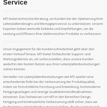
Service
Technische Konsultation
MTI bietet technische Beratung, um Kunden bei der Optimierung ihrer
Leiterplattendesigns und Montageprozesse zu unterstützen. Unsere
Experten bieten wertvolle Einblicke und Empfehlungen, um die
Leistung und Effizienz Ihrer elektronischen Produkte zu verbessern.
Umfassende Kundenbetreuung
Unser Engagement für die Kundenzufriedenheit geht über den
ersten Verkauf hinaus. MTI bietet fortlaufende Support- und
Wartungsdienste an, um sicherzustellen, dass unsere Kunden
weiterhin den besten Nutzen aus ihren Leiterplattenbestückungen
ziehen können.
Hersteller von Leiterplattenbestückungen wie MTI spielen eine
entscheidende Rolle bei der Verbesserung der Produktqualität,
indem sie fortschrittliche Forschung und Entwicklung, hochmoderne
Fertigungsanlagen und strenge Qualitätskontrollmaßnahmen
einsetzen. Das Fachwissen von MTI in den Bereichen Design,
Fertigung und kontinuierliche Verbesserung stellt sicher, dass wir
hochwertige Leiterplattenbaugruppen liefern, die die Leistung und