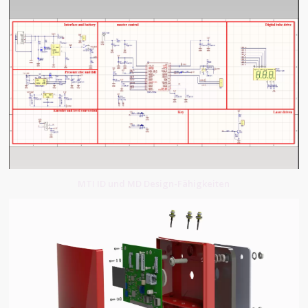
MTI ID und MD Design-Fähigkeiten