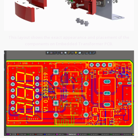
This layout shows the exact appearance and placement of the
components on Embedded Transformer PCB.