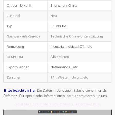
Shenzhen, China
Ort der Herkunft
Zustand
Neu
Typ
PCB/PCBA
Technische Online-Unterstützung
Nachverkaufs-Service
Anmeldung
industrial,medical,IOT…etc
OEM/ODM
Akzeptieren
Export-Länder
Netherlands…etc
Zahlung
T/T, Western Union...etc
Bitte beachten Sie
: Die Daten in der obigen Tabelle dienen nur als
Kontaktieren Sie uns
Referenz. Für spezifische Informationen, bitte
.
SCHEMATIC DESIGN of Embedded Transformer PCB