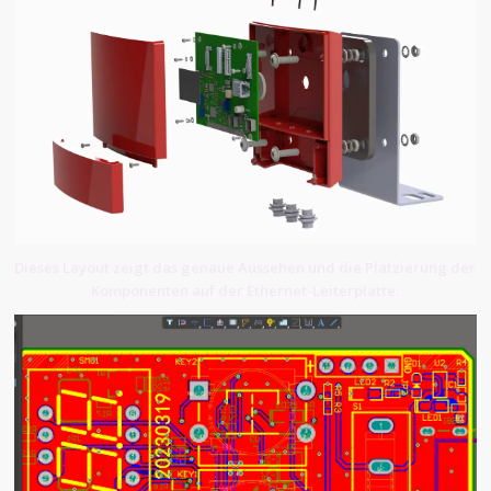
Dieses Layout zeigt das genaue Aussehen und die Platzierung der
Komponenten auf der Ethernet-Leiterplatte.