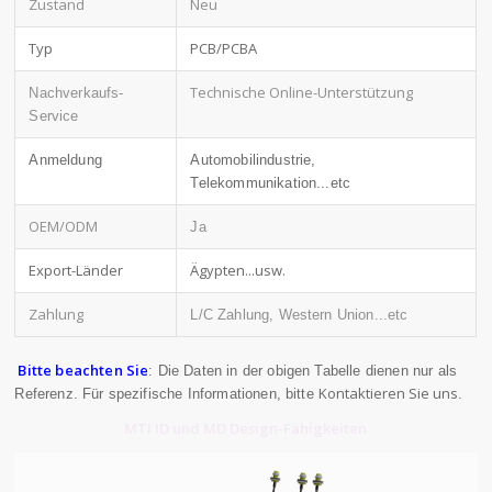
Zustand
Neu
Typ
PCB/PCBA
Technische Online-Unterstützung
Nachverkaufs-
Service
Anmeldung
Automobilindustrie,
Telekommunikation...etc
OEM/ODM
Ja
Export-Länder
Ägypten...usw.
Zahlung
L/C Zahlung, Western Union...etc
Bitte beachten Sie
: Die Daten in der obigen Tabelle dienen nur als
Kontaktieren Sie uns
Referenz. Für spezifische Informationen, bitte
.
MTI ID und MD Design-Fähigkeiten