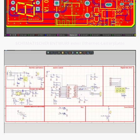
SCHEMATISCHER ENTWURF einer Ethernet-Leiterplatte