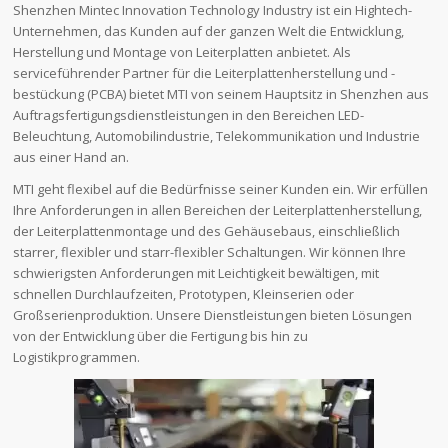
Shenzhen Mintec Innovation Technology Industry ist ein Hightech-
Unternehmen, das Kunden auf der ganzen Welt die Entwicklung,
Herstellung und Montage von Leiterplatten anbietet. Als
serviceführender Partner für die Leiterplattenherstellung und -
bestückung (PCBA) bietet MTI von seinem Hauptsitz in Shenzhen aus
Auftragsfertigungsdienstleistungen in den Bereichen LED-
Beleuchtung, Automobilindustrie, Telekommunikation und Industrie
aus einer Hand an.
MTI geht flexibel auf die Bedürfnisse seiner Kunden ein. Wir erfüllen
Ihre Anforderungen in allen Bereichen der Leiterplattenherstellung,
der Leiterplattenmontage und des Gehäusebaus, einschließlich
starrer, flexibler und starr-flexibler Schaltungen. Wir können Ihre
schwierigsten Anforderungen mit Leichtigkeit bewältigen, mit
schnellen Durchlaufzeiten, Prototypen, Kleinserien oder
Großserienproduktion. Unsere Dienstleistungen bieten Lösungen
von der Entwicklung über die Fertigung bis hin zu
Logistikprogrammen.