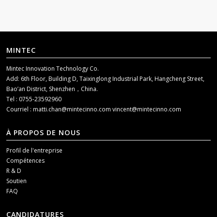
MINTEC
Mintec Innovation Technology Co.
Add: 6th Floor, Building D, Taixinglong Industrial Park, Hangcheng Street,
Bao’an District, Shenzhen，China.
Tel : 0755-23592960
Courriel :
matti.chan@mintecinno.com
vincent@mintecinno.com
À PROPOS DE NOUS
Profil de l'entreprise
Compétences
R & D
Soutien
FAQ
CANDIDATURES