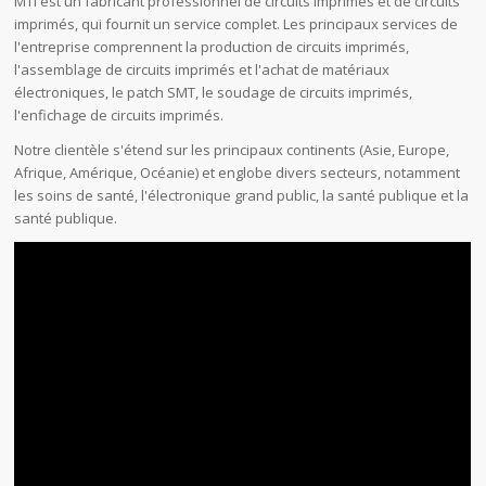
MTI est un fabricant professionnel de circuits imprimés et de circuits
imprimés, qui fournit un service complet. Les principaux services de
l'entreprise comprennent la production de circuits imprimés,
l'assemblage de circuits imprimés et l'achat de matériaux
électroniques, le patch SMT, le soudage de circuits imprimés,
l'enfichage de circuits imprimés.
Notre clientèle s'étend sur les principaux continents (Asie, Europe,
Afrique, Amérique, Océanie) et englobe divers secteurs, notamment
les soins de santé, l'électronique grand public, la santé publique et la
santé publique.