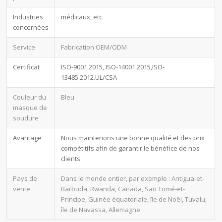
Industries
médicaux, etc.
concernées
Service
Fabrication OEM/ODM
Certificat
ISO-9001:2015, ISO-14001:2015,ISO-
13485:2012.UL/CSA
Couleur du
Bleu
masque de
soudure
Avantage
Nous maintenons une bonne qualité et des prix
compétitifs afin de garantir le bénéfice de nos
clients.
Pays de
Dans le monde entier, par exemple : Antigua-et-
vente
Barbuda, Rwanda, Canada, Sao Tomé-et-
Principe, Guinée équatoriale, île de Noël, Tuvalu,
île de Navassa, Allemagne.