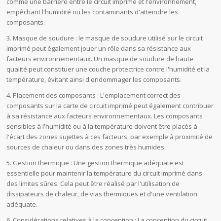
comme une barrière entre le circuit imprimé et l'environnement,
empêchant l'humidité ou les contaminants d'atteindre les
composants.
3. Masque de soudure : le masque de soudure utilisé sur le circuit
imprimé peut également jouer un rôle dans sa résistance aux
facteurs environnementaux. Un masque de soudure de haute
qualité peut constituer une couche protectrice contre l'humidité et la
température, évitant ainsi d'endommager les composants.
4. Placement des composants : L'emplacement correct des
composants sur la carte de circuit imprimé peut également contribuer
à sa résistance aux facteurs environnementaux. Les composants
sensibles à l'humidité ou à la température doivent être placés à
l'écart des zones sujettes à ces facteurs, par exemple à proximité de
sources de chaleur ou dans des zones très humides.
5. Gestion thermique : Une gestion thermique adéquate est
essentielle pour maintenir la température du circuit imprimé dans
des limites sûres. Cela peut être réalisé par l'utilisation de
dissipateurs de chaleur, de vias thermiques et d'une ventilation
adéquate.
6. Considérations relatives à la conception : La conception du circuit