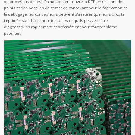
du processus de test. En mettant en œuvre la DFT, en utilisant des
points et des pastilles de test et en concevant pour la fabrication et
le débogage, les concepteurs peuvent s'assurer que leurs circuits
imprimés sont facilement testables et qu'ils peuvent être
diagnostiqués rapidement et précisément pour tout problème
potentiel.