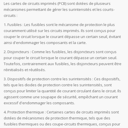
Les cartes de circuits imprimés (PCB) sont dotées de plusieurs
mécanismes permettant de gérer les surintensités et les courts-
circuits :
1. Fusibles : Les fusibles sont le mécanisme de protection le plus
couramment utilisé sur les circuits imprimés. Ils sont conçus pour
couper le circuit lorsque le courant dépasse un certain seuil, évitant
ainsi d'endommager les composants et la carte.
2. Disjoncteurs : Comme les fusibles, les disjoncteurs sont conçus
pour couper le circuit lorsque le courant dépasse un certain seuil.
Toutefois, contrairement aux fusibles, les disjoncteurs peuvent être
réinitialisés et réutilisés.
3. Dispositifs de protection contre les surintensités : Ces dispositifs,
tels que les diodes de protection contre les surintensités, sont
conçus pour limiter la quantité de courant circulant dans le circuit. Ils
agissent comme une soupape de sécurité, empêchant un courant
excessif d'endommager les composants.
4. Protection thermique : Certaines cartes de circuits imprimés sont
dotées de mécanismes de protection thermique, tels que des
fusibles thermiques ou des coupe-circuits thermiques, conçus pour