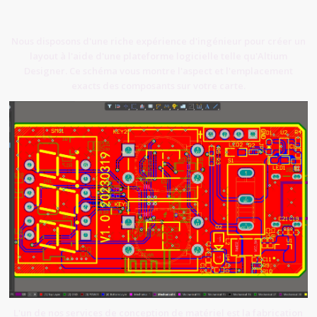
Nous disposons d'une riche expérience d'ingénieur pour créer un
layout à l'aide d'une plateforme logicielle telle qu'Altium
Designer. Ce schéma vous montre l'aspect et l'emplacement
exacts des composants sur votre carte.
L'un de nos services de conception de matériel est la fabrication