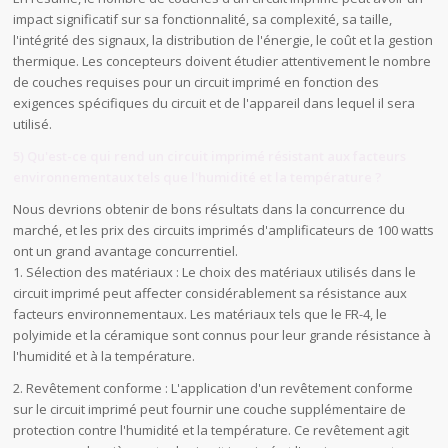
impact significatif sur sa fonctionnalité, sa complexité, sa taille,
l'intégrité des signaux, la distribution de l'énergie, le coût et la gestion
thermique. Les concepteurs doivent étudier attentivement le nombre
de couches requises pour un circuit imprimé en fonction des
exigences spécifiques du circuit et de l'appareil dans lequel il sera
utilisé.
5) Qu'est-ce qui rend un circuit imprimé résistant aux facteurs
environnementaux tels que l'humidité et la température ?
Nous devrions obtenir de bons résultats dans la concurrence du
marché, et les prix des circuits imprimés d'amplificateurs de 100 watts
ont un grand avantage concurrentiel.
1. Sélection des matériaux : Le choix des matériaux utilisés dans le
circuit imprimé peut affecter considérablement sa résistance aux
facteurs environnementaux. Les matériaux tels que le FR-4, le
polyimide et la céramique sont connus pour leur grande résistance à
l'humidité et à la température.
2. Revêtement conforme : L'application d'un revêtement conforme
sur le circuit imprimé peut fournir une couche supplémentaire de
protection contre l'humidité et la température. Ce revêtement agit