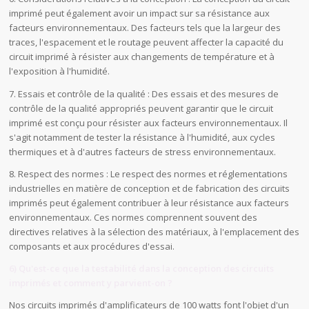
imprimé peut également avoir un impact sur sa résistance aux
facteurs environnementaux. Des facteurs tels que la largeur des
traces, l'espacement et le routage peuvent affecter la capacité du
circuit imprimé à résister aux changements de température et à
l'exposition à l'humidité.
7. Essais et contrôle de la qualité : Des essais et des mesures de
contrôle de la qualité appropriés peuvent garantir que le circuit
imprimé est conçu pour résister aux facteurs environnementaux. Il
s'agit notamment de tester la résistance à l'humidité, aux cycles
thermiques et à d'autres facteurs de stress environnementaux.
8. Respect des normes : Le respect des normes et réglementations
industrielles en matière de conception et de fabrication des circuits
imprimés peut également contribuer à leur résistance aux facteurs
environnementaux. Ces normes comprennent souvent des
directives relatives à la sélection des matériaux, à l'emplacement des
composants et aux procédures d'essai.
6) Qu'est-ce que la testabilité dans la conception des circuits
imprimés et comment y parvient-on ?
Nos circuits imprimés d'amplificateurs de 100 watts font l'objet d'un