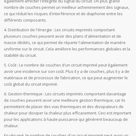
également affecter l'intégrité du signal du circuit. Un plus grand
nombre de couches permet un meilleur acheminement des signaux,
ce qui réduit les risques d'interférence et de diaphonie entre les
différents composants.
4. Distribution de l'énergie : Les circuits imprimés comportant
plusieurs couches peuvent avoir des plans d'alimentation et de
masse dédiés, ce qui permet de répartir l'alimentation de manière
uniforme sur le circuit. Cela améliore les performances globales et la
stabilité du circuit.
5. Coût : Le nombre de couches d'un circuit imprimé peut également
avoir une incidence sur son coût. Plus il y a de couches, plus il y a de
matériaux et de processus de fabrication, ce qui peut augmenter le
coût global du circuit imprimé.
6. Gestion thermique : Les circuits imprimés comportant davantage
de couches peuvent avoir une meilleure gestion thermique, car ils
permettent de placer des vias thermiques et des dissipateurs de
chaleur pour dissiper la chaleur plus efficacement. Ceci est important
pour les applications à haute puissance qui génèrent beaucoup de
chaleur.
En résumé, le nombre de couches d'un circuit imprimé peut avoir un