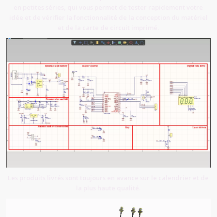
en petites séries, qui vous permet de tester rapidement votre
idée et de vérifier la fonctionnalité de la conception du matériel
et de la carte de circuit imprimé.
Les produits livrés sont toujours en avance sur le calendrier et de
la plus haute qualité.