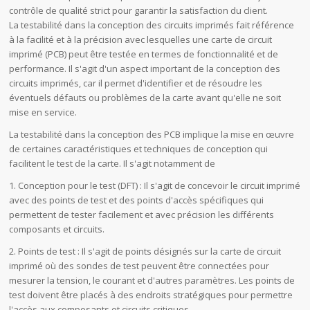
contrôle de qualité strict pour garantir la satisfaction du client.
La testabilité dans la conception des circuits imprimés fait référence
à la facilité et à la précision avec lesquelles une carte de circuit
imprimé (PCB) peut être testée en termes de fonctionnalité et de
performance. Il s'agit d'un aspect important de la conception des
circuits imprimés, car il permet d'identifier et de résoudre les
éventuels défauts ou problèmes de la carte avant qu'elle ne soit
mise en service.
La testabilité dans la conception des PCB implique la mise en œuvre
de certaines caractéristiques et techniques de conception qui
facilitent le test de la carte. Il s'agit notamment de
1. Conception pour le test (DFT) : Il s'agit de concevoir le circuit imprimé
avec des points de test et des points d'accès spécifiques qui
permettent de tester facilement et avec précision les différents
composants et circuits.
2. Points de test : Il s'agit de points désignés sur la carte de circuit
imprimé où des sondes de test peuvent être connectées pour
mesurer la tension, le courant et d'autres paramètres. Les points de
test doivent être placés à des endroits stratégiques pour permettre
l'accès aux composants et circuits critiques.