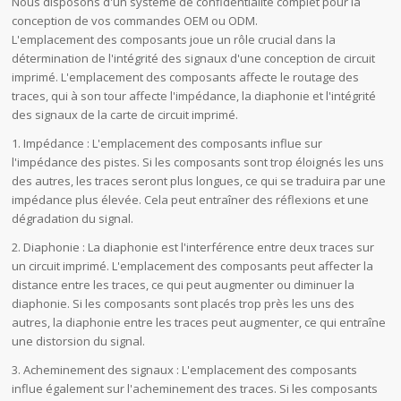
Nous disposons d'un système de confidentialité complet pour la
conception de vos commandes OEM ou ODM.
L'emplacement des composants joue un rôle crucial dans la
détermination de l'intégrité des signaux d'une conception de circuit
imprimé. L'emplacement des composants affecte le routage des
traces, qui à son tour affecte l'impédance, la diaphonie et l'intégrité
des signaux de la carte de circuit imprimé.
1. Impédance : L'emplacement des composants influe sur
l'impédance des pistes. Si les composants sont trop éloignés les uns
des autres, les traces seront plus longues, ce qui se traduira par une
impédance plus élevée. Cela peut entraîner des réflexions et une
dégradation du signal.
2. Diaphonie : La diaphonie est l'interférence entre deux traces sur
un circuit imprimé. L'emplacement des composants peut affecter la
distance entre les traces, ce qui peut augmenter ou diminuer la
diaphonie. Si les composants sont placés trop près les uns des
autres, la diaphonie entre les traces peut augmenter, ce qui entraîne
une distorsion du signal.
3. Acheminement des signaux : L'emplacement des composants
influe également sur l'acheminement des traces. Si les composants