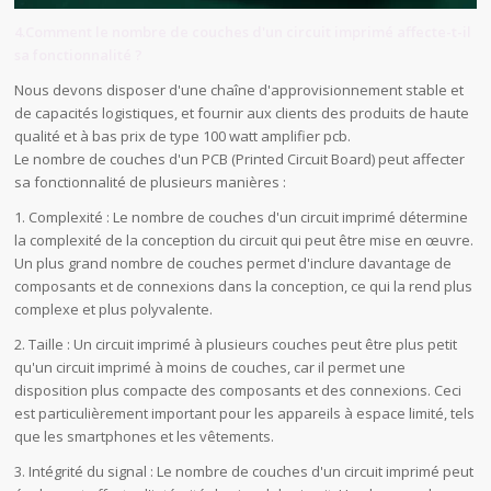
4.Comment le nombre de couches d'un circuit imprimé affecte-t-il
sa fonctionnalité ?
Nous devons disposer d'une chaîne d'approvisionnement stable et
de capacités logistiques, et fournir aux clients des produits de haute
qualité et à bas prix de type 100 watt amplifier pcb.
Le nombre de couches d'un PCB (Printed Circuit Board) peut affecter
sa fonctionnalité de plusieurs manières :
1. Complexité : Le nombre de couches d'un circuit imprimé détermine
la complexité de la conception du circuit qui peut être mise en œuvre.
Un plus grand nombre de couches permet d'inclure davantage de
composants et de connexions dans la conception, ce qui la rend plus
complexe et plus polyvalente.
2. Taille : Un circuit imprimé à plusieurs couches peut être plus petit
qu'un circuit imprimé à moins de couches, car il permet une
disposition plus compacte des composants et des connexions. Ceci
est particulièrement important pour les appareils à espace limité, tels
que les smartphones et les vêtements.
3. Intégrité du signal : Le nombre de couches d'un circuit imprimé peut