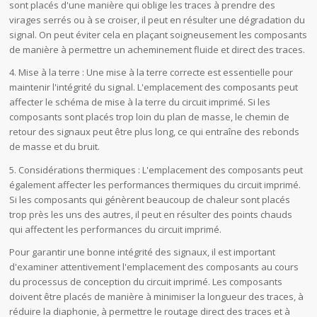
sont placés d'une manière qui oblige les traces à prendre des
virages serrés ou à se croiser, il peut en résulter une dégradation du
signal. On peut éviter cela en plaçant soigneusement les composants
de manière à permettre un acheminement fluide et direct des traces.
4. Mise à la terre : Une mise à la terre correcte est essentielle pour
maintenir l'intégrité du signal. L'emplacement des composants peut
affecter le schéma de mise à la terre du circuit imprimé. Si les
composants sont placés trop loin du plan de masse, le chemin de
retour des signaux peut être plus long, ce qui entraîne des rebonds
de masse et du bruit.
5. Considérations thermiques : L'emplacement des composants peut
également affecter les performances thermiques du circuit imprimé.
Si les composants qui génèrent beaucoup de chaleur sont placés
trop près les uns des autres, il peut en résulter des points chauds
qui affectent les performances du circuit imprimé.
Pour garantir une bonne intégrité des signaux, il est important
d'examiner attentivement l'emplacement des composants au cours
du processus de conception du circuit imprimé. Les composants
doivent être placés de manière à minimiser la longueur des traces, à
réduire la diaphonie, à permettre le routage direct des traces et à