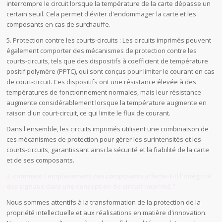
interrompre le circuit lorsque la température de la carte dépasse un
certain seuil. Cela permet d'éviter d'endommager la carte et les
composants en cas de surchauffe.
5. Protection contre les courts-circuits : Les circuits imprimés peuvent
également comporter des mécanismes de protection contre les
courts-circuits, tels que des dispositifs à coefficient de température
positif polymère (PPTC), qui sont conçus pour limiter le courant en cas
de court-circuit. Ces dispositifs ont une résistance élevée à des
températures de fonctionnement normales, mais leur résistance
augmente considérablement lorsque la température augmente en
raison d'un court-circuit, ce qui limite le flux de courant.
Dans l'ensemble, les circuits imprimés utilisent une combinaison de
ces mécanismes de protection pour gérer les surintensités et les
courts-circuits, garantissant ainsi la sécurité et la fiabilité de la carte
et de ses composants.
3. comment l'emplacement des composants affecte-t-il l'intégrité
des signaux dans une conception de circuit imprimé ?
Nous sommes attentifs à la transformation de la protection de la
propriété intellectuelle et aux réalisations en matière d'innovation.