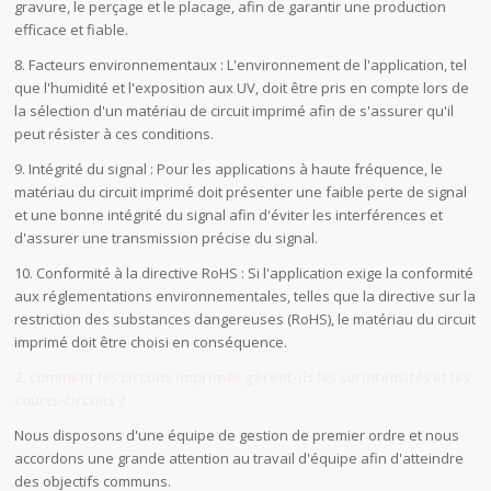
gravure, le perçage et le placage, afin de garantir une production
efficace et fiable.
8. Facteurs environnementaux : L'environnement de l'application, tel
que l'humidité et l'exposition aux UV, doit être pris en compte lors de
la sélection d'un matériau de circuit imprimé afin de s'assurer qu'il
peut résister à ces conditions.
9. Intégrité du signal : Pour les applications à haute fréquence, le
matériau du circuit imprimé doit présenter une faible perte de signal
et une bonne intégrité du signal afin d'éviter les interférences et
d'assurer une transmission précise du signal.
10. Conformité à la directive RoHS : Si l'application exige la conformité
aux réglementations environnementales, telles que la directive sur la
restriction des substances dangereuses (RoHS), le matériau du circuit
imprimé doit être choisi en conséquence.
2. comment les circuits imprimés gèrent-ils les surintensités et les
courts-circuits ?
Nous disposons d'une équipe de gestion de premier ordre et nous
accordons une grande attention au travail d'équipe afin d'atteindre
des objectifs communs.