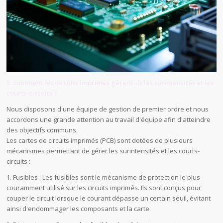
5. comment les circuits imprimés gèrent-ils les surintensités et les
courts-circuits ?
Nous disposons d'une équipe de gestion de premier ordre et nous
accordons une grande attention au travail d'équipe afin d'atteindre
des objectifs communs.
Les cartes de circuits imprimés (PCB) sont dotées de plusieurs
mécanismes permettant de gérer les surintensités et les courts-
circuits :
1. Fusibles : Les fusibles sont le mécanisme de protection le plus
couramment utilisé sur les circuits imprimés. Ils sont conçus pour
couper le circuit lorsque le courant dépasse un certain seuil, évitant
ainsi d'endommager les composants et la carte.