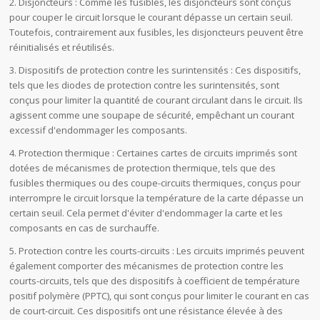
2. Disjoncteurs : Comme les fusibles, les disjoncteurs sont conçus
pour couper le circuit lorsque le courant dépasse un certain seuil.
Toutefois, contrairement aux fusibles, les disjoncteurs peuvent être
réinitialisés et réutilisés.
3. Dispositifs de protection contre les surintensités : Ces dispositifs,
tels que les diodes de protection contre les surintensités, sont
conçus pour limiter la quantité de courant circulant dans le circuit. Ils
agissent comme une soupape de sécurité, empêchant un courant
excessif d'endommager les composants.
4. Protection thermique : Certaines cartes de circuits imprimés sont
dotées de mécanismes de protection thermique, tels que des
fusibles thermiques ou des coupe-circuits thermiques, conçus pour
interrompre le circuit lorsque la température de la carte dépasse un
certain seuil. Cela permet d'éviter d'endommager la carte et les
composants en cas de surchauffe.
5. Protection contre les courts-circuits : Les circuits imprimés peuvent
également comporter des mécanismes de protection contre les
courts-circuits, tels que des dispositifs à coefficient de température
positif polymère (PPTC), qui sont conçus pour limiter le courant en cas
de court-circuit. Ces dispositifs ont une résistance élevée à des