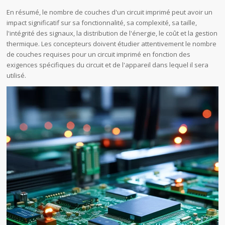
En résumé, le nombre de couches d'un circuit imprimé peut avoir un
impact significatif sur sa fonctionnalité, sa complexité, sa taille,
l'intégrité des signaux, la distribution de l'énergie, le coût et la gestion
thermique. Les concepteurs doivent étudier attentivement le nombre
de couches requises pour un circuit imprimé en fonction des
exigences spécifiques du circuit et de l'appareil dans lequel il sera
utilisé.