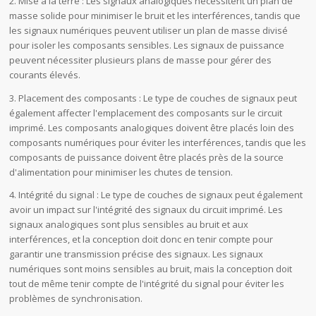
2. Mise à la terre : Les signaux analogiques nécessitent un plan de
masse solide pour minimiser le bruit et les interférences, tandis que
les signaux numériques peuvent utiliser un plan de masse divisé
pour isoler les composants sensibles. Les signaux de puissance
peuvent nécessiter plusieurs plans de masse pour gérer des
courants élevés.
3. Placement des composants : Le type de couches de signaux peut
également affecter l'emplacement des composants sur le circuit
imprimé. Les composants analogiques doivent être placés loin des
composants numériques pour éviter les interférences, tandis que les
composants de puissance doivent être placés près de la source
d'alimentation pour minimiser les chutes de tension.
4. Intégrité du signal : Le type de couches de signaux peut également
avoir un impact sur l'intégrité des signaux du circuit imprimé. Les
signaux analogiques sont plus sensibles au bruit et aux
interférences, et la conception doit donc en tenir compte pour
garantir une transmission précise des signaux. Les signaux
numériques sont moins sensibles au bruit, mais la conception doit
tout de même tenir compte de l'intégrité du signal pour éviter les
problèmes de synchronisation.