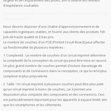
largeur et de l'espacement des pistes, afin d'obtenir les niveaux
d'impédance souhaités.
4.Comment le nombre de couches d'un circuit imprimé affecte-t-il
sa fonctionnalité ?
Nous devons disposer d'une chaîne d'approvisionnement et de
capacités logistiques stables, et fournir aux clients des produits 100
pcb de haute qualité et à bas prix.
Le nombre de couches d'un PCB (Printed Circuit Board) peut affecter
sa fonctionnalité de plusieurs manières :
1. Complexité : Le nombre de couches d'un circuit imprimé détermine
la complexité de la conception du circuit qui peut être mise en œuvre.
Un plus grand nombre de couches permet d'inclure davantage de
composants et de connexions dans la conception, ce qui la rend plus
complexe et plus polyvalente.
2. Taille : Un circuit imprimé à plusieurs couches peut être plus petit
qu'un circuit imprimé à moins de couches, car il permet une
disposition plus compacte des composants et des connexions. Ceci
est particulièrement important pour les appareils à espace limité, tels
que les smartphones et les vêtements.