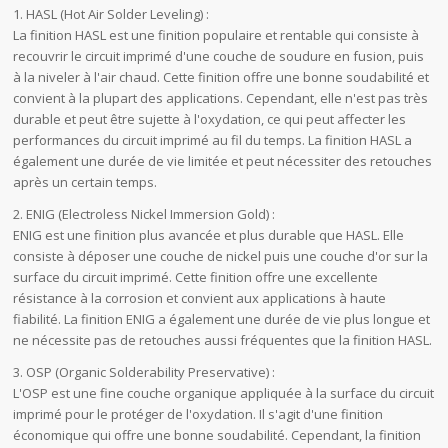
1. HASL (Hot Air Solder Leveling) :
La finition HASL est une finition populaire et rentable qui consiste à
recouvrir le circuit imprimé d'une couche de soudure en fusion, puis
à la niveler à l'air chaud. Cette finition offre une bonne soudabilité et
convient à la plupart des applications. Cependant, elle n'est pas très
durable et peut être sujette à l'oxydation, ce qui peut affecter les
performances du circuit imprimé au fil du temps. La finition HASL a
également une durée de vie limitée et peut nécessiter des retouches
après un certain temps.
2. ENIG (Electroless Nickel Immersion Gold) :
ENIG est une finition plus avancée et plus durable que HASL. Elle
consiste à déposer une couche de nickel puis une couche d'or sur la
surface du circuit imprimé. Cette finition offre une excellente
résistance à la corrosion et convient aux applications à haute
fiabilité. La finition ENIG a également une durée de vie plus longue et
ne nécessite pas de retouches aussi fréquentes que la finition HASL.
3. OSP (Organic Solderability Preservative) :
L'OSP est une fine couche organique appliquée à la surface du circuit
imprimé pour le protéger de l'oxydation. Il s'agit d'une finition
économique qui offre une bonne soudabilité. Cependant, la finition