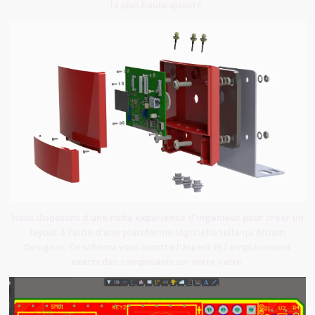
la plus haute qualité.
Nous disposons d'une riche expérience d'ingénieur pour créer un
layout à l'aide d'une plateforme logicielle telle qu'Altium
Designer. Ce schéma vous montre l'aspect et l'emplacement
exacts des composants sur votre carte.