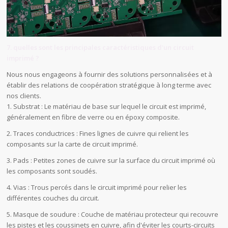
7. quelles sont les principales caractéristiques d'un circuit
imprimé ?
Nous nous engageons à fournir des solutions personnalisées et à
établir des relations de coopération stratégique à long terme avec
nos clients.
1. Substrat : Le matériau de base sur lequel le circuit est imprimé,
généralement en fibre de verre ou en époxy composite.
2. Traces conductrices : Fines lignes de cuivre qui relient les
composants sur la carte de circuit imprimé.
3. Pads : Petites zones de cuivre sur la surface du circuit imprimé où
les composants sont soudés.
4. Vias : Trous percés dans le circuit imprimé pour relier les
différentes couches du circuit.
5. Masque de soudure : Couche de matériau protecteur qui recouvre
les pistes et les coussinets en cuivre, afin d'éviter les courts-circuits