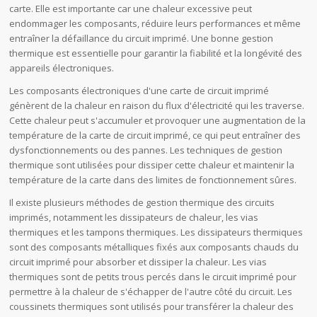
carte. Elle est importante car une chaleur excessive peut
endommager les composants, réduire leurs performances et même
entraîner la défaillance du circuit imprimé. Une bonne gestion
thermique est essentielle pour garantir la fiabilité et la longévité des
appareils électroniques.
Les composants électroniques d'une carte de circuit imprimé
génèrent de la chaleur en raison du flux d'électricité qui les traverse.
Cette chaleur peut s'accumuler et provoquer une augmentation de la
température de la carte de circuit imprimé, ce qui peut entraîner des
dysfonctionnements ou des pannes. Les techniques de gestion
thermique sont utilisées pour dissiper cette chaleur et maintenir la
température de la carte dans des limites de fonctionnement sûres.
Il existe plusieurs méthodes de gestion thermique des circuits
imprimés, notamment les dissipateurs de chaleur, les vias
thermiques et les tampons thermiques. Les dissipateurs thermiques
sont des composants métalliques fixés aux composants chauds du
circuit imprimé pour absorber et dissiper la chaleur. Les vias
thermiques sont de petits trous percés dans le circuit imprimé pour
permettre à la chaleur de s'échapper de l'autre côté du circuit. Les
coussinets thermiques sont utilisés pour transférer la chaleur des