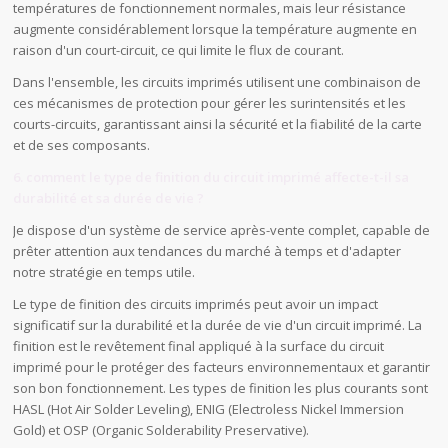
températures de fonctionnement normales, mais leur résistance
augmente considérablement lorsque la température augmente en
raison d'un court-circuit, ce qui limite le flux de courant.
Dans l'ensemble, les circuits imprimés utilisent une combinaison de
ces mécanismes de protection pour gérer les surintensités et les
courts-circuits, garantissant ainsi la sécurité et la fiabilité de la carte
et de ses composants.
6. comment le type de finition du circuit imprimé affecte-t-il sa
durabilité et sa durée de vie ?
Je dispose d'un système de service après-vente complet, capable de
prêter attention aux tendances du marché à temps et d'adapter
notre stratégie en temps utile.
Le type de finition des circuits imprimés peut avoir un impact
significatif sur la durabilité et la durée de vie d'un circuit imprimé. La
finition est le revêtement final appliqué à la surface du circuit
imprimé pour le protéger des facteurs environnementaux et garantir
son bon fonctionnement. Les types de finition les plus courants sont
HASL (Hot Air Solder Leveling), ENIG (Electroless Nickel Immersion
Gold) et OSP (Organic Solderability Preservative).