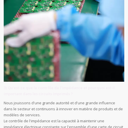
3) Qu'est-ce que le contrôle de l'impédance et pourquoi est-il
important dans les circuits imprimés ?
Nous jouissons d'une grande autorité et d'une grande influence
dans le secteur et continuons à innover en matière de produits et de
modèles de services.
Le contrôle de l'impédance est la capacité à maintenir une
impédance électrique constante sur l'ensemble d'une carte de circuit