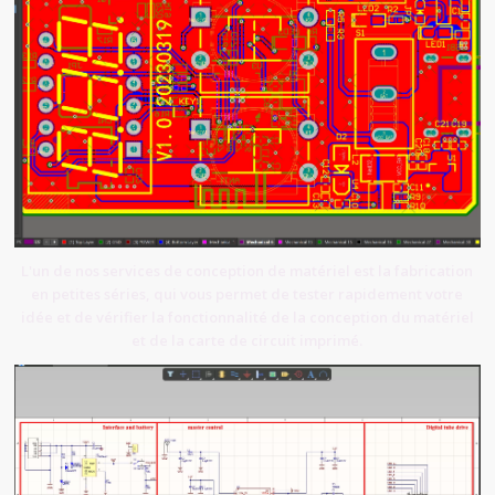
L'un de nos services de conception de matériel est la fabrication
en petites séries, qui vous permet de tester rapidement votre
idée et de vérifier la fonctionnalité de la conception du matériel
et de la carte de circuit imprimé.