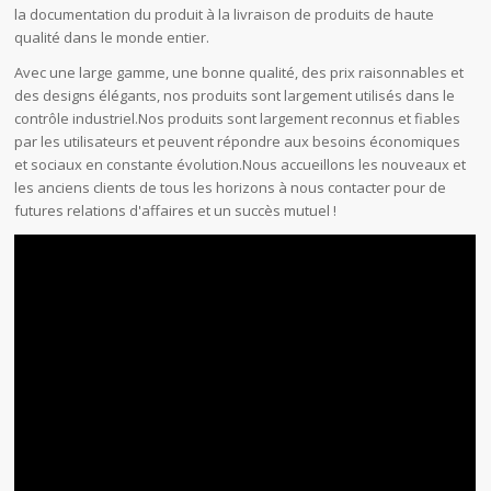
la documentation du produit à la livraison de produits de haute
qualité dans le monde entier.
Avec une large gamme, une bonne qualité, des prix raisonnables et
des designs élégants, nos produits sont largement utilisés dans le
contrôle industriel.Nos produits sont largement reconnus et fiables
par les utilisateurs et peuvent répondre aux besoins économiques
et sociaux en constante évolution.Nous accueillons les nouveaux et
les anciens clients de tous les horizons à nous contacter pour de
futures relations d'affaires et un succès mutuel !