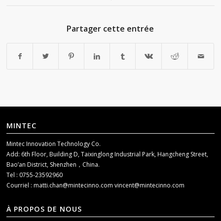
Partager cette entrée
MINTEC
Mintec Innovation Technology Co.
Add: 6th Floor, Building D, Taixinglong Industrial Park, Hangcheng Street,
Bao’an District, Shenzhen，China.
Tel : 0755-23592960
Courriel :
matti.chan@mintecinno.com
vincent@mintecinno.com
À PROPOS DE NOUS