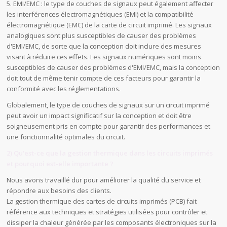
5. EMI/EMC : le type de couches de signaux peut également affecter
les interférences électromagnétiques (EMI) et la compatibilité
électromagnétique (EMC) de la carte de circuit imprimé. Les signaux
analogiques sont plus susceptibles de causer des problèmes
d'EMI/EMC, de sorte que la conception doit inclure des mesures
visant à réduire ces effets. Les signaux numériques sont moins
susceptibles de causer des problèmes d'EMI/EMC, mais la conception
doit tout de même tenir compte de ces facteurs pour garantir la
conformité avec les réglementations.
Globalement, le type de couches de signaux sur un circuit imprimé
peut avoir un impact significatif sur la conception et doit être
soigneusement pris en compte pour garantir des performances et
une fonctionnalité optimales du circuit.
2) Qu'est-ce que la gestion thermique dans les circuits imprimés
et pourquoi est-elle importante ?
Nous avons travaillé dur pour améliorer la qualité du service et
répondre aux besoins des clients.
La gestion thermique des cartes de circuits imprimés (PCB) fait
référence aux techniques et stratégies utilisées pour contrôler et
dissiper la chaleur générée par les composants électroniques sur la