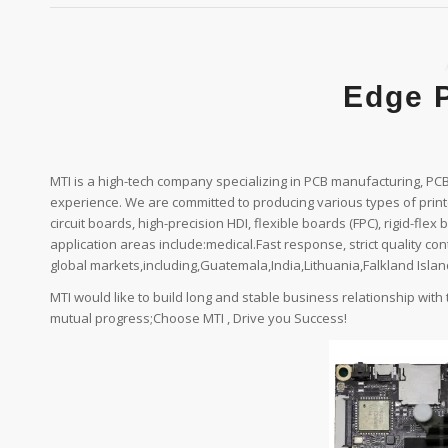
Edge 
MTI is a high-tech company specializing in PCB manufacturing, P
experience. We are committed to producing various types of printed
circuit boards, high-precision HDI, flexible boards (FPC), rigid-flex
application areas include:medical.Fast response, strict quality con
global markets,including,Guatemala,India,Lithuania,Falkland Isl
MTI would like to build long and stable business relationship with
mutual progress;Choose MTI , Drive you Success!