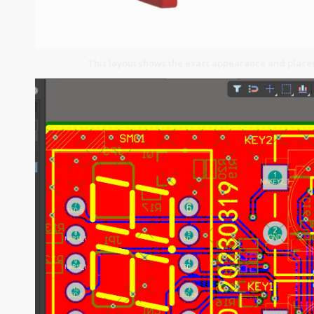
This layout shows the exact appearance and plac