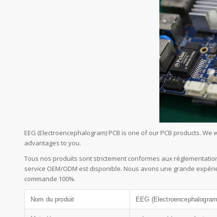
EEG (Electroencephalogram) PCB is one of our PCB products. We w
advantages to you.
Tous nos produits sont strictement conformes aux réglementation
service OEM/ODM est disponible. Nous avons une grande expérienc
commande 100%.
Nom du produit
EEG (Electroencephalogra