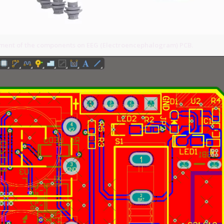
ement of the components on EEG (Electroencephalogram) PCB.