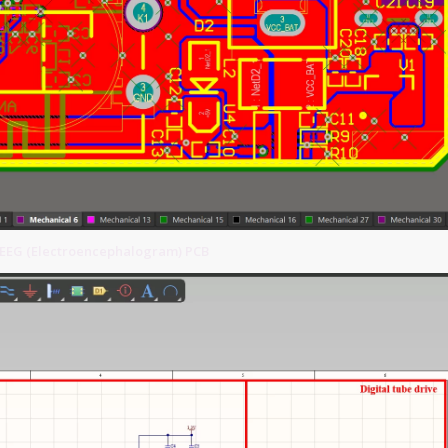
EEG (Electroencephalogram) PCB