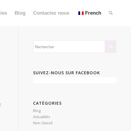
ies
Blog
Contactez nous
French
SUIVEZ-NOUS SUR FACEBOOK
CATÉGORIES
E
Blog
Actualités
Non classé