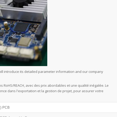
ill introduce its detailed parameter information and our company
s RoHS/REACH, avec des prix abordables et une qualité inégalée. Le
e dans l'exportation et la gestion de projet, pour assurer votre
m) PCB