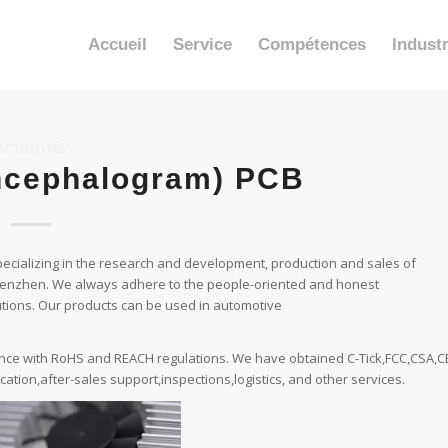
Accueil
Service
Compétences
Industr
ACTUALITÉS
ncephalogram) PCB
cializing in the research and development, production and sales of
Shenzhen. We always adhere to the people-oriented and honest
tions. Our products can be used in automotive
ance with RoHS and REACH regulations. We have obtained C-Tick,FCC,CSA,C
ication,after-sales support,inspections,logistics, and other services.