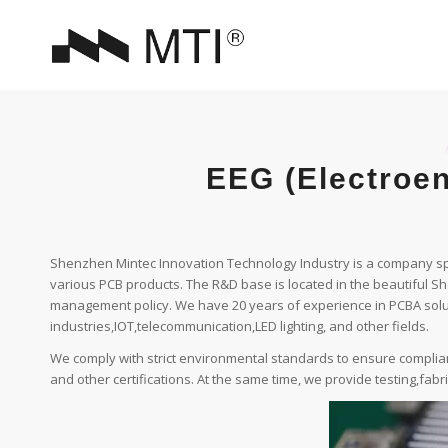
EEG (Electroe
Shenzhen Mintec Innovation Technology Industry is a company spe
various PCB products. The R&D base is located in the beautiful 
management policy. We have 20 years of experience in PCBA solu
industries,IOT,telecommunication,LED lighting, and other fields.
We comply with strict environmental standards to ensure compli
and other certifications. At the same time, we provide testing,fabr