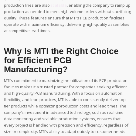
production lines are also
scalable
, enabling the company to ramp up
production as needed to meet high-volume orders without sacrificing
quality. These features ensure that MTI’s PCB production facilities
operate with maximum efficiency, delivering high-quality assemblies
at competitive lead times.
Why Is MTI the Right Choice
for Efficient PCB
Manufacturing?
MTI’s commitment to maximizing the utilization of its PCB production
facilities makes it a trusted partner for companies seeking efficient
and high-quality PCB manufacturing. With a focus on automation,
flexibility, and lean practices, MTI is able to consistently deliver top-
tier products while optimizing production costs and lead times. The
company’s investment in advanced technology, such as real-time
data monitoring and scalable production systems, ensures that
every project is handled with precision and efficiency, regardless of
size or complexity. MTI’s ability to adapt quickly to customer needs