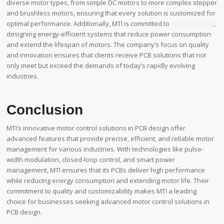
diverse motor types, from simple DC motors to more complex stepper
and brushless motors, ensuring that every solution is customized for
optimal performance. Additionally, MTI is committed to
sustainability
,
designing energy-efficient systems that reduce power consumption
and extend the lifespan of motors. The company’s focus on quality
and innovation ensures that clients receive PCB solutions that not
only meet but exceed the demands of today’s rapidly evolving
industries.
Conclusion
MTI’s innovative motor control solutions in PCB design offer
advanced features that provide precise, efficient, and reliable motor
management for various industries. With technologies like pulse-
width modulation, closed-loop control, and smart power
management, MTI ensures that its PCBs deliver high performance
while reducing energy consumption and extending motor life. Their
commitment to quality and customizability makes MTI a leading
choice for businesses seeking advanced motor control solutions in
PCB design.