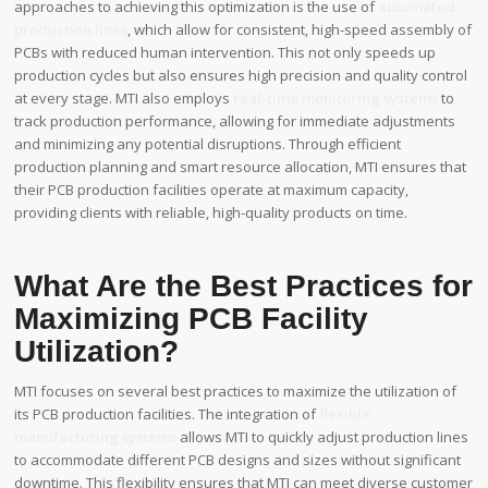
approaches to achieving this optimization is the use of
automated
production lines
, which allow for consistent, high-speed assembly of
PCBs with reduced human intervention. This not only speeds up
production cycles but also ensures high precision and quality control
at every stage. MTI also employs
real-time monitoring systems
to
track production performance, allowing for immediate adjustments
and minimizing any potential disruptions. Through efficient
production planning and smart resource allocation, MTI ensures that
their PCB production facilities operate at maximum capacity,
providing clients with reliable, high-quality products on time.
What Are the Best Practices for
Maximizing PCB Facility
Utilization?
MTI focuses on several best practices to maximize the utilization of
its PCB production facilities. The integration of
flexible
manufacturing systems
allows MTI to quickly adjust production lines
to accommodate different PCB designs and sizes without significant
downtime. This flexibility ensures that MTI can meet diverse customer