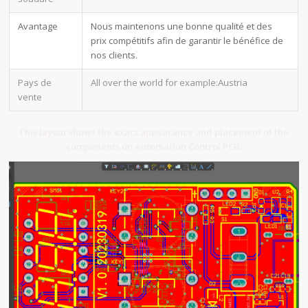
Avantage
Nous maintenons une bonne qualité et des
prix compétitifs afin de garantir le bénéfice de
nos clients.
Pays de
All over the world for example:Austria
vente
This layout shows the exact appearance and placement of the
components on Automation Control PCB.