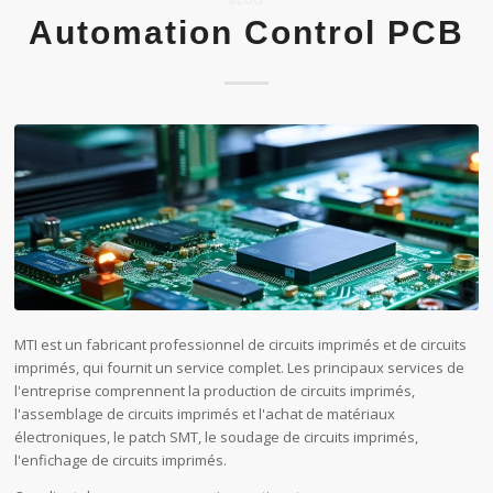
Automation Control PCB
MTI est un fabricant professionnel de circuits imprimés et de circuits
imprimés, qui fournit un service complet. Les principaux services de
l'entreprise comprennent la production de circuits imprimés,
l'assemblage de circuits imprimés et l'achat de matériaux
électroniques, le patch SMT, le soudage de circuits imprimés,
l'enfichage de circuits imprimés.