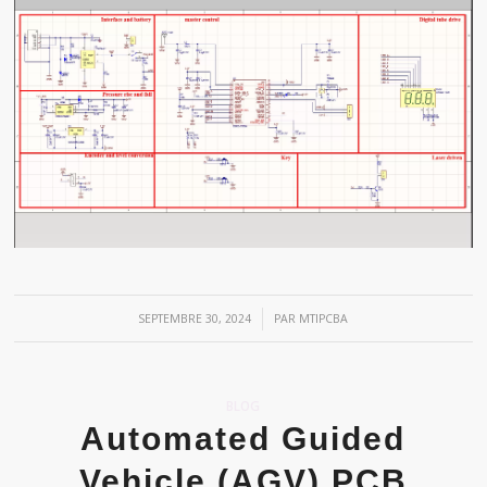
/
SEPTEMBRE 30, 2024
PAR
MTIPCBA
BLOG
Automated Guided
Vehicle (AGV) PCB