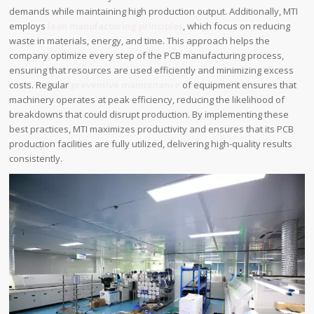
demands while maintaining high production output. Additionally, MTI
employs
lean manufacturing principles
, which focus on reducing
waste in materials, energy, and time. This approach helps the
company optimize every step of the PCB manufacturing process,
ensuring that resources are used efficiently and minimizing excess
costs. Regular
preventive maintenance
of equipment ensures that
machinery operates at peak efficiency, reducing the likelihood of
breakdowns that could disrupt production. By implementing these
best practices, MTI maximizes productivity and ensures that its PCB
production facilities are fully utilized, delivering high-quality results
consistently.