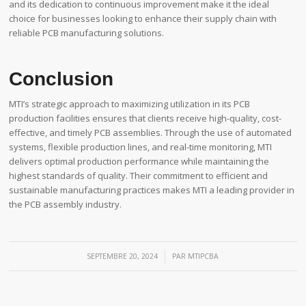
and its dedication to continuous improvement make it the ideal
choice for businesses looking to enhance their supply chain with
reliable PCB manufacturing solutions.
Conclusion
MTI’s strategic approach to maximizing utilization in its PCB
production facilities ensures that clients receive high-quality, cost-
effective, and timely PCB assemblies. Through the use of automated
systems, flexible production lines, and real-time monitoring, MTI
delivers optimal production performance while maintaining the
highest standards of quality. Their commitment to efficient and
sustainable manufacturing practices makes MTI a leading provider in
the PCB assembly industry.
/
SEPTEMBRE 20, 2024
PAR
MTIPCBA