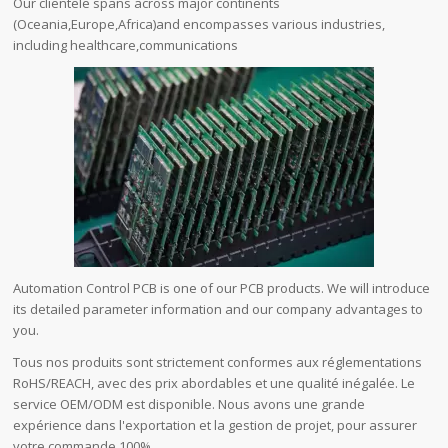
Our clientele spans across major continents
(Oceania,Europe,Africa)and encompasses various industries,
including healthcare,communications
Automation Control PCB is one of our PCB products. We will introduce
its detailed parameter information and our company advantages to
you.
Tous nos produits sont strictement conformes aux réglementations
RoHS/REACH, avec des prix abordables et une qualité inégalée. Le
service OEM/ODM est disponible. Nous avons une grande
expérience dans l'exportation et la gestion de projet, pour assurer
votre commande 100%.