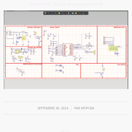
SCHEMATIC DESIGN of Automation PCB
/
SEPTEMBRE 30, 2024
PAR
MTIPCBA
BLOG