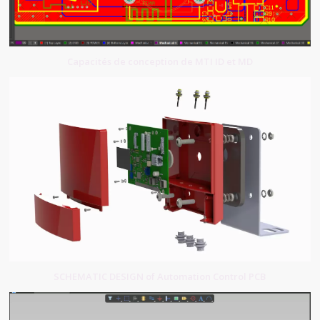
Capacités de conception de MTI ID et MD
SCHEMATIC DESIGN of Automation Control PCB