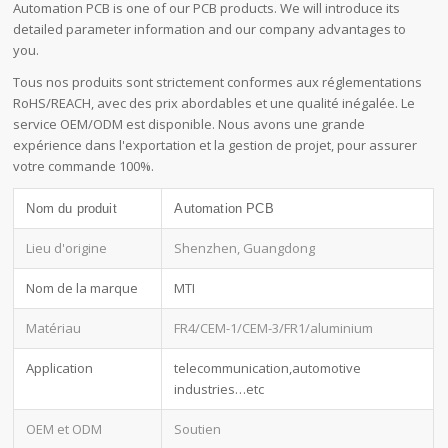
Automation PCB is one of our PCB products. We will introduce its
detailed parameter information and our company advantages to
you.
Tous nos produits sont strictement conformes aux réglementations
RoHS/REACH, avec des prix abordables et une qualité inégalée. Le
service OEM/ODM est disponible. Nous avons une grande
expérience dans l'exportation et la gestion de projet, pour assurer
votre commande 100%.
Nom du produit
Automation PCB
Lieu d'origine
Shenzhen, Guangdong
Nom de la marque
MTI
Matériau
FR4/CEM-1/CEM-3/FR1/aluminium
Application
telecommunication,automotive
industries…etc
OEM et ODM
Soutien