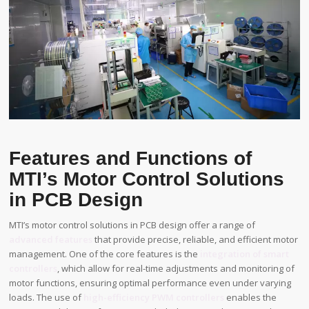
Features and Functions of
MTI’s Motor Control Solutions
in PCB Design
MTI’s motor control solutions in PCB design offer a range of
advanced features
that provide precise, reliable, and efficient motor
management. One of the core features is the
integration of smart
controllers
, which allow for real-time adjustments and monitoring of
motor functions, ensuring optimal performance even under varying
loads. The use of
high-efficiency PWM controllers
enables the