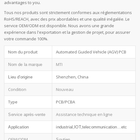
advantages to you.
Tous nos produits sont strictement conformes aux réglementations
RoHS/REACH, avec des prix abordables et une qualité inégalée. Le
service OEM/ODM est disponible. Nous avons une grande
expérience dans l'exportation et la gestion de projet, pour assurer
votre commande 100%.
Nom du produit
Automated Guided Vehicle (AGV) PCB
MTI
Nom de la marque
Shenzhen, China
Lieu d'origine
Condition
Nouveau
Type
PCB/PCBA
Assistance technique en ligne
Service après-vente
Application
industrial,IOT,telecommunication…etc
OEM/ODM
Soutien