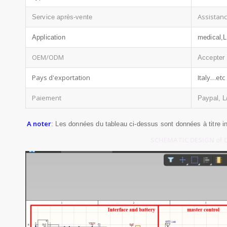
Assistanc
Service après-vente
Application
medical,L
OEM/ODM
Accepter
Pays d'exportation
Italy…etc
Paiement
Paypal, L
A noter
: Les données du tableau ci-dessus sont données à titre in
SCHEMATIC DESIGN of D