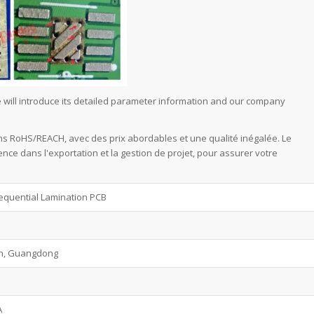
 will introduce its detailed parameter information and our company
s RoHS/REACH, avec des prix abordables et une qualité inégalée. Le
e dans l'exportation et la gestion de projet, pour assurer votre
equential Lamination PCB
n, Guangdong
A