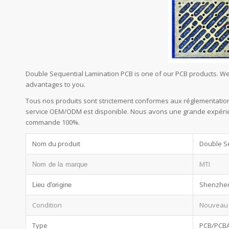
Double Sequential Lamination PCB is one of our PCB products. We
advantages to you.
Tous nos produits sont strictement conformes aux réglementation
service OEM/ODM est disponible. Nous avons une grande expérienc
commande 100%.
Nom du produit
Double S
MTI
Nom de la marque
Shenzhe
Lieu d'origine
Condition
Nouveau
Type
PCB/PCB