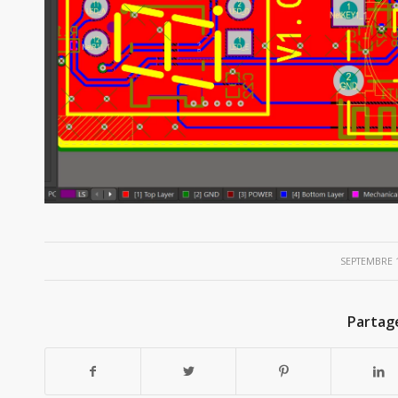
/
SEPTEMBRE 1
Partag