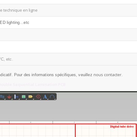
e technique en ligne
ED lighting…etc
/C, etc.
nous contacter
dicatif. Pour des informations spécifiques, veuillez
.
ouble Sequential Lamination PCB