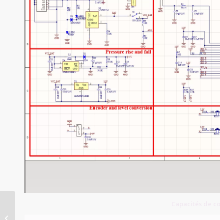
Capacités de c
Double Layer PCB