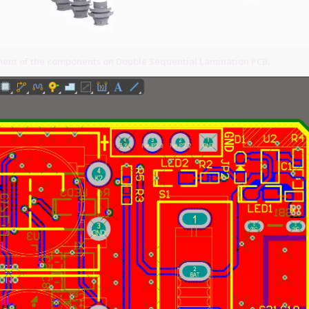
ment of the components on Double Sequential Lamination PCB.