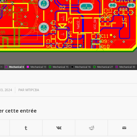
3, 2024
PAR
MTIPCBA
er cette entrée