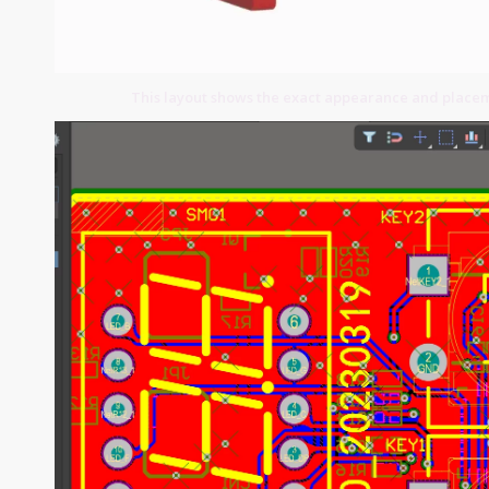
This layout shows the exact appearance and place