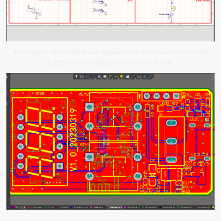
This layout shows the exact appearance and placement of the
components on Exoskeleton Control PCB.