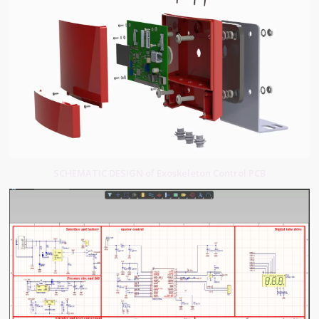
SCHEMATIC DESIGN of Exoskeleton Control PCB