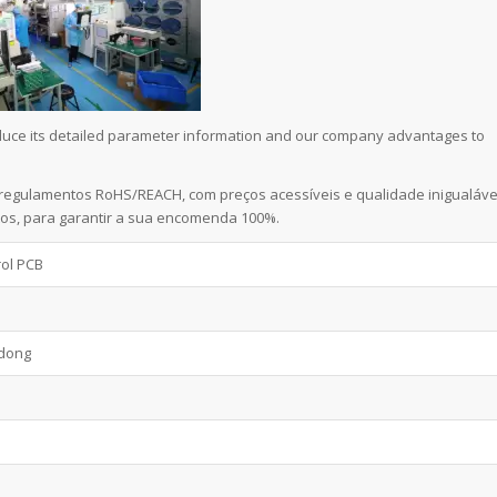
roduce its detailed parameter information and our company advantages to
regulamentos RoHS/REACH, com preços acessíveis e qualidade inigualáve
os, para garantir a sua encomenda 100%.
rol PCB
dong