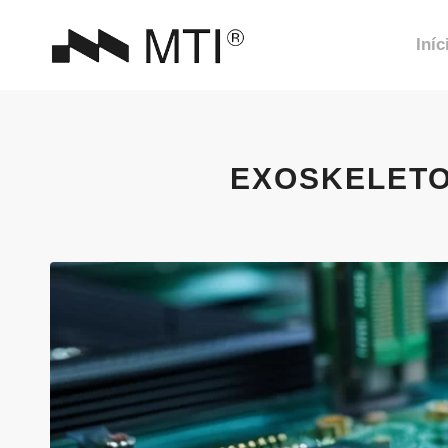
Iníc
EXOSKELETO