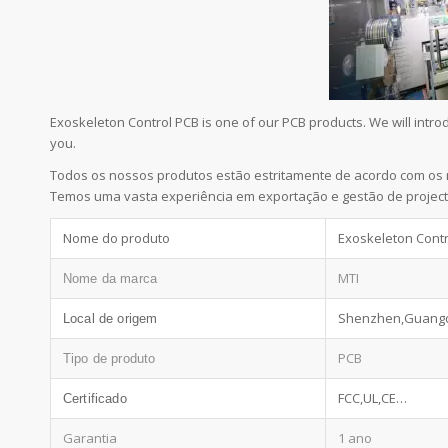
Exoskeleton Control PCB is one of our PCB products. We will int
you.
Todos os nossos produtos estão estritamente de acordo com os 
Temos uma vasta experiência em exportação e gestão de project
Nome do produto
Exoskeleton Cont
MTI
Nome da marca
Shenzhen,Guang
Local de origem
PCB
Tipo de produto
FCC,UL,CE…
Certificado
Garantia
1 ano