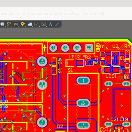
lacement of the components on Exoskeleton Control PCB.