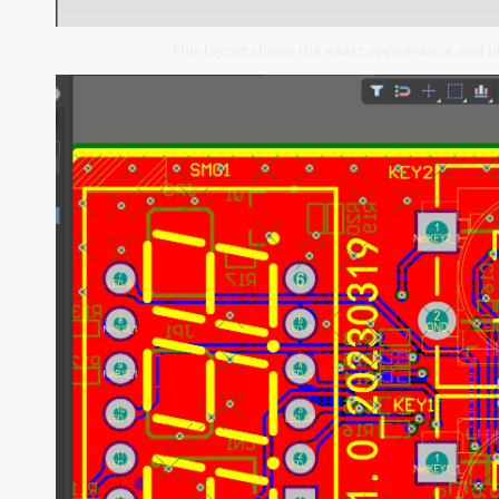
This layout shows the exact appearance and p