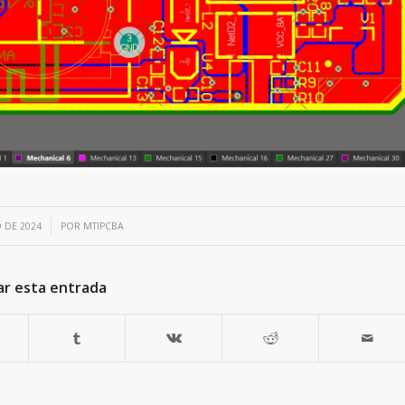
 DE 2024
POR
MTIPCBA
ar esta entrada