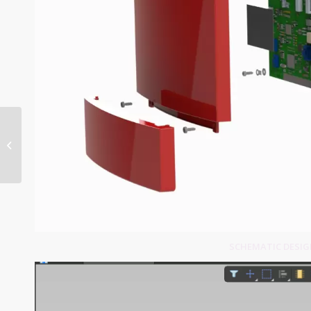
Ethernet PCB
SCHEMATIC DESIGN 