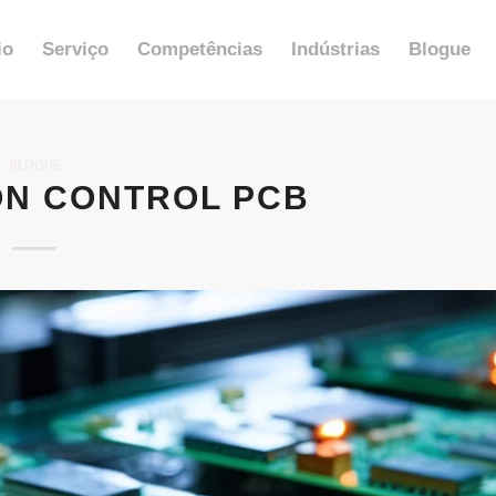
io
Serviço
Competências
Indústrias
Blogue
BLOGUE
N CONTROL PCB