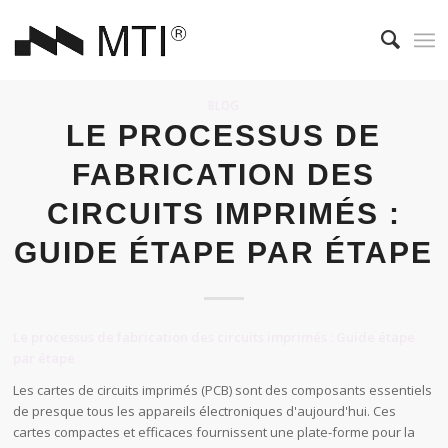
BLOG
LE PROCESSUS DE
FABRICATION DES
CIRCUITS IMPRIMÉS :
GUIDE ÉTAPE PAR ÉTAPE
Le processus de fabrication des circuits imprimés : Guide étape
par étape
Les cartes de circuits imprimés (PCB) sont des composants essentiels
de presque tous les appareils électroniques d'aujourd'hui. Ces
cartes compactes et efficaces fournissent une plate-forme pour la