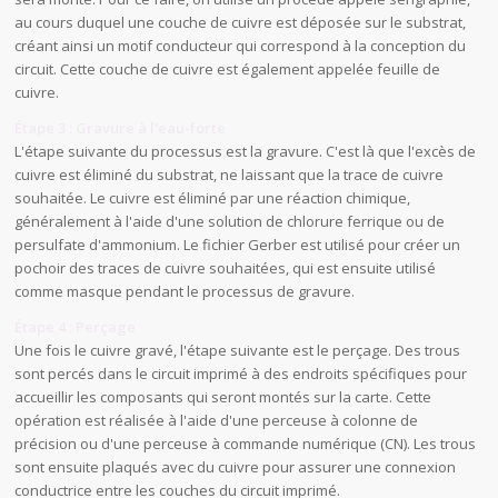
au cours duquel une couche de cuivre est déposée sur le substrat,
créant ainsi un motif conducteur qui correspond à la conception du
circuit. Cette couche de cuivre est également appelée feuille de
cuivre.
Étape 3 : Gravure à l'eau-forte
L'étape suivante du processus est la gravure. C'est là que l'excès de
cuivre est éliminé du substrat, ne laissant que la trace de cuivre
souhaitée. Le cuivre est éliminé par une réaction chimique,
généralement à l'aide d'une solution de chlorure ferrique ou de
persulfate d'ammonium. Le fichier Gerber est utilisé pour créer un
pochoir des traces de cuivre souhaitées, qui est ensuite utilisé
comme masque pendant le processus de gravure.
Étape 4 : Perçage
Une fois le cuivre gravé, l'étape suivante est le perçage. Des trous
sont percés dans le circuit imprimé à des endroits spécifiques pour
accueillir les composants qui seront montés sur la carte. Cette
opération est réalisée à l'aide d'une perceuse à colonne de
précision ou d'une perceuse à commande numérique (CN). Les trous
sont ensuite plaqués avec du cuivre pour assurer une connexion
conductrice entre les couches du circuit imprimé.