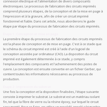
connexion électrique et l'alimentation de divers composants
électroniques. Le processus de fabrication des circuits imprimés
comprend plusieurs étapes, de la conception et de la mise en page à
l'impression et à la gravure, afin de créer un circuit imprimé
fonctionnel et fiable. Dans cet article, nous aborderons le guide
étape par étape du processus de fabrication des circuits imprimés.
Étape 1 : Conception et mise en page
La première étape du processus de fabrication des circuits imprimés
est la phase de conception et de mise en page. C'est à ce stade que
le schéma du circuit imprimé est créé à l'aide d'un logiciel de
conception assistée par ordinateur (CAO). La disposition du circuit
imprimé est également déterminée à ce stade, y compris
l'emplacement des composants et l'acheminement des pistes de
cuivre. La conception est ensuite convertie en un fichier Gerber, qui
contient toutes les informations nécessaires au processus de
production.
Étape 2 : Impression du substrat
Une fois la conception et la disposition finalisées, l'étape suivante
consiste à imprimer le substrat. Le substrat est un matériau isolant
fin, tel que la fibre de verre ou la résine époxy, sur lequel le circuit
sera monté. Pour ce faire, on utilise un procédé appelé sérigraphie,