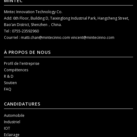
MINTEC
Mintec Innovation Technology Co.
Add: 6th Floor, Building D, Taixinglong Industrial Park, Hangcheng Street,
Bao’an District, Shenzhen，China.
Tel : 0755-23592960
Courriel :
matti.chan@mintecinno.com
vincent@mintecinno.com
À PROPOS DE NOUS
Profil de l'entreprise
Compétences
R & D
Soutien
FAQ
CANDIDATURES
Automobile
Industriel
IOT
Eclairage