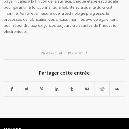
page initiales à la finition de la surface, chaque étape est cruciale
pour garantir la fonctionnalité, la fiabilité et la qualité du circuit
imprimé. Au fur et à mesure que la technologie progresse, le
processus de fabrication des circuits imprimés évolue également
pour répondre aux exigences toujours croissantes de l'industrie
électronique.
/
26 MARS 2024
PAR
MTIPCBA
Partager cette entrée