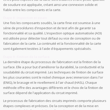
de soudure est appliquée, créant ainsi une connexion solide et
fiable entre les composants et la carte.
Étape 8 : Inspection et essais
Une fois les composants soudés, la carte finie est soumise à une
série de procédures d'inspection et de test afin de garantir sa
fonctionnalité et sa qualité. L'inspection optique automatisée (AOI)
est utilisée pour détecter tout défaut ou vice de conception ou de
fabrication de la carte. La continuité et la fonctionnalité de la carte
sont également testées à l'aide d'équipements spécialisés.
Étape 9 : Finition de la surface
La dernière étape du processus de fabrication est la finition de la
surface. Elle a pour but d'améliorer la durabilité, la conductivité et la
soudabilité du circuit imprimé. Les techniques de finition de surface
les plus courantes sont le nickel chimique avec immersion dans l'or
(ENIG), le brasage et le nivellement à l'air chaud (HASL). Chaque
méthode offre des avantages différents et le choix de la finition de
surface dépend de l'application du circuit imprimé.
Le processus de fabrication des circuits imprimés comporte plusieurs
étapes complexes et précises. De la conception et de la mise en