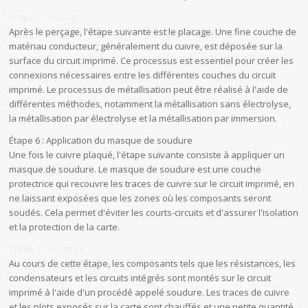
Étape 5 : Placage
Après le perçage, l'étape suivante est le placage. Une fine couche de
matériau conducteur, généralement du cuivre, est déposée sur la
surface du circuit imprimé. Ce processus est essentiel pour créer les
connexions nécessaires entre les différentes couches du circuit
imprimé. Le processus de métallisation peut être réalisé à l'aide de
différentes méthodes, notamment la métallisation sans électrolyse,
la métallisation par électrolyse et la métallisation par immersion.
Étape 6 : Application du masque de soudure
Une fois le cuivre plaqué, l'étape suivante consiste à appliquer un
masque de soudure. Le masque de soudure est une couche
protectrice qui recouvre les traces de cuivre sur le circuit imprimé, en
ne laissant exposées que les zones où les composants seront
soudés. Cela permet d'éviter les courts-circuits et d'assurer l'isolation
et la protection de la carte.
Étape 7 : Soudure
Au cours de cette étape, les composants tels que les résistances, les
condensateurs et les circuits intégrés sont montés sur le circuit
imprimé à l'aide d'un procédé appelé soudure. Les traces de cuivre
et les plots exposés sur la carte sont chauffés et une petite quantité