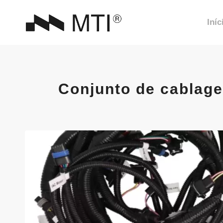
Iníc
Conjunto de cablage