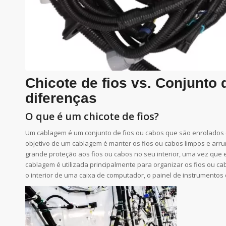
Chicote de fios vs. Conjunto
diferenças
O que é um chicote de fios?
Um cablagem é um conjunto de fios ou cabos que são enrolados o
objetivo de um cablagem é manter os fios ou cabos limpos e arr
grande proteção aos fios ou cabos no seu interior, uma vez que
cablagem é utilizada principalmente para organizar os fios ou 
o interior de uma caixa de computador, o painel de instrumento