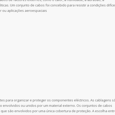
icas. Um conjunto de cabos foi concebido para resistir a condições difíce
r ou aplicações aeroespaciais
tes para organizar e proteger os componentes eléctricos. As cablagens s
são envolvidos ou unidos por um material externo. Os conjuntos de cabos
 que são envolvidos por uma única cobertura de proteção. A escolha entr