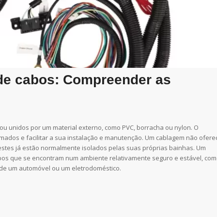
 de cabos: Compreender as
u unidos por um material externo, como PVC, borracha ou nylon. O
umados e facilitar a sua instalação e manutenção. Um cablagem não ofere
 estes já estão normalmente isolados pelas suas próprias bainhas. Um
cabos que se encontram num ambiente relativamente seguro e estável, co
s de um automóvel ou um eletrodoméstico.