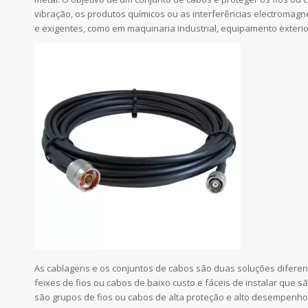
vibração, os produtos químicos ou as interferências electromagnét
e exigentes, como em maquinaria industrial, equipamento exterio
As cablagens e os conjuntos de cabos são duas soluções diferen
feixes de fios ou cabos de baixo custo e fáceis de instalar que 
são grupos de fios ou cabos de alta proteção e alto desempenho