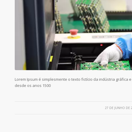
Lorem Ipsum é simplesmente o texto fictício da indústria gráfica e
desde os anos 1500
/
27 DE JUNHO DE 