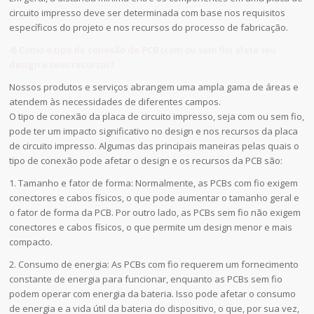
circuito impresso deve ser determinada com base nos requisitos
específicos do projeto e nos recursos do processo de fabricação.
4) Como o tipo de conexão de PCB (com ou sem fio) afeta seu
design e seus recursos?
Nossos produtos e serviços abrangem uma ampla gama de áreas e
atendem às necessidades de diferentes campos.
O tipo de conexão da placa de circuito impresso, seja com ou sem fio,
pode ter um impacto significativo no design e nos recursos da placa
de circuito impresso. Algumas das principais maneiras pelas quais o
tipo de conexão pode afetar o design e os recursos da PCB são:
1. Tamanho e fator de forma: Normalmente, as PCBs com fio exigem
conectores e cabos físicos, o que pode aumentar o tamanho geral e
o fator de forma da PCB. Por outro lado, as PCBs sem fio não exigem
conectores e cabos físicos, o que permite um design menor e mais
compacto.
2. Consumo de energia: As PCBs com fio requerem um fornecimento
constante de energia para funcionar, enquanto as PCBs sem fio
podem operar com energia da bateria. Isso pode afetar o consumo
de energia e a vida útil da bateria do dispositivo, o que, por sua vez,