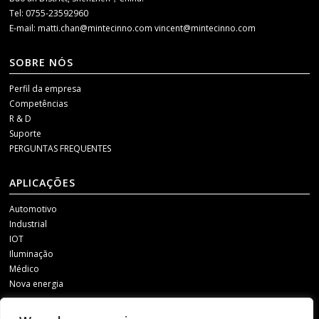
Tel: 0755-23592960
E-mail:
matti.chan@mintecinno.com
vincent@mintecinno.com
SOBRE NÓS
Perfil da empresa
Competências
R & D
Suporte
PERGUNTAS FREQUENTES
APLICAÇÕES
Automotivo
Industrial
IOT
Iluminação
Médico
Nova energia
MÍDIA SOCIAL