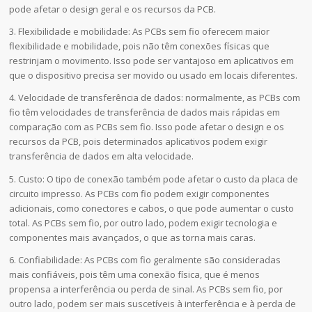
pode afetar o design geral e os recursos da PCB.
3. Flexibilidade e mobilidade: As PCBs sem fio oferecem maior
flexibilidade e mobilidade, pois não têm conexões físicas que
restrinjam o movimento. Isso pode ser vantajoso em aplicativos em
que o dispositivo precisa ser movido ou usado em locais diferentes.
4. Velocidade de transferência de dados: normalmente, as PCBs com
fio têm velocidades de transferência de dados mais rápidas em
comparação com as PCBs sem fio. Isso pode afetar o design e os
recursos da PCB, pois determinados aplicativos podem exigir
transferência de dados em alta velocidade.
5. Custo: O tipo de conexão também pode afetar o custo da placa de
circuito impresso. As PCBs com fio podem exigir componentes
adicionais, como conectores e cabos, o que pode aumentar o custo
total. As PCBs sem fio, por outro lado, podem exigir tecnologia e
componentes mais avançados, o que as torna mais caras.
6. Confiabilidade: As PCBs com fio geralmente são consideradas
mais confiáveis, pois têm uma conexão física, que é menos
propensa a interferência ou perda de sinal. As PCBs sem fio, por
outro lado, podem ser mais suscetíveis à interferência e à perda de