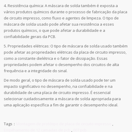
4. Resistência química: A máscara de solda também é exposta a
vários produtos químicos durante o processo de fabricação da placa
de circuito impresso, como fluxo e agentes de limpeza. O tipo de
máscara de solda usado pode afetar sua resistência a esses
produtos químicos, o que pode afetar a durabilidade e a
confiabilidade gerais da PCB.
5. Propriedades elétricas: O tipo de máscara de solda usado também
pode afetar as propriedades elétricas da placa de circuito impresso,
como a constante dielétrica e o fator de dissipação. Essas
propriedades podem afetar o desempenho dos circuitos de alta
frequência e a integridade do sinal.
De modo geral, o tipo de máscara de solda usado pode ter um
impacto significativo no desempenho, na confiabilidade e na
durabilidade de uma placa de circuito impresso. É essencial
selecionar cuidadosamente a máscara de solda apropriada para
uma aplicação específica a fim de garantir o desempenho ideal.
Tags：
Montagem de protótipo de placa de circuito impresso
,
Empilhamento de 12 camadas de pcb
,
007 pcb