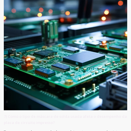
7) Como o tipo de máscara de solda usada afeta o desempenho da
placa de circuito impresso?