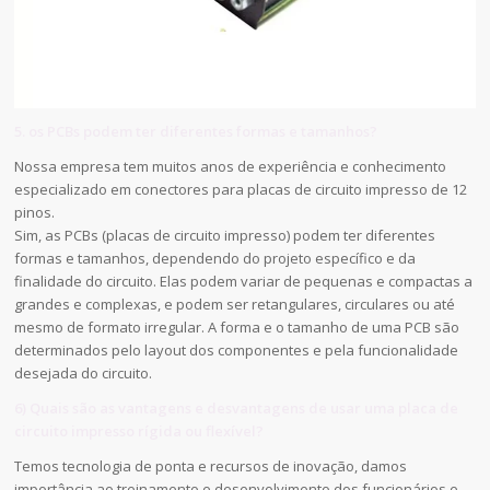
5. os PCBs podem ter diferentes formas e tamanhos?
Nossa empresa tem muitos anos de experiência e conhecimento
especializado em conectores para placas de circuito impresso de 12
pinos.
Sim, as PCBs (placas de circuito impresso) podem ter diferentes
formas e tamanhos, dependendo do projeto específico e da
finalidade do circuito. Elas podem variar de pequenas e compactas a
grandes e complexas, e podem ser retangulares, circulares ou até
mesmo de formato irregular. A forma e o tamanho de uma PCB são
determinados pelo layout dos componentes e pela funcionalidade
desejada do circuito.
6) Quais são as vantagens e desvantagens de usar uma placa de
circuito impresso rígida ou flexível?
Temos tecnologia de ponta e recursos de inovação, damos
importância ao treinamento e desenvolvimento dos funcionários e