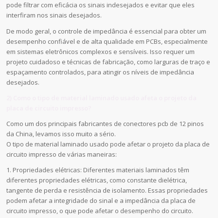
pode filtrar com eficácia os sinais indesejados e evitar que eles
interfiram nos sinais desejados.
De modo geral, o controle de impedância é essencial para obter um
desempenho confiável e de alta qualidade em PCBs, especialmente
em sistemas eletrônicos complexos e sensíveis. Isso requer um
projeto cuidadoso e técnicas de fabricação, como larguras de traço e
espaçamento controlados, para atingir os níveis de impedância
desejados.
2) Como o tipo de material laminado usado afeta o projeto da
placa de circuito impresso?
Como um dos principais fabricantes de conectores pcb de 12 pinos
da China, levamos isso muito a sério.
O tipo de material laminado usado pode afetar o projeto da placa de
circuito impresso de várias maneiras:
1. Propriedades elétricas: Diferentes materiais laminados têm
diferentes propriedades elétricas, como constante dielétrica,
tangente de perda e resistência de isolamento. Essas propriedades
podem afetar a integridade do sinal e a impedância da placa de
circuito impresso, o que pode afetar o desempenho do circuito.