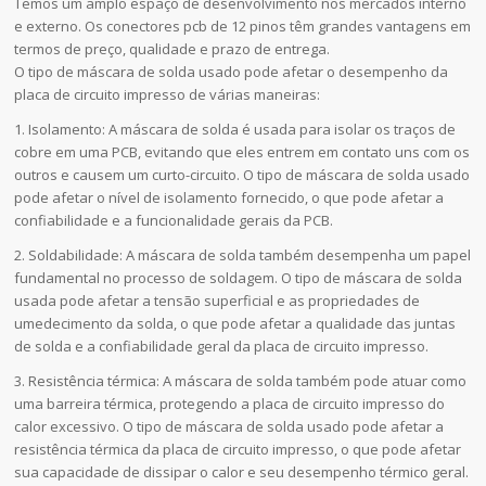
Temos um amplo espaço de desenvolvimento nos mercados interno
e externo. Os conectores pcb de 12 pinos têm grandes vantagens em
termos de preço, qualidade e prazo de entrega.
O tipo de máscara de solda usado pode afetar o desempenho da
placa de circuito impresso de várias maneiras:
1. Isolamento: A máscara de solda é usada para isolar os traços de
cobre em uma PCB, evitando que eles entrem em contato uns com os
outros e causem um curto-circuito. O tipo de máscara de solda usado
pode afetar o nível de isolamento fornecido, o que pode afetar a
confiabilidade e a funcionalidade gerais da PCB.
2. Soldabilidade: A máscara de solda também desempenha um papel
fundamental no processo de soldagem. O tipo de máscara de solda
usada pode afetar a tensão superficial e as propriedades de
umedecimento da solda, o que pode afetar a qualidade das juntas
de solda e a confiabilidade geral da placa de circuito impresso.
3. Resistência térmica: A máscara de solda também pode atuar como
uma barreira térmica, protegendo a placa de circuito impresso do
calor excessivo. O tipo de máscara de solda usado pode afetar a
resistência térmica da placa de circuito impresso, o que pode afetar
sua capacidade de dissipar o calor e seu desempenho térmico geral.