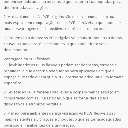
podem ser dobradas ou torcidas, o que as torna inadequadas para
determinadas aplicações.
2. Mais volumosas: As PCBs rígidas são mais volumosas e ocupam
mais espaço em comparação com as PCBs flexíveis, o que pode ser
uma desvantagem em dispositivos eletrônicos compactos.
3. Propensão a danos: As PCBs rígidas são mais propensas a danos
causados por vibrações e choques, o que pode afetar seu
desempenho.
Vantagens da PCB flexível:
1. Flexibilidade: As PCBs flexíveis podem ser dobradas, torcidas e
rebatidas, o que as torna adequadas para aplicações em que o
espaço é limitado ou em que a PCB precisa se adequar a um formato
específico.
2. Leveza: As PCBs flexíveis são leves e ocupam menos espaço em
comparação com as PCBs rígidas, o que as torna ideais para
dispositivos eletrônicos portáteis.
3. Melhor para ambientes de alta vibração: As PCBs flexíveis são
mais resistentes a vibrações e choques, o que as torna adequadas
para uso em ambientes de alta vibração.