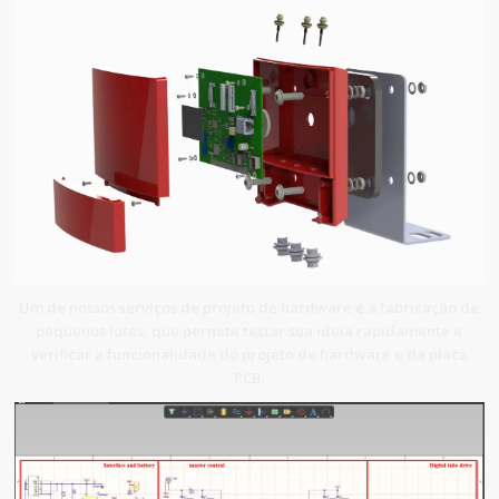
Um de nossos serviços de projeto de hardware é a fabricação de
pequenos lotes, que permite testar sua ideia rapidamente e
verificar a funcionalidade do projeto de hardware e da placa
PCB.