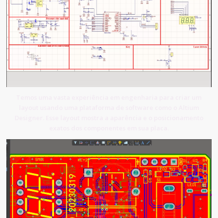
Temos uma vasta experiência em engenharia para criar um
layout usando uma plataforma de software como o Altium
Designer. Esse layout mostra a aparência e o posicionamento
exatos dos componentes em sua placa.