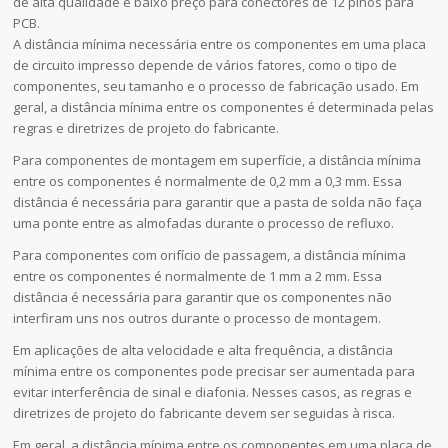
de alta qualidade e baixo preço para conectores de 12 pinos para
PCB.
A distância mínima necessária entre os componentes em uma placa
de circuito impresso depende de vários fatores, como o tipo de
componentes, seu tamanho e o processo de fabricação usado. Em
geral, a distância mínima entre os componentes é determinada pelas
regras e diretrizes de projeto do fabricante.
Para componentes de montagem em superfície, a distância mínima
entre os componentes é normalmente de 0,2 mm a 0,3 mm. Essa
distância é necessária para garantir que a pasta de solda não faça
uma ponte entre as almofadas durante o processo de refluxo.
Para componentes com orifício de passagem, a distância mínima
entre os componentes é normalmente de 1 mm a 2 mm. Essa
distância é necessária para garantir que os componentes não
interfiram uns nos outros durante o processo de montagem.
Em aplicações de alta velocidade e alta frequência, a distância
mínima entre os componentes pode precisar ser aumentada para
evitar interferência de sinal e diafonia. Nesses casos, as regras e
diretrizes de projeto do fabricante devem ser seguidas à risca.
Em geral, a distância mínima entre os componentes em uma placa de