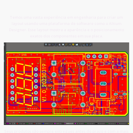
Temos uma vasta experiência em engenharia para criar um
layout usando uma plataforma de software como o Altium
Designer. Esse layout mostra a aparência e o posicionamento
exatos dos componentes em sua placa.
Seus produtos são sempre entregues antes do prazo e com a mais