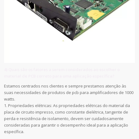
4) Quais são os fatores a serem considerados ao escolher o
material de PCB correto para uma aplicação específica?
Estamos centrados nos clientes e sempre prestamos atenção às
suas necessidades de produtos de pcb para amplificadores de 1000
watts.
1. Propriedades elétricas: As propriedades elétricas do material da
placa de circuito impresso, como constante dielétrica, tangente de
perda e resistência de isolamento, devem ser cuidadosamente
consideradas para garantir o desempenho ideal para a aplicação
específica.