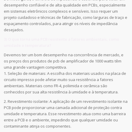
desempenho confiável e de alta qualidade em PCBs, especialmente
em sistemas eletrônicos complexos e sensíveis. Isso requer um
projeto cuidadoso e técnicas de fabricação, como larguras de traço e
espaçamento controlados, para atingir os níveis de impedância
desejados.
3) O que torna uma PCB resistente a fatores ambientais, como
umidade e temperatura?
Devemos ter um bom desempenho na concorrência de mercado, e
os preços dos produtos de pcb de amplificador de 1000 watts têm
uma grande vantagem competitiva.
1. Seleção de materiais: A escolha dos materiais usados na placa de
circuito impresso pode afetar muito sua resistência a fatores
ambientais. Materiais como FR-4, poliimida e cerâmica são
conhecidos por sua alta resistência à umidade e à temperatura.
2. Revestimento isolante: A aplicação de um revestimento isolante na
PCB pode proporcionar uma camada adicional de proteção contra
umidade e temperatura. Esse revestimento atua como uma barreira
entre a PCB e o ambiente, impedindo que qualquer umidade ou
contaminante atinja os componentes.