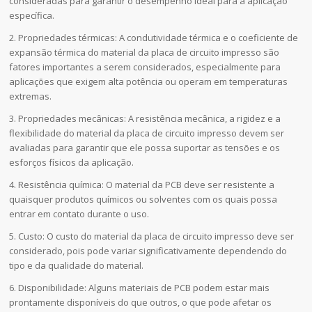
consideradas para garantir o desempenho ideal para a aplicação
específica.
2. Propriedades térmicas: A condutividade térmica e o coeficiente de
expansão térmica do material da placa de circuito impresso são
fatores importantes a serem considerados, especialmente para
aplicações que exigem alta potência ou operam em temperaturas
extremas.
3. Propriedades mecânicas: A resistência mecânica, a rigidez e a
flexibilidade do material da placa de circuito impresso devem ser
avaliadas para garantir que ele possa suportar as tensões e os
esforços físicos da aplicação.
4. Resistência química: O material da PCB deve ser resistente a
quaisquer produtos químicos ou solventes com os quais possa
entrar em contato durante o uso.
5. Custo: O custo do material da placa de circuito impresso deve ser
considerado, pois pode variar significativamente dependendo do
tipo e da qualidade do material.
6. Disponibilidade: Alguns materiais de PCB podem estar mais
prontamente disponíveis do que outros, o que pode afetar os