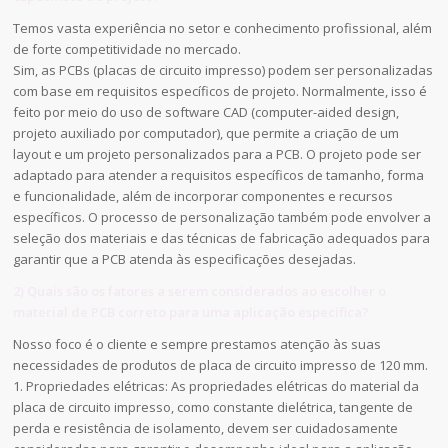
Temos vasta experiência no setor e conhecimento profissional, além
de forte competitividade no mercado.
Sim, as PCBs (placas de circuito impresso) podem ser personalizadas
com base em requisitos específicos de projeto. Normalmente, isso é
feito por meio do uso de software CAD (computer-aided design,
projeto auxiliado por computador), que permite a criação de um
layout e um projeto personalizados para a PCB. O projeto pode ser
adaptado para atender a requisitos específicos de tamanho, forma
e funcionalidade, além de incorporar componentes e recursos
específicos. O processo de personalização também pode envolver a
seleção dos materiais e das técnicas de fabricação adequados para
garantir que a PCB atenda às especificações desejadas.
2) Quais são os fatores a serem considerados ao escolher o
material de PCB correto para uma aplicação específica?
Nosso foco é o cliente e sempre prestamos atenção às suas
necessidades de produtos de placa de circuito impresso de 120 mm.
1. Propriedades elétricas: As propriedades elétricas do material da
placa de circuito impresso, como constante dielétrica, tangente de
perda e resistência de isolamento, devem ser cuidadosamente