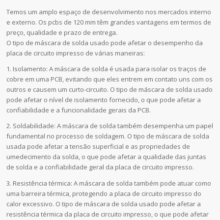
Temos um amplo espaço de desenvolvimento nos mercados interno
e externo. Os pcbs de 120 mm têm grandes vantagens em termos de
preço, qualidade e prazo de entrega.
O tipo de máscara de solda usado pode afetar o desempenho da
placa de circuito impresso de várias maneiras:
1. Isolamento: A máscara de solda é usada para isolar os traços de
cobre em uma PCB, evitando que eles entrem em contato uns com os
outros e causem um curto-circuito. O tipo de máscara de solda usado
pode afetar o nível de isolamento fornecido, o que pode afetar a
confiabilidade e a funcionalidade gerais da PCB.
2. Soldabilidade: A máscara de solda também desempenha um papel
fundamental no processo de soldagem. O tipo de máscara de solda
usada pode afetar a tensão superficial e as propriedades de
umedecimento da solda, o que pode afetar a qualidade das juntas
de solda e a confiabilidade geral da placa de circuito impresso.
3. Resistência térmica: A máscara de solda também pode atuar como
uma barreira térmica, protegendo a placa de circuito impresso do
calor excessivo. O tipo de máscara de solda usado pode afetar a
resistência térmica da placa de circuito impresso, o que pode afetar