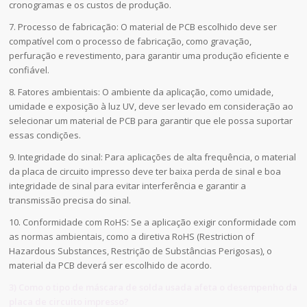
cronogramas e os custos de produção.
7. Processo de fabricação: O material de PCB escolhido deve ser
compatível com o processo de fabricação, como gravação,
perfuração e revestimento, para garantir uma produção eficiente e
confiável.
8. Fatores ambientais: O ambiente da aplicação, como umidade,
umidade e exposição à luz UV, deve ser levado em consideração ao
selecionar um material de PCB para garantir que ele possa suportar
essas condições.
9. Integridade do sinal: Para aplicações de alta frequência, o material
da placa de circuito impresso deve ter baixa perda de sinal e boa
integridade de sinal para evitar interferência e garantir a
transmissão precisa do sinal.
10. Conformidade com RoHS: Se a aplicação exigir conformidade com
as normas ambientais, como a diretiva RoHS (Restriction of
Hazardous Substances, Restrição de Substâncias Perigosas), o
material da PCB deverá ser escolhido de acordo.
3) Como o tipo de máscara de solda usada afeta o desempenho da
placa de circuito impresso?