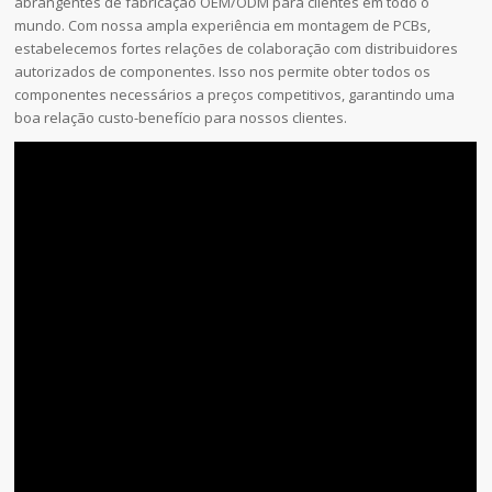
abrangentes de fabricação OEM/ODM para clientes em todo o
mundo. Com nossa ampla experiência em montagem de PCBs,
estabelecemos fortes relações de colaboração com distribuidores
autorizados de componentes. Isso nos permite obter todos os
componentes necessários a preços competitivos, garantindo uma
boa relação custo-benefício para nossos clientes.