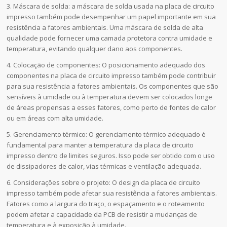
3. Máscara de solda: a máscara de solda usada na placa de circuito
impresso também pode desempenhar um papel importante em sua
resistência a fatores ambientais. Uma máscara de solda de alta
qualidade pode fornecer uma camada protetora contra umidade e
temperatura, evitando qualquer dano aos componentes.
4. Colocação de componentes: O posicionamento adequado dos
componentes na placa de circuito impresso também pode contribuir
para sua resistência a fatores ambientais. Os componentes que são
sensíveis à umidade ou à temperatura devem ser colocados longe
de áreas propensas a esses fatores, como perto de fontes de calor
ou em áreas com alta umidade.
5. Gerenciamento térmico: O gerenciamento térmico adequado é
fundamental para manter a temperatura da placa de circuito
impresso dentro de limites seguros. Isso pode ser obtido com o uso
de dissipadores de calor, vias térmicas e ventilação adequada.
6. Considerações sobre o projeto: O design da placa de circuito
impresso também pode afetar sua resistência a fatores ambientais.
Fatores como a largura do traço, o espaçamento e o roteamento
podem afetar a capacidade da PCB de resistir a mudanças de
temperatura e à exposição à umidade.