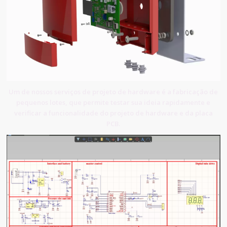
Um de nossos serviços de projeto de hardware é a fabricação de
pequenos lotes, que permite testar sua ideia rapidamente e
verificar a funcionalidade do projeto de hardware e da placa
PCB.