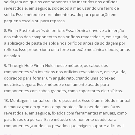
soldagem em que os componentes são inseridos nos orifícios
revestidos e, em seguida, soldados à mão usando um ferro de
solda. Esse método é normalmente usado para produção em
pequena escala ou para reparos.
8. Pin-in-Paste através do orifício: Essa técnica envolve a inserção
dos cabos dos componentes nos orifícios revestidos e, em seguida,
a aplicação de pasta de solda nos orifícios antes da soldagem por
refluxo. Isso proporciona uma forte conexão mecânica e boas juntas
de solda.
9. Through-Hole Pin-in-Hole: nesse método, os cabos dos
componentes são inseridos nos orifícios revestidos e, em seguida,
dobrados para formar um ângulo reto, criando uma conexão
mecânica segura. Esse método é comumente usado para
componentes com cabos grandes, como capacitores eletrolíticos.
10. Montagem manual com furo passante: Esse é um método manual
de montagem em que os componentes são inseridos nos furos
revestidos e, em seguida, fixados com ferramentas manuais, como
parafusos ou porcas. Esse método é comumente usado para
componentes grandes ou pesados que exigem suporte adicional.