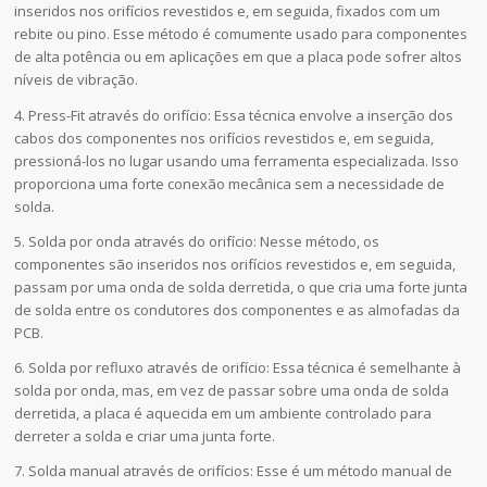
inseridos nos orifícios revestidos e, em seguida, fixados com um
rebite ou pino. Esse método é comumente usado para componentes
de alta potência ou em aplicações em que a placa pode sofrer altos
níveis de vibração.
4. Press-Fit através do orifício: Essa técnica envolve a inserção dos
cabos dos componentes nos orifícios revestidos e, em seguida,
pressioná-los no lugar usando uma ferramenta especializada. Isso
proporciona uma forte conexão mecânica sem a necessidade de
solda.
5. Solda por onda através do orifício: Nesse método, os
componentes são inseridos nos orifícios revestidos e, em seguida,
passam por uma onda de solda derretida, o que cria uma forte junta
de solda entre os condutores dos componentes e as almofadas da
PCB.
6. Solda por refluxo através de orifício: Essa técnica é semelhante à
solda por onda, mas, em vez de passar sobre uma onda de solda
derretida, a placa é aquecida em um ambiente controlado para
derreter a solda e criar uma junta forte.
7. Solda manual através de orifícios: Esse é um método manual de