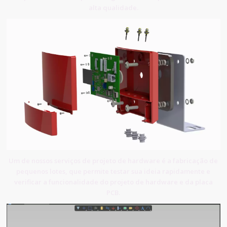
alta qualidade.
Um de nossos serviços de projeto de hardware é a fabricação de
pequenos lotes, que permite testar sua ideia rapidamente e
verificar a funcionalidade do projeto de hardware e da placa
PCB.