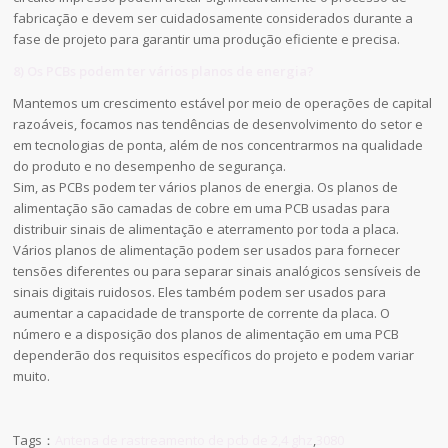
fabricação e devem ser cuidadosamente considerados durante a
fase de projeto para garantir uma produção eficiente e precisa.
8) Os PCBs podem ter vários planos de energia?
Mantemos um crescimento estável por meio de operações de capital
razoáveis, focamos nas tendências de desenvolvimento do setor e
em tecnologias de ponta, além de nos concentrarmos na qualidade
do produto e no desempenho de segurança.
Sim, as PCBs podem ter vários planos de energia. Os planos de
alimentação são camadas de cobre em uma PCB usadas para
distribuir sinais de alimentação e aterramento por toda a placa.
Vários planos de alimentação podem ser usados para fornecer
tensões diferentes ou para separar sinais analógicos sensíveis de
sinais digitais ruidosos. Eles também podem ser usados para
aumentar a capacidade de transporte de corrente da placa. O
número e a disposição dos planos de alimentação em uma PCB
dependerão dos requisitos específicos do projeto e podem variar
muito.
Tags：
Antena de rastreamento de pcb de 2,4 ghz
,
3080