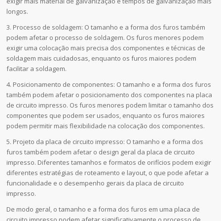
exigir mais material de galvanização e tempos de galvanização mais
longos.
3. Processo de soldagem: O tamanho e a forma dos furos também
podem afetar o processo de soldagem. Os furos menores podem
exigir uma colocação mais precisa dos componentes e técnicas de
soldagem mais cuidadosas, enquanto os furos maiores podem
facilitar a soldagem.
4. Posicionamento de componentes: O tamanho e a forma dos furos
também podem afetar o posicionamento dos componentes na placa
de circuito impresso. Os furos menores podem limitar o tamanho dos
componentes que podem ser usados, enquanto os furos maiores
podem permitir mais flexibilidade na colocação dos componentes.
5. Projeto da placa de circuito impresso: O tamanho e a forma dos
furos também podem afetar o design geral da placa de circuito
impresso. Diferentes tamanhos e formatos de orifícios podem exigir
diferentes estratégias de roteamento e layout, o que pode afetar a
funcionalidade e o desempenho gerais da placa de circuito
impresso.
De modo geral, o tamanho e a forma dos furos em uma placa de
circuito impresso podem afetar significativamente o processo de