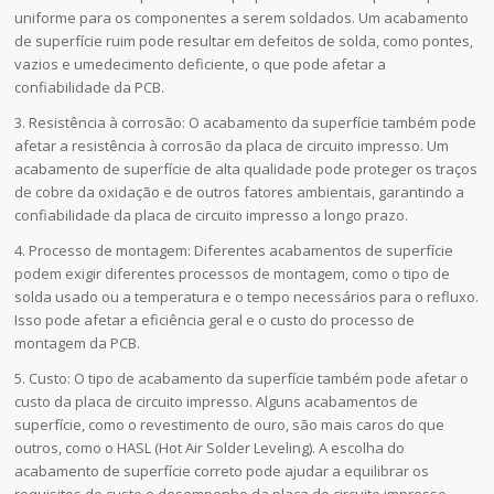
uniforme para os componentes a serem soldados. Um acabamento
de superfície ruim pode resultar em defeitos de solda, como pontes,
vazios e umedecimento deficiente, o que pode afetar a
confiabilidade da PCB.
3. Resistência à corrosão: O acabamento da superfície também pode
afetar a resistência à corrosão da placa de circuito impresso. Um
acabamento de superfície de alta qualidade pode proteger os traços
de cobre da oxidação e de outros fatores ambientais, garantindo a
confiabilidade da placa de circuito impresso a longo prazo.
4. Processo de montagem: Diferentes acabamentos de superfície
podem exigir diferentes processos de montagem, como o tipo de
solda usado ou a temperatura e o tempo necessários para o refluxo.
Isso pode afetar a eficiência geral e o custo do processo de
montagem da PCB.
5. Custo: O tipo de acabamento da superfície também pode afetar o
custo da placa de circuito impresso. Alguns acabamentos de
superfície, como o revestimento de ouro, são mais caros do que
outros, como o HASL (Hot Air Solder Leveling). A escolha do
acabamento de superfície correto pode ajudar a equilibrar os