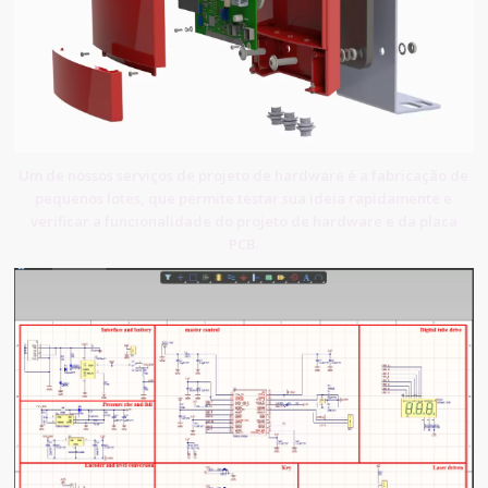
Um de nossos serviços de projeto de hardware é a fabricação de
pequenos lotes, que permite testar sua ideia rapidamente e
verificar a funcionalidade do projeto de hardware e da placa
PCB.