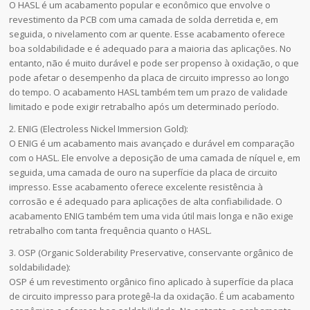
O HASL é um acabamento popular e econômico que envolve o
revestimento da PCB com uma camada de solda derretida e, em
seguida, o nivelamento com ar quente. Esse acabamento oferece
boa soldabilidade e é adequado para a maioria das aplicações. No
entanto, não é muito durável e pode ser propenso à oxidação, o que
pode afetar o desempenho da placa de circuito impresso ao longo
do tempo. O acabamento HASL também tem um prazo de validade
limitado e pode exigir retrabalho após um determinado período.
2. ENIG (Electroless Nickel Immersion Gold):
O ENIG é um acabamento mais avançado e durável em comparação
com o HASL. Ele envolve a deposição de uma camada de níquel e, em
seguida, uma camada de ouro na superfície da placa de circuito
impresso. Esse acabamento oferece excelente resistência à
corrosão e é adequado para aplicações de alta confiabilidade. O
acabamento ENIG também tem uma vida útil mais longa e não exige
retrabalho com tanta frequência quanto o HASL.
3. OSP (Organic Solderability Preservative, conservante orgânico de
soldabilidade):
OSP é um revestimento orgânico fino aplicado à superfície da placa
de circuito impresso para protegê-la da oxidação. É um acabamento