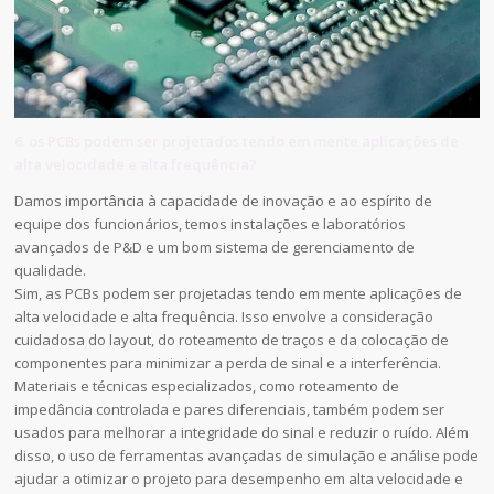
6. os PCBs podem ser projetados tendo em mente aplicações de
alta velocidade e alta frequência?
Damos importância à capacidade de inovação e ao espírito de
equipe dos funcionários, temos instalações e laboratórios
avançados de P&D e um bom sistema de gerenciamento de
qualidade.
Sim, as PCBs podem ser projetadas tendo em mente aplicações de
alta velocidade e alta frequência. Isso envolve a consideração
cuidadosa do layout, do roteamento de traços e da colocação de
componentes para minimizar a perda de sinal e a interferência.
Materiais e técnicas especializados, como roteamento de
impedância controlada e pares diferenciais, também podem ser
usados para melhorar a integridade do sinal e reduzir o ruído. Além
disso, o uso de ferramentas avançadas de simulação e análise pode
ajudar a otimizar o projeto para desempenho em alta velocidade e