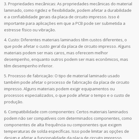
3. Propriedades mecânicas: As propriedades mecânicas do material
laminado, como rigidez e flexibilidade, podem afetar a durabilidade
e a confiabilidade gerais da placa de circuito impresso. Isso é
importante para aplicações em que a PCB pode ser submetida a
estresse físico ou vibração.
4. Custo: Diferentes materiais laminados têm custos diferentes, o
que pode afetar o custo geral da placa de circuito impresso. Alguns
materiais podem ser mais caros, mas oferecem melhor
desempenho, enquanto outros podem ser mais econômicos, mas
têm desempenho inferior.
5. Processo de fabricação: O tipo de material laminado usado
também pode afetar o processo de fabricação da placa de circuito
impresso. Alguns materiais podem exigir equipamentos ou
processos especializados, o que pode afetar o tempo e o custo de
produção.
6. Compatibilidade com componentes: Certos materiais laminados
podem não ser compatíveis com determinados componentes, como
componentes de alta frequência ou componentes que exigem
temperaturas de solda específicas. Isso pode limitar as opções de
design e afetar a funcionalidade da placa de circuito impresso.