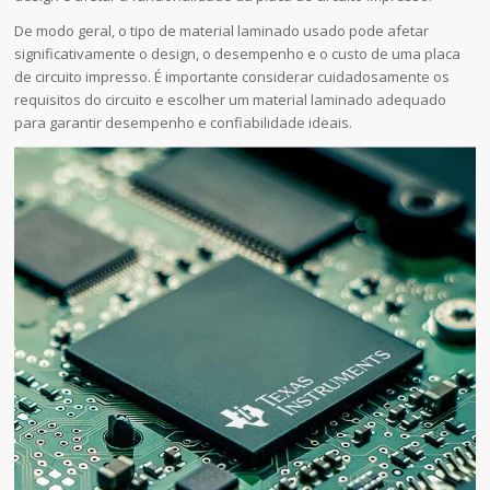
De modo geral, o tipo de material laminado usado pode afetar
significativamente o design, o desempenho e o custo de uma placa
de circuito impresso. É importante considerar cuidadosamente os
requisitos do circuito e escolher um material laminado adequado
para garantir desempenho e confiabilidade ideais.