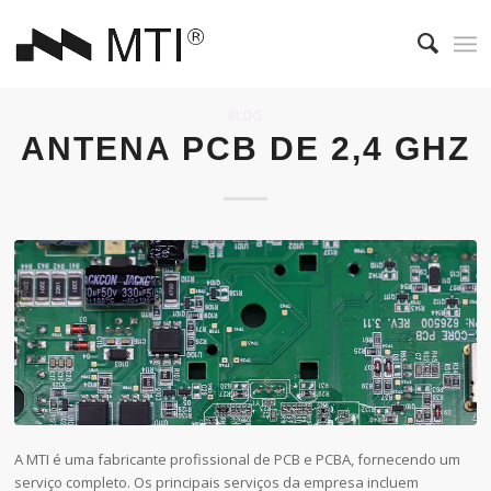
BLOG
ANTENA PCB DE 2,4 GHZ
A MTI é uma fabricante profissional de PCB e PCBA, fornecendo um
serviço completo. Os principais serviços da empresa incluem