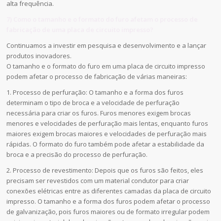
alta frequência.
7) Como o tamanho e o formato do furo afetam o processo de
fabricação de uma placa de circuito impresso?
Continuamos a investir em pesquisa e desenvolvimento e a lançar
produtos inovadores.
O tamanho e o formato do furo em uma placa de circuito impresso
podem afetar o processo de fabricação de várias maneiras:
1. Processo de perfuração: O tamanho e a forma dos furos
determinam o tipo de broca e a velocidade de perfuração
necessária para criar os furos. Furos menores exigem brocas
menores e velocidades de perfuração mais lentas, enquanto furos
maiores exigem brocas maiores e velocidades de perfuração mais
rápidas. O formato do furo também pode afetar a estabilidade da
broca e a precisão do processo de perfuração.
2. Processo de revestimento: Depois que os furos são feitos, eles
precisam ser revestidos com um material condutor para criar
conexões elétricas entre as diferentes camadas da placa de circuito
impresso. O tamanho e a forma dos furos podem afetar o processo
de galvanização, pois furos maiores ou de formato irregular podem