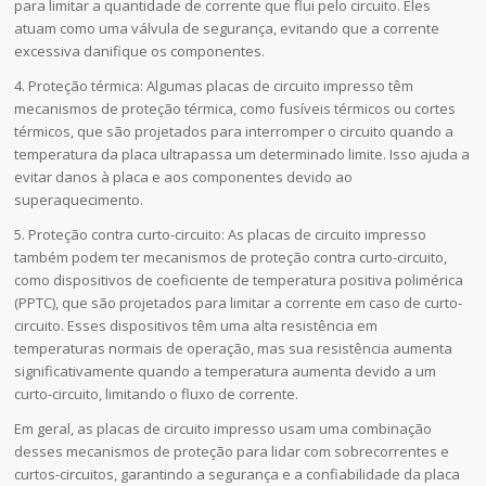
para limitar a quantidade de corrente que flui pelo circuito. Eles
atuam como uma válvula de segurança, evitando que a corrente
excessiva danifique os componentes.
4. Proteção térmica: Algumas placas de circuito impresso têm
mecanismos de proteção térmica, como fusíveis térmicos ou cortes
térmicos, que são projetados para interromper o circuito quando a
temperatura da placa ultrapassa um determinado limite. Isso ajuda a
evitar danos à placa e aos componentes devido ao
superaquecimento.
5. Proteção contra curto-circuito: As placas de circuito impresso
também podem ter mecanismos de proteção contra curto-circuito,
como dispositivos de coeficiente de temperatura positiva polimérica
(PPTC), que são projetados para limitar a corrente em caso de curto-
circuito. Esses dispositivos têm uma alta resistência em
temperaturas normais de operação, mas sua resistência aumenta
significativamente quando a temperatura aumenta devido a um
curto-circuito, limitando o fluxo de corrente.
Em geral, as placas de circuito impresso usam uma combinação
desses mecanismos de proteção para lidar com sobrecorrentes e
curtos-circuitos, garantindo a segurança e a confiabilidade da placa