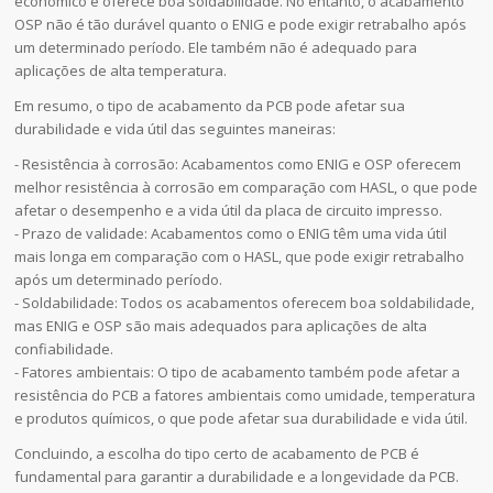
econômico e oferece boa soldabilidade. No entanto, o acabamento
OSP não é tão durável quanto o ENIG e pode exigir retrabalho após
um determinado período. Ele também não é adequado para
aplicações de alta temperatura.
Em resumo, o tipo de acabamento da PCB pode afetar sua
durabilidade e vida útil das seguintes maneiras:
- Resistência à corrosão: Acabamentos como ENIG e OSP oferecem
melhor resistência à corrosão em comparação com HASL, o que pode
afetar o desempenho e a vida útil da placa de circuito impresso.
- Prazo de validade: Acabamentos como o ENIG têm uma vida útil
mais longa em comparação com o HASL, que pode exigir retrabalho
após um determinado período.
- Soldabilidade: Todos os acabamentos oferecem boa soldabilidade,
mas ENIG e OSP são mais adequados para aplicações de alta
confiabilidade.
- Fatores ambientais: O tipo de acabamento também pode afetar a
resistência do PCB a fatores ambientais como umidade, temperatura
e produtos químicos, o que pode afetar sua durabilidade e vida útil.
Concluindo, a escolha do tipo certo de acabamento de PCB é
fundamental para garantir a durabilidade e a longevidade da PCB.