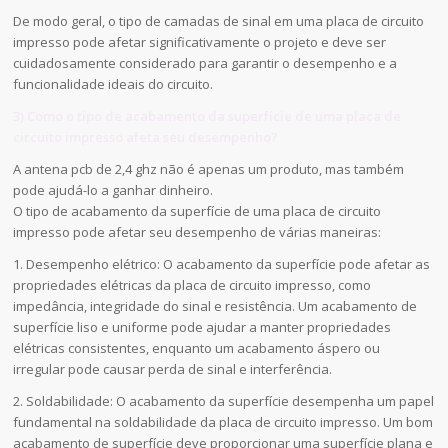
De modo geral, o tipo de camadas de sinal em uma placa de circuito
impresso pode afetar significativamente o projeto e deve ser
cuidadosamente considerado para garantir o desempenho e a
funcionalidade ideais do circuito.
3) Como o tipo de acabamento da superfície de uma placa de
circuito impresso afeta seu desempenho?
A antena pcb de 2,4 ghz não é apenas um produto, mas também
pode ajudá-lo a ganhar dinheiro.
O tipo de acabamento da superfície de uma placa de circuito
impresso pode afetar seu desempenho de várias maneiras:
1. Desempenho elétrico: O acabamento da superfície pode afetar as
propriedades elétricas da placa de circuito impresso, como
impedância, integridade do sinal e resistência. Um acabamento de
superfície liso e uniforme pode ajudar a manter propriedades
elétricas consistentes, enquanto um acabamento áspero ou
irregular pode causar perda de sinal e interferência.
2. Soldabilidade: O acabamento da superfície desempenha um papel
fundamental na soldabilidade da placa de circuito impresso. Um bom
acabamento de superfície deve proporcionar uma superfície plana e