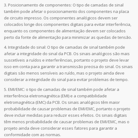
3. Posicionamento de componentes: O tipo de camadas de sinal
também pode afetar o posicionamento dos componentes na placa
de circuito impresso. Os componentes analógicos devem ser
colocados longe dos componentes digitais para evitar interferência,
enquanto os componentes de alimentação devem ser colocados
perto da fonte de alimentação para minimizar as quedas de tensão.
4. Integridade do sinal: O tipo de camadas de sinal também pode
afetar a integridade do sinal da PCB. Os sinais analógicos são mais
suscetíveis a ruídos e interferências, portanto o projeto deve levar
isso em conta para garantir a transmissão precisa do sinal. Os sinais
digitais são menos sensíveis ao ruído, mas o projeto ainda deve
considerar a integridade do sinal para evitar problemas de tempo.
5. EMI/EMC: o tipo de camadas de sinal também pode afetar a
interferência eletromagnética (EMI) e a compatibilidade
eletromagnética (EMC) da PCB. Os sinais analógicos têm maior
probabilidade de causar problemas de EMI/EMC, portanto o projeto
deve incluir medidas para reduzir esses efeitos. Os sinais digitais
têm menos probabilidade de causar problemas de EMI/EMC, mas o
projeto ainda deve considerar esses fatores para garantir a
conformidade com as normas.