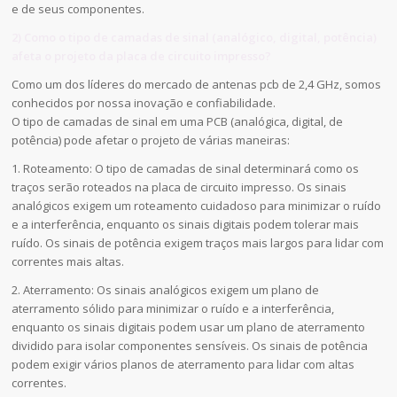
e de seus componentes.
2) Como o tipo de camadas de sinal (analógico, digital, potência)
afeta o projeto da placa de circuito impresso?
Como um dos líderes do mercado de antenas pcb de 2,4 GHz, somos
conhecidos por nossa inovação e confiabilidade.
O tipo de camadas de sinal em uma PCB (analógica, digital, de
potência) pode afetar o projeto de várias maneiras:
1. Roteamento: O tipo de camadas de sinal determinará como os
traços serão roteados na placa de circuito impresso. Os sinais
analógicos exigem um roteamento cuidadoso para minimizar o ruído
e a interferência, enquanto os sinais digitais podem tolerar mais
ruído. Os sinais de potência exigem traços mais largos para lidar com
correntes mais altas.
2. Aterramento: Os sinais analógicos exigem um plano de
aterramento sólido para minimizar o ruído e a interferência,
enquanto os sinais digitais podem usar um plano de aterramento
dividido para isolar componentes sensíveis. Os sinais de potência
podem exigir vários planos de aterramento para lidar com altas
correntes.