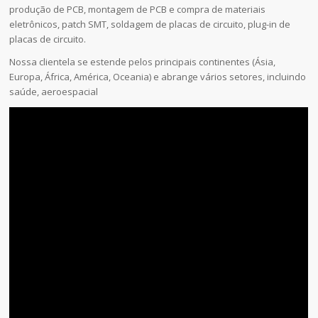
produção de PCB, montagem de PCB e compra de materiais
eletrônicos, patch SMT, soldagem de placas de circuito, plug-in de
placas de circuito.
Nossa clientela se estende pelos principais continentes (Ásia,
Europa, África, América, Oceania) e abrange vários setores, incluindo
saúde, aeroespacial