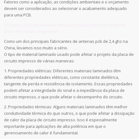
Fatores como a aplicação, as condições ambientais e o orçamento
devem ser considerados ao selecionar o acabamento adequado
para uma PCB.
5) Como o tipo de material laminado usado afeta o projeto da
placa de circuito impresso?
Como um dos principais fabricantes de antenas pcb de 2,4 ghz na
China, levamos isso muito a sério.
O tipo de material laminado usado pode afetar o projeto da placa de
circuito impresso de várias maneiras:
1. Propriedades elétricas: Diferentes materiais laminados têm
diferentes propriedades elétricas, como constante dielétrica,
tangente de perda e resistência de isolamento. Essas propriedades
podem afetar a integridade do sinal e a impedância da placa de
circuito impresso, o que pode afetar o desempenho do circuito.
2. Propriedades térmicas: Alguns materiais laminados têm melhor
condutividade térmica do que outros, o que pode afetar a dissipação
de calor da placa de circuito impresso. Isso é especialmente
importante para aplicações de alta potência em que o
gerenciamento de calor é fundamental.