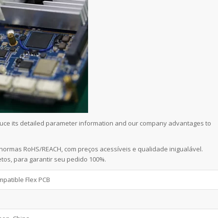
oduce its detailed parameter information and our company advantages to
normas RoHS/REACH, com preços acessíveis e qualidade inigualável.
tos, para garantir seu pedido 100%.
mpatible Flex PCB