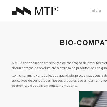
Início
BIO-COMPA
A MTI é especializada em serviços de fabricação de produtos el
documentação do produto até a entrega de produtos de alta qua
Com uma ampla variedade, boa qualidade, preços razoáveis e d
aplicativos de computador. Nossos produtos são amplamente re
econômicas e sociais em constante mudança.