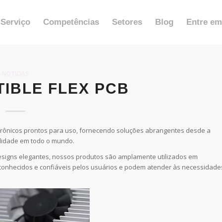
Serviço
Competências
Setores
Blog
Entre em
NOTÍCIAS
TIBLE FLEX PCB
etrônicos prontos para uso, fornecendo soluções abrangentes desde a
lidade em todo o mundo.
esigns elegantes, nossos produtos são amplamente utilizados em
conhecidos e confiáveis pelos usuários e podem atender às necessidade