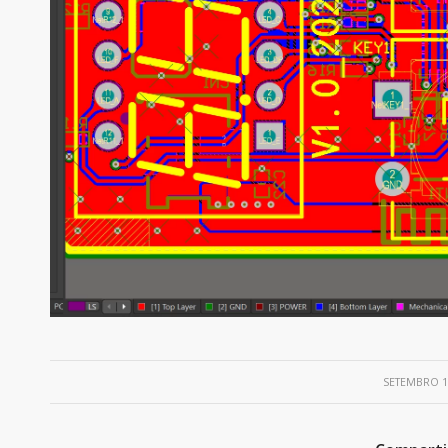
/
SETEMBRO 1