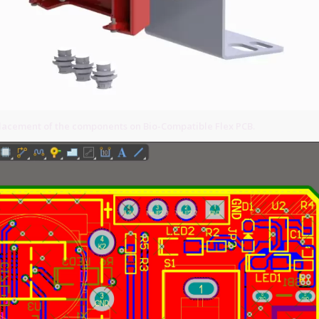
lacement of the components on Bio-Compatible Flex PCB.