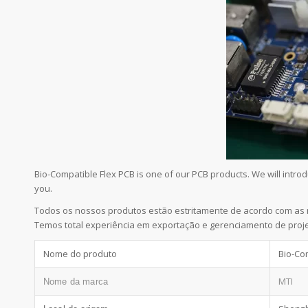
Bio-Compatible Flex PCB is one of our PCB products. We will intr
you.
Todos os nossos produtos estão estritamente de acordo com as 
Temos total experiência em exportação e gerenciamento de proje
Nome do produto
Bio-Co
MTI
Nome da marca