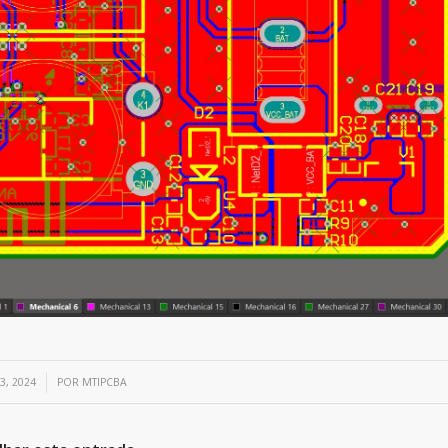
3, 2024
POR
MTIPCBA