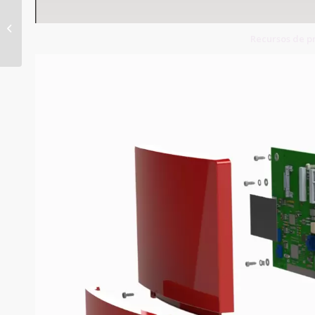
Billboard PCB
Recursos de p