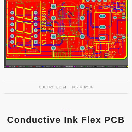
/
OUTUBRO 3, 2024
POR
MTIPCBA
BLOG
Conductive Ink Flex PCB