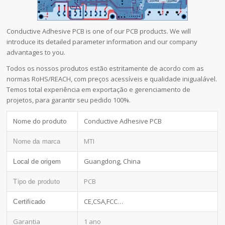
Conductive Adhesive PCB is one of our PCB products. We will
introduce its detailed parameter information and our company
advantages to you.
Todos os nossos produtos estão estritamente de acordo com as
normas RoHS/REACH, com preços acessíveis e qualidade inigualável.
Temos total experiência em exportação e gerenciamento de
projetos, para garantir seu pedido 100%.
Nome do produto
Conductive Adhesive PCB
MTI
Nome da marca
Guangdong, China
Local de origem
PCB
Tipo de produto
CE,CSA,FCC…
Certificado
Garantia
1 ano