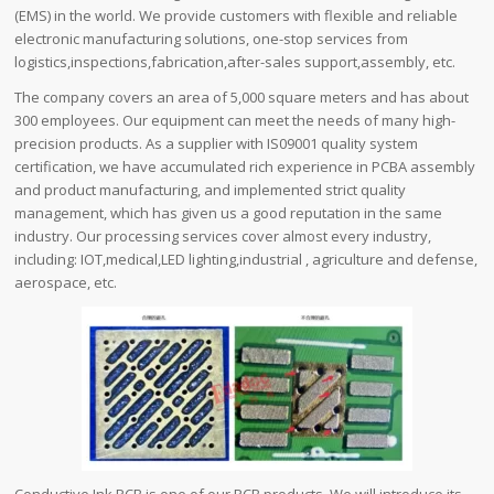
(EMS) in the world. We provide customers with flexible and reliable
electronic manufacturing solutions, one-stop services from
logistics,inspections,fabrication,after-sales support,assembly, etc.
The company covers an area of ​​5,000 square meters and has about
300 employees. Our equipment can meet the needs of many high-
precision products. As a supplier with IS09001 quality system
certification, we have accumulated rich experience in PCBA assembly
and product manufacturing, and implemented strict quality
management, which has given us a good reputation in the same
industry. Our processing services cover almost every industry,
including: IOT,medical,LED lighting,industrial , agriculture and defense,
aerospace, etc.
Conductive Ink PCB is one of our PCB products. We will introduce its