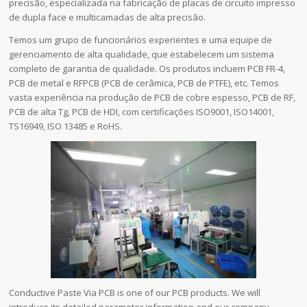
precisão, especializada na fabricação de placas de circuito impresso
de dupla face e multicamadas de alta precisão.
Temos um grupo de funcionários experientes e uma equipe de
gerenciamento de alta qualidade, que estabelecem um sistema
completo de garantia de qualidade. Os produtos incluem PCB FR-4,
PCB de metal e RFPCB (PCB de cerâmica, PCB de PTFE), etc. Temos
vasta experiência na produção de PCB de cobre espesso, PCB de RF,
PCB de alta Tg, PCB de HDI, com certificações ISO9001, ISO14001,
TS16949, ISO 13485 e RoHS.
Conductive Paste Via PCB is one of our PCB products. We will
introduce its detailed parameter information and our company