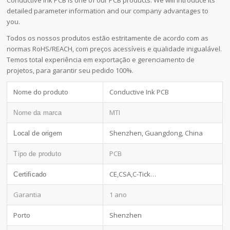
detailed parameter information and our company advantages to
you.
Todos os nossos produtos estão estritamente de acordo com as
normas RoHS/REACH, com preços acessíveis e qualidade inigualável.
Temos total experiência em exportação e gerenciamento de
projetos, para garantir seu pedido 100%.
Nome do produto
Conductive Ink PCB
MTI
Nome da marca
Shenzhen, Guangdong, China
Local de origem
PCB
Tipo de produto
CE,CSA,C-Tick…
Certificado
Garantia
1 ano
Porto
Shenzhen