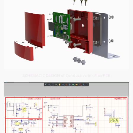
SCHEMATIC DESIGN of Conductive Ink Flex PCB