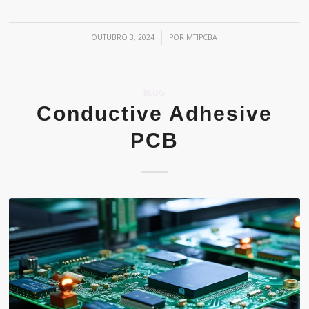
/
OUTUBRO 3, 2024
POR
MTIPCBA
BLOG
Conductive Adhesive
PCB