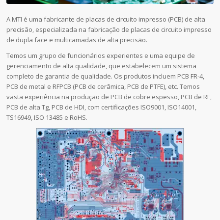
A MTI é uma fabricante de placas de circuito impresso (PCB) de alta
precisão, especializada na fabricação de placas de circuito impresso
de dupla face e multicamadas de alta precisão.
Temos um grupo de funcionários experientes e uma equipe de
gerenciamento de alta qualidade, que estabelecem um sistema
completo de garantia de qualidade. Os produtos incluem PCB FR-4,
PCB de metal e RFPCB (PCB de cerâmica, PCB de PTFE), etc. Temos
vasta experiência na produção de PCB de cobre espesso, PCB de RF,
PCB de alta Tg, PCB de HDI, com certificações ISO9001, ISO14001,
TS16949, ISO 13485 e RoHS.