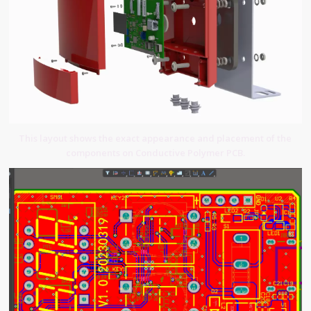
This layout shows the exact appearance and placement of the
components on Conductive Polymer PCB.