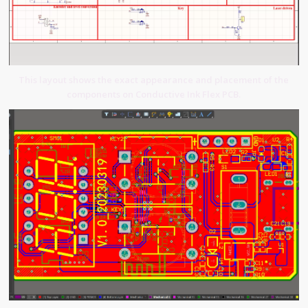
This layout shows the exact appearance and placement of the
components on Conductive Ink Flex PCB.