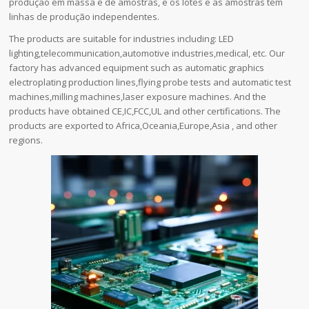
produção em massa e de amostras, e os lotes e as amostras têm
linhas de produção independentes.
The products are suitable for industries including: LED
lighting,telecommunication,automotive industries,medical, etc. Our
factory has advanced equipment such as automatic graphics
electroplating production lines,flying probe tests and automatic test
machines,milling machines,laser exposure machines. And the
products have obtained CE,IC,FCC,UL and other certifications. The
products are exported to Africa,Oceania,Europe,Asia , and other
regions.