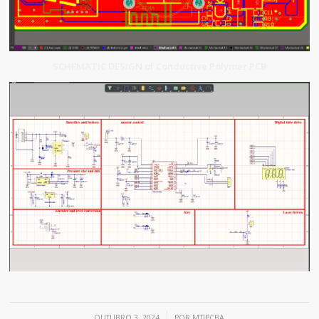
SCHEMATIC DESIGN of Conductive Polymer PCB
/
OUTUBRO 3, 2024
POR
MTIPCBA