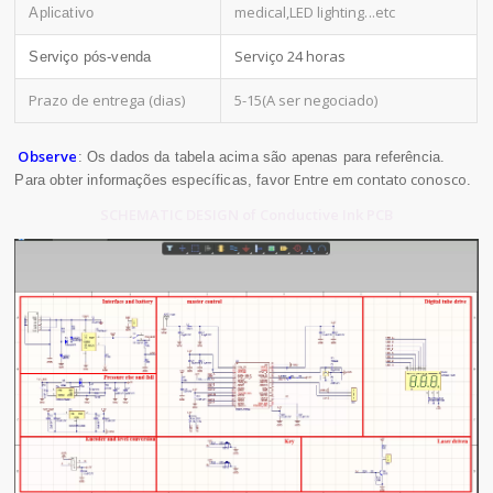
medical,LED lighting
...etc
Aplicativo
Serviço 24 horas
Serviço pós-venda
Prazo de entrega (dias)
5-15(A ser negociado)
Observe
: Os dados da tabela acima são apenas para referência.
Entre em contato conosco
Para obter informações específicas, favor
.
SCHEMATIC DESIGN of Conductive Ink PCB