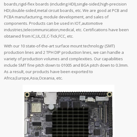
boards,rigid-flex boards (including HDI),single-sided,high-precision
HDI,double-sided,metal circuit boards, etc. We are good at PCB and
PCBA manufacturing, module development, and sales of
components. Products can be used in IOT,automotive
industries,telecommunication,medical, etc. Certifications have been
obtained from IC,UL,CE,C-Tick,FCC, etc.
With our 10 state-of-the-art surface mount technology (SMT)
production lines and 2 TPH DIP production lines, we can handle a
variety of production volumes and complexities. Our capabilities
include SMT fine pitch down to 01005 and BGA pitch down to 0.3mm.
As a result, our products have been exported to
Africa,Europe,Asia,Oceania, etc.