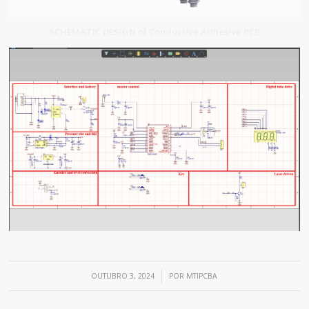
SCHEMATIC DESIGN of Conductive Adhesive PCB
/
OUTUBRO 3, 2024
POR
MTIPCBA