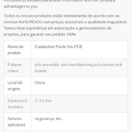
advantages to you.
Todos os nossos produtos estão estritamente de acordo com as
normas RoHS/REACH, com preços acessíveis e qualidade inigualável.
Temos total experiência em exportação e gerenciamento de
projetos, para garantir seu pedido 100%.
Nome do
Conductive Paste Via PCB
produto
Palavra-
pcb assembly and manufacturing,pcb,custom pcb
chave
boards
Local de
China
origem
Espessura
2~3,2 mm
da placa
Setores
segurança, etc.
aplicáveis