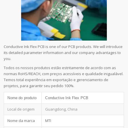
Conductive Ink Flex PCB is one of our PCB products. We will introduce
its detailed parameter information and our company advantages to
you.
Todos os nossos produtos estão estritamente de acordo com as
normas RoHS/REACH, com preços acessíveis e qualidade inigualável.
Temos total experiência em exportação e gerenciamento de
projetos, para garantir seu pedido 100%.
Nome do produto
Conductive Ink Flex PCB
Local de origem
Guangdong, China
Nome da marca
MTI