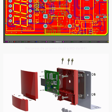
Recursos de projeto de ID e MD da MTI