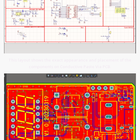
This layout shows the exact appearance and placement of the
components on Conductive Paste Via PCB.