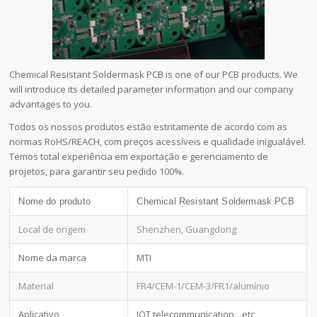
Chemical Resistant Soldermask PCB is one of our PCB products. We
will introduce its detailed parameter information and our company
advantages to you.
Todos os nossos produtos estão estritamente de acordo com as
normas RoHS/REACH, com preços acessíveis e qualidade inigualável.
Temos total experiência em exportação e gerenciamento de
projetos, para garantir seu pedido 100%.
Nome do produto
Chemical Resistant Soldermask PCB
Local de origem
Shenzhen, Guangdong
Nome da marca
MTI
Material
FR4/CEM-1/CEM-3/FR1/alumínio
Aplicativo
IOT,telecommunication…etc