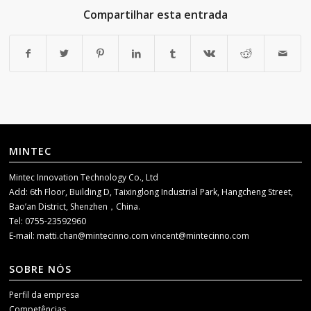
Compartilhar esta entrada
MINTEC
Mintec Innovation Technology Co., Ltd
Add: 6th Floor, Building D, Taixinglong Industrial Park, Hangcheng Street,
Bao’an District, Shenzhen，China.
Tel: 0755-23592960
E-mail:
matti.chan@mintecinno.com
vincent@mintecinno.com
SOBRE NÓS
Perfil da empresa
Competências