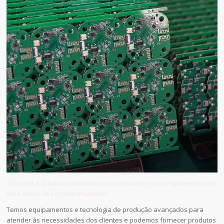
3) Qual é a distância mínima necessária entre os componentes em
uma placa de circuito impresso?
Temos equipamentos e tecnologia de produção avançados para
atender às necessidades dos clientes e podemos fornecer produtos