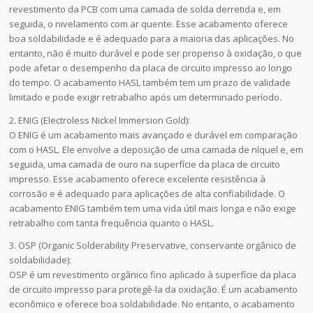
revestimento da PCB com uma camada de solda derretida e, em
seguida, o nivelamento com ar quente. Esse acabamento oferece
boa soldabilidade e é adequado para a maioria das aplicações. No
entanto, não é muito durável e pode ser propenso à oxidação, o que
pode afetar o desempenho da placa de circuito impresso ao longo
do tempo. O acabamento HASL também tem um prazo de validade
limitado e pode exigir retrabalho após um determinado período.
2. ENIG (Electroless Nickel Immersion Gold):
O ENIG é um acabamento mais avançado e durável em comparação
com o HASL. Ele envolve a deposição de uma camada de níquel e, em
seguida, uma camada de ouro na superfície da placa de circuito
impresso. Esse acabamento oferece excelente resistência à
corrosão e é adequado para aplicações de alta confiabilidade. O
acabamento ENIG também tem uma vida útil mais longa e não exige
retrabalho com tanta frequência quanto o HASL.
3. OSP (Organic Solderability Preservative, conservante orgânico de
soldabilidade):
OSP é um revestimento orgânico fino aplicado à superfície da placa
de circuito impresso para protegê-la da oxidação. É um acabamento
econômico e oferece boa soldabilidade. No entanto, o acabamento