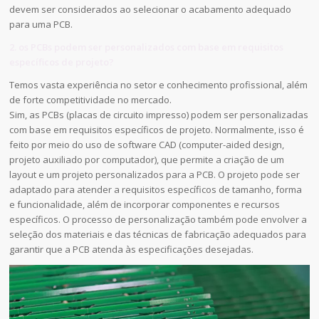
devem ser considerados ao selecionar o acabamento adequado
para uma PCB.
2. os PCBs podem ser personalizados com base em requisitos
específicos de projeto?
Temos vasta experiência no setor e conhecimento profissional, além
de forte competitividade no mercado.
Sim, as PCBs (placas de circuito impresso) podem ser personalizadas
com base em requisitos específicos de projeto. Normalmente, isso é
feito por meio do uso de software CAD (computer-aided design,
projeto auxiliado por computador), que permite a criação de um
layout e um projeto personalizados para a PCB. O projeto pode ser
adaptado para atender a requisitos específicos de tamanho, forma
e funcionalidade, além de incorporar componentes e recursos
específicos. O processo de personalização também pode envolver a
seleção dos materiais e das técnicas de fabricação adequados para
garantir que a PCB atenda às especificações desejadas.