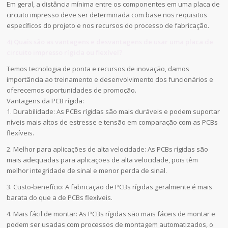
Em geral, a distância mínima entre os componentes em uma placa de
circuito impresso deve ser determinada com base nos requisitos
específicos do projeto e nos recursos do processo de fabricação.
4) Quais são as vantagens e desvantagens de usar uma placa de
circuito impresso rígida ou flexível?
Temos tecnologia de ponta e recursos de inovação, damos
importância ao treinamento e desenvolvimento dos funcionários e
oferecemos oportunidades de promoção.
Vantagens da PCB rígida:
1. Durabilidade: As PCBs rígidas são mais duráveis e podem suportar
níveis mais altos de estresse e tensão em comparação com as PCBs
flexíveis.
2. Melhor para aplicações de alta velocidade: As PCBs rígidas são
mais adequadas para aplicações de alta velocidade, pois têm
melhor integridade de sinal e menor perda de sinal.
3. Custo-benefício: A fabricação de PCBs rígidas geralmente é mais
barata do que a de PCBs flexíveis.
4. Mais fácil de montar: As PCBs rígidas são mais fáceis de montar e
podem ser usadas com processos de montagem automatizados, o