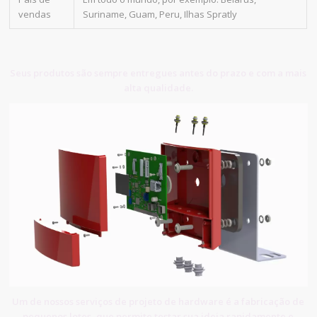
vendas
Suriname, Guam, Peru, Ilhas Spratly
Seus produtos são sempre entregues antes do prazo e com a mais
alta qualidade.
Um de nossos serviços de projeto de hardware é a fabricação de
pequenos lotes, que permite testar sua ideia rapidamente e