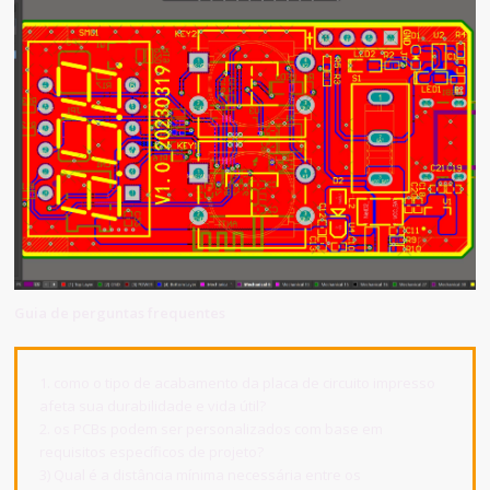
Guia de perguntas frequentes
1. como o tipo de acabamento da placa de circuito impresso
afeta sua durabilidade e vida útil?
2. os PCBs podem ser personalizados com base em
requisitos específicos de projeto?
3) Qual é a distância mínima necessária entre os