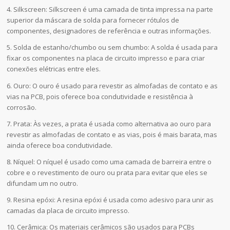
4. Silkscreen: Silkscreen é uma camada de tinta impressa na parte
superior da máscara de solda para fornecer rótulos de
componentes, designadores de referência e outras informações.
5. Solda de estanho/chumbo ou sem chumbo: A solda é usada para
fixar os componentes na placa de circuito impresso e para criar
conexões elétricas entre eles.
6. Ouro: O ouro é usado para revestir as almofadas de contato e as
vias na PCB, pois oferece boa condutividade e resistência à
corrosão.
7. Prata: Às vezes, a prata é usada como alternativa ao ouro para
revestir as almofadas de contato e as vias, pois é mais barata, mas
ainda oferece boa condutividade.
8. Níquel: O níquel é usado como uma camada de barreira entre o
cobre e o revestimento de ouro ou prata para evitar que eles se
difundam um no outro.
9. Resina epóxi: A resina epóxi é usada como adesivo para unir as
camadas da placa de circuito impresso.
10. Cerâmica: Os materiais cerâmicos são usados para PCBs