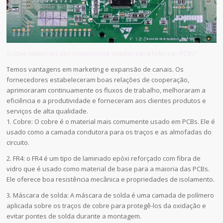
5) Que materiais são comumente usados para fabricar PCBs?
Temos vantagens em marketing e expansão de canais. Os
fornecedores estabeleceram boas relações de cooperação,
aprimoraram continuamente os fluxos de trabalho, melhoraram a
eficiência e a produtividade e forneceram aos clientes produtos e
serviços de alta qualidade.
1. Cobre: O cobre é o material mais comumente usado em PCBs. Ele é
usado como a camada condutora para os traços e as almofadas do
circuito.
2. FR4: o FR4 é um tipo de laminado epóxi reforçado com fibra de
vidro que é usado como material de base para a maioria das PCBs.
Ele oferece boa resistência mecânica e propriedades de isolamento.
3. Máscara de solda: A máscara de solda é uma camada de polímero
aplicada sobre os traços de cobre para protegê-los da oxidação e
evitar pontes de solda durante a montagem.