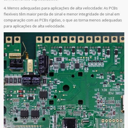
4. Menos adequadas para aplicações de alta velocidade: As PCBs
flexíveis têm maior perda de sinal e menor integridade de sinal em
comparação com as PCBs rígidas, o que as torna menos adequadas
para aplicações de alta velocidade.