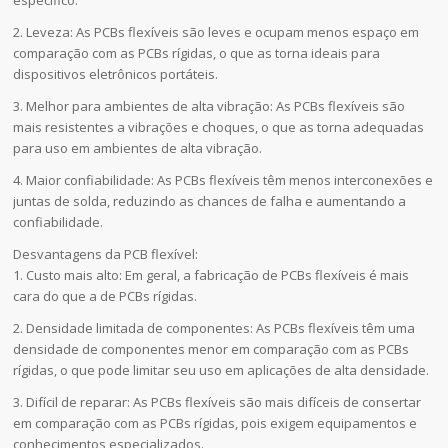
2. Leveza: As PCBs flexíveis são leves e ocupam menos espaço em
comparação com as PCBs rígidas, o que as torna ideais para
dispositivos eletrônicos portáteis.
3. Melhor para ambientes de alta vibração: As PCBs flexíveis são
mais resistentes a vibrações e choques, o que as torna adequadas
para uso em ambientes de alta vibração.
4. Maior confiabilidade: As PCBs flexíveis têm menos interconexões e
juntas de solda, reduzindo as chances de falha e aumentando a
confiabilidade.
Desvantagens da PCB flexível:
1. Custo mais alto: Em geral, a fabricação de PCBs flexíveis é mais
cara do que a de PCBs rígidas.
2. Densidade limitada de componentes: As PCBs flexíveis têm uma
densidade de componentes menor em comparação com as PCBs
rígidas, o que pode limitar seu uso em aplicações de alta densidade.
3. Difícil de reparar: As PCBs flexíveis são mais difíceis de consertar
em comparação com as PCBs rígidas, pois exigem equipamentos e
conhecimentos especializados.