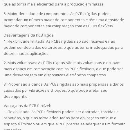
que as torna mais eficientes para a produção em massa.
5. Maior densidade de componentes: As PCBs rígidas podem
acomodar um número maior de componentes e têm uma densidade
maior de componentes em comparação com as PCBs flexíveis.
Desvantagens da PCB rígida:
1. Flexibilidade limitada: As PCBs rígidas não são flexíveis e não
podem ser dobradas ou torcidas, o que as torna inadequadas para
determinadas aplicações.
2. Mais volumosas: As PCBs rígidas são mais volumosas e ocupam
mais espaço em comparação com as PCBs flexíveis, o que pode ser
uma desvantagem em dispositivos eletrônicos compactos.
3. Propensão a danos: As PCBs rígidas são mais propensas a danos
causados por vibrações e choques, o que pode afetar seu
desempenho.
Vantagens da PCB flexível:
1. Flexibilidade: As PCBs flexíveis podem ser dobradas, torcidas e
rebatidas, o que as torna adequadas para aplicações em que o
espaço é limitado ou em que a PCB precisa se adequar a um formato
específico.