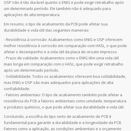
OSP não é tão durável quanto o ENIG e pode exigir retrabalho após
um determinado período. Ele também não é adequado para
aplicações de alta temperatura.
Em resumo, o tipo de acabamento da PCB pode afetar sua
durabilidade e vida útil das seguintes maneiras:
- Resistência à corrosão: Acabamentos como ENIG e OSP oferecem
melhor resistência à corrosão em comparação com HASL, o que pode
afetar o desempenho e a vida útil da placa de circuito impresso.
- Prazo de validade: Acabamentos como o ENIG têm uma vida útil
mais longa em comparação com o HASL, que pode exigir retrabalho
após um determinado período.
- Soldabilidade: Todos os acabamentos oferecem boa soldabilidade,
mas ENIG e OSP são mais adequados para aplicações de alta
confiabilidade.
- Fatores ambientais: O tipo de acabamento também pode afetar a
resistência do PCB a fatores ambientais como umidade, temperatura
e produtos químicos, o que pode afetar sua durabilidade e vida útil.
Concluindo, a escolha do tipo certo de acabamento de PCB é
fundamental para garantir a durabilidade e a longevidade da PCB.
Fatores como a aplicação, as condições ambientais e o orçamento